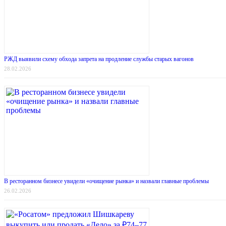
РЖД выявили схему обхода запрета на продление службы старых вагонов
28.02.2026
В ресторанном бизнесе увидели «очищение рынка» и назвали главные проблемы
26.02.2026