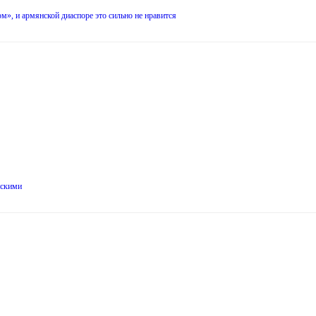
», и армянской диаспоре это сильно не нравится
йскими