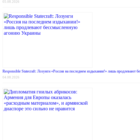
05.08.2026
Responsible Statecraft: Лозунги «Россия на последнем издыхании!» лишь продлевают
04.08.2026