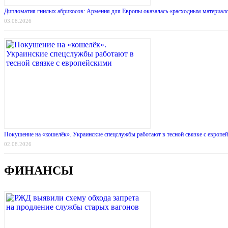
Дипломатия гнилых абрикосов: Армения для Европы оказалась «расходным материалом
03.08.2026
Покушение на «кошелёк». Украинские спецслужбы работают в тесной связке с европе
02.08.2026
ФИНАНСЫ