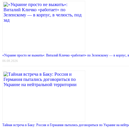
«Украине просто не выжить»: Виталий Кличко «работает» по Зеленскому — в корпус, в
06.08.2026
Тайная встреча в Баку: Россия и Германия пытались договориться по Украине на нейт