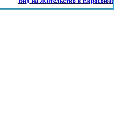
Вид на Жительство в Евросоюзе и ра