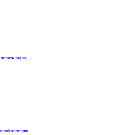
 челюсть, под зад
ральной территории