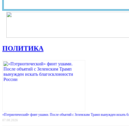
ПОЛИТИКА
«Пэтриотический» финт ушами. После объятий с Зеленским Трамп вынужден искать б
07.08.2026