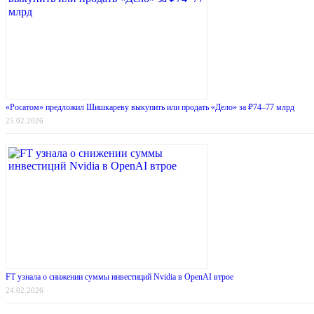
«Росатом» предложил Шишкареву выкупить или продать «Дело» за ₽74–77 млрд
25.02.2026
FT узнала о снижении суммы инвестиций Nvidia в OpenAI втрое
24.02.2026