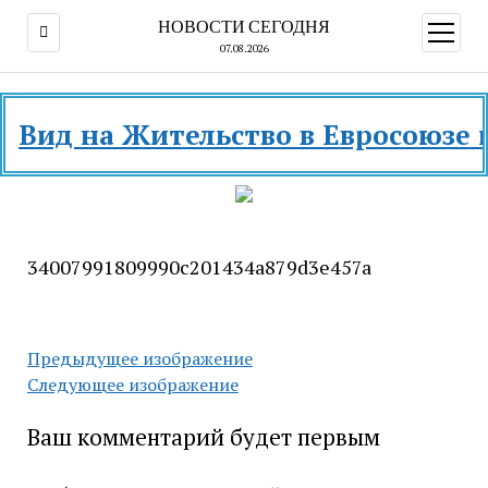
НОВОСТИ СЕГОДНЯ
открыт
меню
07.08.2026
ид на Жительство в Евросоюзе и ра
34007991809990c201434a879d3e457a
Предыдущее изображение
Следующее изображение
Ваш комментарий будет первым