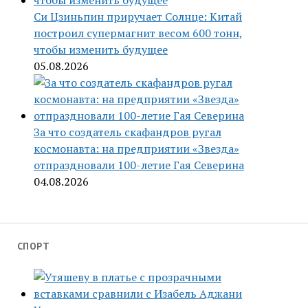
Си Цзиньпин приручает Солнце: Китай
построил супермагнит весом 600 тонн,
чтобы изменить будущее
05.08.2026
За что создатель скафандров ругал
космонавта: на предприятии «Звезда»
отпраздновали 100-летие Гая Северина
04.08.2026
СПОРТ