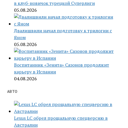
в клуб-новичок турецкой Суперлиги
05.08.2026
Двалишвили начал подготовку к трилогии с
Яном
05.08.2026
Воспитанник «Зенита» Сазонов продолжит
карьеру в Испании
04.08.2026
АВТО
Lexus LC обрел прощальную спецверсию в
Австралии