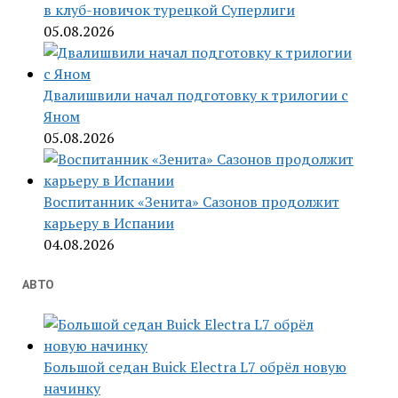
в клуб-новичок турецкой Суперлиги
05.08.2026
Двалишвили начал подготовку к трилогии с
Яном
05.08.2026
Воспитанник «Зенита» Сазонов продолжит
карьеру в Испании
04.08.2026
АВТО
Большой седан Buick Electra L7 обрёл новую
начинку