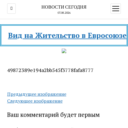
НОВОСТИ СЕГОДНЯ
открыт
меню
07.08.2026
ид на Жительство в Евросоюзе и р
49872389e194a2bb545f3778fafa8777
Предыдущее изображение
Следующее изображение
Ваш комментарий будет первым