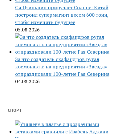
Си Цзиньпин приручает Солнце: Китай
построил супермагнит весом 600 тонн,
чтобы изменить будущее
05.08.2026
За что создатель скафандров ругал
космонавта: на предприятии «Звезда»
отпраздновали 100-летие Гая Северина
04.08.2026
СПОРТ