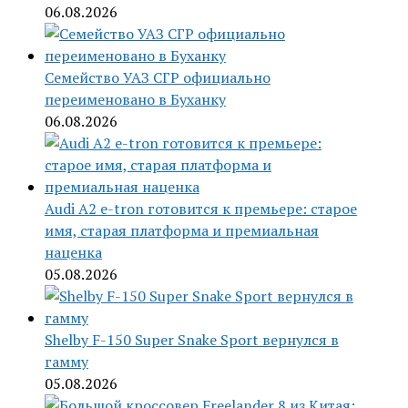
06.08.2026
Семейство УАЗ СГР официально
переименовано в Буханку
06.08.2026
Audi A2 e-tron готовится к премьере: старое
имя, старая платформа и премиальная
наценка
05.08.2026
Shelby F-150 Super Snake Sport вернулся в
гамму
05.08.2026