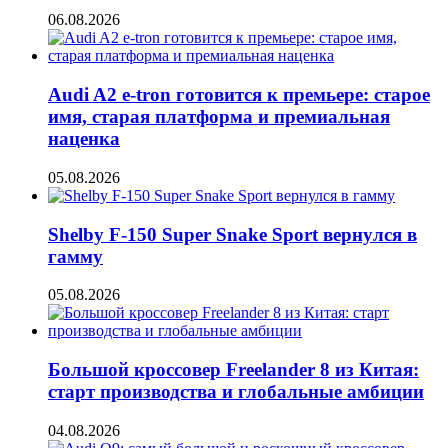
06.08.2026
Audi A2 e-tron готовится к премьере: старое
имя, старая платформа и премиальная
наценка
05.08.2026
Shelby F-150 Super Snake Sport вернулся в
гамму
05.08.2026
Большой кроссовер Freelander 8 из Китая:
старт производства и глобальные амбиции
04.08.2026