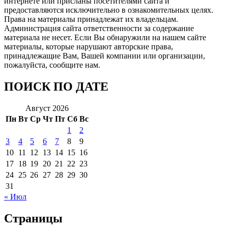
интернете или присланы посетителями сайта и
предоставляются исключительно в ознакомительных целях.
Права на материалы принадлежат их владельцам.
Администрация сайта ответственности за содержание
материала не несет. Если Вы обнаружили на нашем сайте
материалы, которые нарушают авторские права,
принадлежащие Вам, Вашей компании или организации,
пожалуйста, сообщите нам.
ПОИСК ПО ДАТЕ
Август 2026
Пн
Вт
Ср
Чт
Пт
Сб
Вс
1
2
3
4
5
6
7
8
9
10
11
12
13
14
15
16
17
18
19
20
21
22
23
24
25
26
27
28
29
30
31
« Июл
Страницы