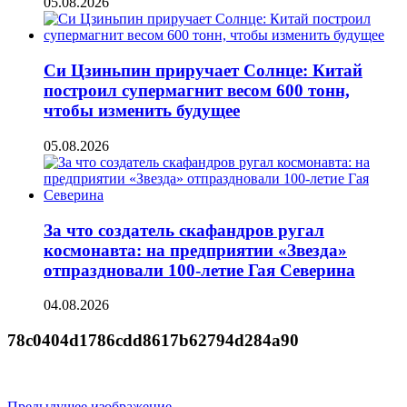
05.08.2026
Си Цзиньпин приручает Солнце: Китай
построил супермагнит весом 600 тонн,
чтобы изменить будущее
05.08.2026
За что создатель скафандров ругал
космонавта: на предприятии «Звезда»
отпраздновали 100-летие Гая Северина
04.08.2026
78c0404d1786cdd8617b62794d284a90
Предыдущее изображение