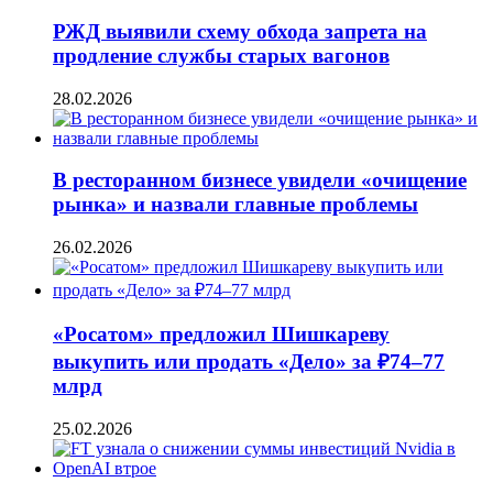
РЖД выявили схему обхода запрета на
продление службы старых вагонов
28.02.2026
В ресторанном бизнесе увидели «очищение
рынка» и назвали главные проблемы
26.02.2026
«Росатом» предложил Шишкареву
выкупить или продать «Дело» за ₽74–77
млрд
25.02.2026