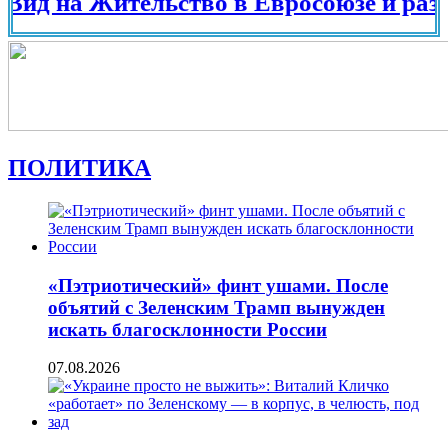
на Жительство в Евросоюзе и разных ст
ПОЛИТИКА
«Пэтриотический» финт ушами. После
объятий с Зеленским Трамп вынужден
искать благосклонности России
07.08.2026