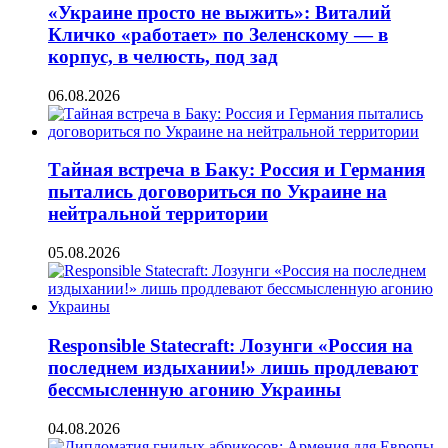
«Украине просто не выжить»: Виталий
Кличко «работает» по Зеленскому — в
корпус, в челюсть, под зад
06.08.2026
Тайная встреча в Баку: Россия и Германия
пытались договориться по Украине на
нейтральной территории
05.08.2026
Responsible Statecraft: Лозунги «Россия на
последнем издыхании!» лишь продлевают
бессмысленную агонию Украины
04.08.2026