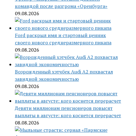
командой после разгрома «Оренбурга»
09.08.2026
Ford раскрыл имя и стартовый ценник
своего нового среднеразмерного пикапа
09.08.2026
Возрожденный хэтчбек Audi A2 похвастал
завидной экономичностью
09.08.2026
Девяти миллионам пенсионеров повысят
выплаты в августе: кого коснется перерасчет
08.08.2026