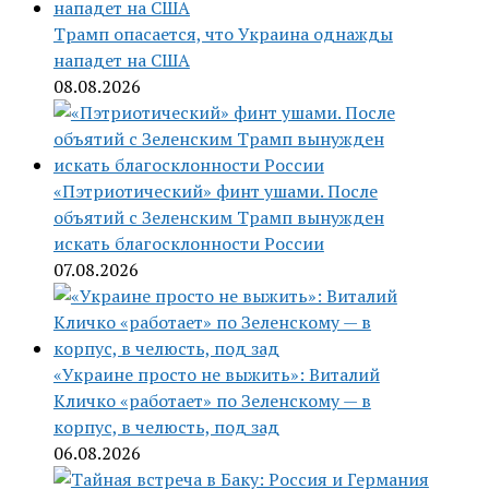
Трамп опасается, что Украина однажды
нападет на США
08.08.2026
«Пэтриотический» финт ушами. После
объятий с Зеленским Трамп вынужден
искать благосклонности России
07.08.2026
«Украине просто не выжить»: Виталий
Кличко «работает» по Зеленскому — в
корпус, в челюсть, под зад
06.08.2026