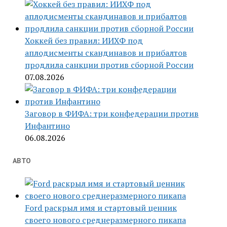
Хоккей без правил: ИИХФ под
аплодисменты скандинавов и прибалтов
продлила санкции против сборной России
07.08.2026
Заговор в ФИФА: три конфедерации против
Инфантино
06.08.2026
АВТО
Ford раскрыл имя и стартовый ценник
своего нового среднеразмерного пикапа