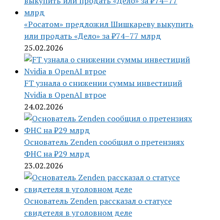
«Росатом» предложил Шишкареву выкупить
или продать «Дело» за ₽74–77 млрд
25.02.2026
FT узнала о снижении суммы инвестиций
Nvidia в OpenAI втрое
24.02.2026
Основатель Zenden сообщил о претензиях
ФНС на ₽29 млрд
23.02.2026
Основатель Zenden рассказал о статусе
свидетеля в уголовном деле