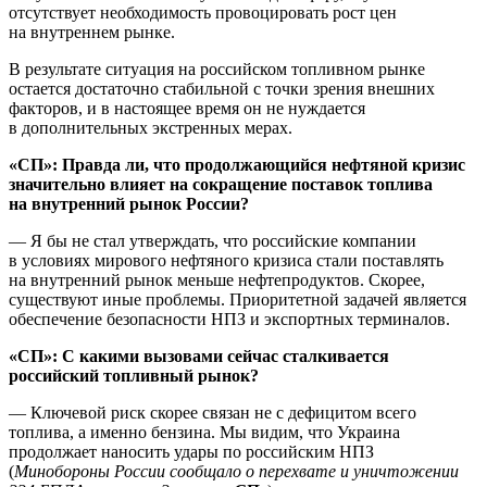
отсутствует необходимость провоцировать рост цен
на внутреннем рынке.
В результате ситуация на российском топливном рынке
остается достаточно стабильной с точки зрения внешних
факторов, и в настоящее время он не нуждается
в дополнительных экстренных мерах.
«СП»: Правда ли, что продолжающийся нефтяной кризис
значительно влияет на сокращение поставок топлива
на внутренний рынок России?
— Я бы не стал утверждать, что российские компании
в условиях мирового нефтяного кризиса стали поставлять
на внутренний рынок меньше нефтепродуктов. Скорее,
существуют иные проблемы. Приоритетной задачей является
обеспечение безопасности НПЗ и экспортных терминалов.
«СП»: С какими вызовами сейчас сталкивается
российский топливный рынок?
— Ключевой риск скорее связан не с дефицитом всего
топлива, а именно бензина. Мы видим, что Украина
продолжает наносить удары по российским НПЗ
(
Минобороны России сообщало о перехвате и уничтожении