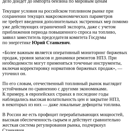
Текущие условия на российском топливном рынке при
сохранении текущих макроэкономических параметров
не требует введения дополнительных экстренных мер помимо
уже действующих ограничений экспорта, даже с учетом
приближения периода повышенного спроса на топливо,
заявил заместитель председателя комитета Госдумы
по энергетике
Юрий Станкевич
.
«Более важным является оперативный мониторинг биржевых
продаж, уровня запасов и динамики ремонтов НПЗ. При
необходимости могут применяться точечные инструменты,
включая корректировку нормативов биржевых продаж», —
уточнил он.
По его словам, отечественный топливный рынок выглядит
устойчивым по сравнению с другими экономиками.
К примеру, в европейских странах в последние годы
наблюдались высокая волатильность цен и закрытие НПЗ,
в некоторых из них — даже локальные дефициты топлива.
В России же есть профицит перерабатывающих мощностей,
высокая обеспеченность сырьем и действует сравнительно
жесткая система регулирования рынка, подчеркнул
Станкевич.