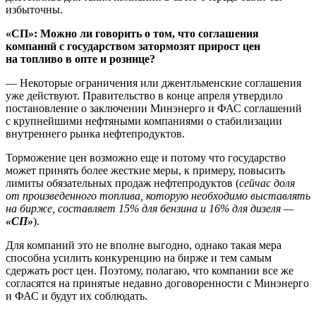
избыточны.
«СП»: Можно ли говорить о том, что соглашения
компаний с государством затормозят прирост цен
на топливо в опте и рознице?
— Некоторые ограничения или джентльменские соглашения
уже действуют. Правительство в конце апреля утвердило
постановление о заключении Минэнерго и ФАС соглашений
с крупнейшими нефтяными компаниями о стабилизации
внутреннего рынка нефтепродуктов.
Торможение цен возможно еще и потому что государство
может принять более жесткие меры, к примеру, повысить
лимиты обязательных продаж нефтепродуктов (
сейчас доля
от произведенного топлива, которую необходимо выставлять
на бирже, составляет 15% для бензина и 16% для дизеля —
«СП»
).
Для компаний это не вполне выгодно, однако такая мера
способна усилить конкуренцию на бирже и тем самым
сдержать рост цен. Поэтому, полагаю, что компании все же
согласятся на принятые недавно договоренности с Минэнерго
и ФАС и будут их соблюдать.