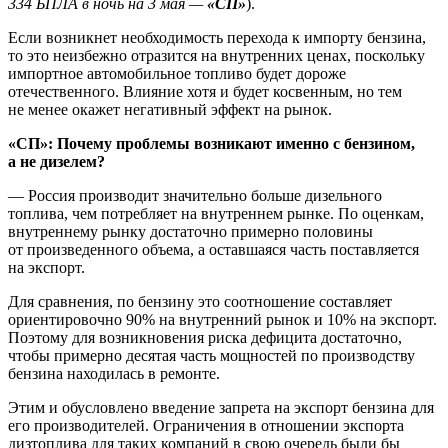
334 БПЛА в ночь на 3 мая —
«СП»
).
Если возникнет необходимость перехода к импорту бензина,
то это неизбежно отразится на внутренних ценах, поскольку
импортное автомобильное топливо будет дороже
отечественного. Влияние хотя и будет косвенным, но тем
не менее окажет негативный эффект на рынок.
«СП»: Почему проблемы возникают именно с бензином,
а не дизелем?
— Россия производит значительно больше дизельного
топлива, чем потребляет на внутреннем рынке. По оценкам,
внутреннему рынку достаточно примерно половины
от произведенного объема, а оставшаяся часть поставляется
на экспорт.
Для сравнения, по бензину это соотношение составляет
ориентировочно 90% на внутренний рынок и 10% на экспорт.
Поэтому для возникновения риска дефицита достаточно,
чтобы примерно десятая часть мощностей по производству
бензина находилась в ремонте.
Этим и обусловлено введение запрета на экспорт бензина для
его производителей. Ограничения в отношении экспорта
дизтоплива для таких компаний в свою очередь были бы