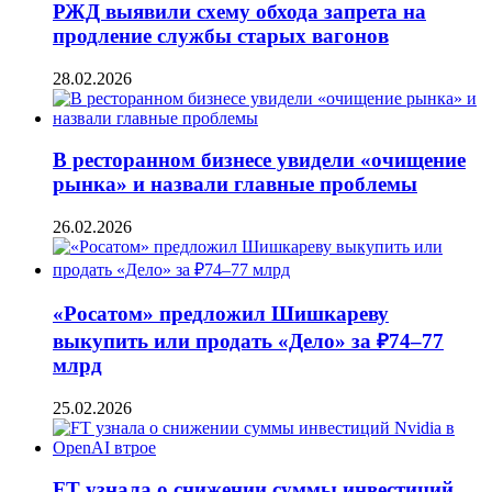
РЖД выявили схему обхода запрета на
продление службы старых вагонов
28.02.2026
В ресторанном бизнесе увидели «очищение
рынка» и назвали главные проблемы
26.02.2026
«Росатом» предложил Шишкареву
выкупить или продать «Дело» за ₽74–77
млрд
25.02.2026
FT узнала о снижении суммы инвестиций