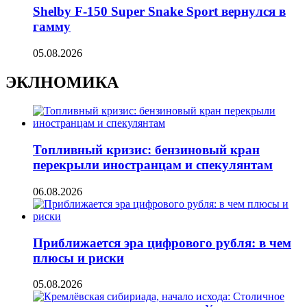
Shelby F-150 Super Snake Sport вернулся в
гамму
05.08.2026
ЭКЛНОМИКА
Топливный кризис: бензиновый кран
перекрыли иностранцам и спекулянтам
06.08.2026
Приближается эра цифрового рубля: в чем
плюсы и риски
05.08.2026