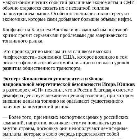
макроэкономических событий различные экономисты и СМИ
обычно стараются связать их с нехваткой топлива
на внутреннем рынке. Особенно специалистов интересуют
экономики, которые сами добывают большие объемы нефти.
Конфликт на Ближнем Востоке и вызванный им нефтяной
кризис грозит серьезными проблемами для американского
топливного рынка.
Это происходит во многом из-за слишком высокой
«нефтеемкости» экономики США, которое возникло в том
числе на фоне высокой автомобилизации и низкого уровня
развития общественного транспорта.
Эксперт Финансового университета и Фонда
национальной энергетической безопасности Игорь Юшков
в разговоре с «СП» пояснил, что в России благодаря системе
демпфера действует механизм ценообразования, при котором
внешние цены на топливо не оказывают существенного
влияния на внутренний рынок.
— Более того, при низких экспортных ценах у российских
компаний, напротив, возникает стимул повышать цены
внутри страны, поскольку они недополучают демпферные
выплаты, которые в свою очередь представляют собой