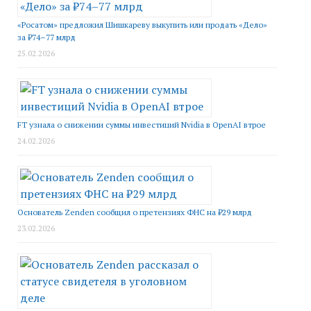
«Росатом» предложил Шишкареву выкупить или продать «Дело»
за ₽74–77 млрд
25.02.2026
FT узнала о снижении суммы инвестиций Nvidia в OpenAI втрое
24.02.2026
Основатель Zenden сообщил о претензиях ФНС на ₽29 млрд
23.02.2026