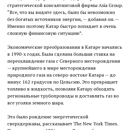
стратегической консалтинговой фирмы Asia Group.
“Все, что вы видите здесь, было бы невозможно
без богатых источников энергии, — добавил он. —
Именно поэтому Катар быстро попадает в очень
сложную финансовую ситуацию”.
Экономические преобразования в Катаре начались
в 1990-х годах. Была сделана большая ставка на
переохлаждение газа с Северного месторождения
— крупнейшего в мире месторождения
природного газа на северо-востоке Катара — до
минус 162 градусов по Цельсию. Это превращает
топливо в жидкость, позволяя Катару обходить
региональные трубопроводы и доставлять газ во
все уголки земного шара.
Это было рождение энергетической
сверхдержавы, рассказывает The New York Times.