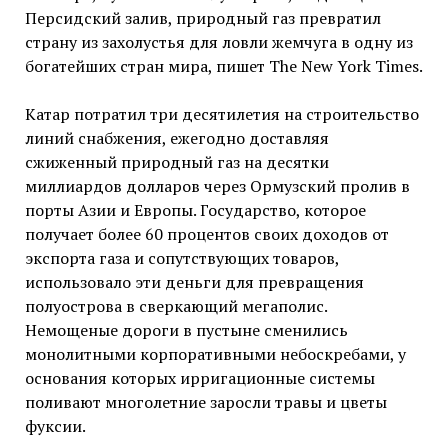
Персидский залив, природный газ превратил
страну из
захолустья для ловли жемчуга в одну из
богатейших стран мира, пишет The New York Times.
Катар потратил три десятилетия на строительство
линий снабжения, ежегодно доставляя
сжиженный природный газ на десятки
миллиардов долларов через Ормузский пролив в
порты Азии и Европы. Государство, которое
получает более 60 процентов своих доходов от
экспорта газа и сопутствующих товаров,
использовало эти деньги для превращения
полуострова в сверкающий мегаполис.
Немощеные дороги в пустыне сменились
монолитными корпоративными небоскребами, у
основания которых ирригационные системы
поливают многолетние заросли травы и цветы
фуксии.