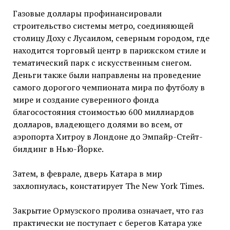
Газовые доллары профинансировали
строительство системы метро, соединяющей
столицу Доху с Лусаилом, северным городом, где
находится торговый центр в парижском стиле и
тематический парк с искусственным снегом.
Деньги также были направлены на проведение
самого дорогого чемпионата мира по футболу в
мире и создание суверенного фонда
благосостояния стоимостью 600 миллиардов
долларов, владеющего долями во всем, от
аэропорта Хитроу в Лондоне до Эмпайр-Стейт-
билдинг в Нью-Йорке.
Затем, в феврале, дверь Катара в мир
захлопнулась, констатирует The New York Times.
Закрытие Ормузского пролива означает, что газ
практически не поступает с берегов Катара уже