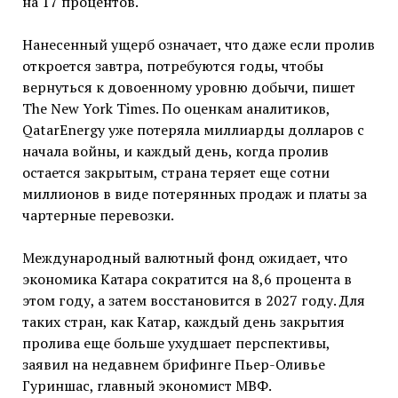
на 17 процентов.
Нанесенный ущерб означает, что даже если пролив
откроется завтра, потребуются годы, чтобы
вернуться к довоенному уровню добычи, пишет
The New York Times. По оценкам аналитиков,
QatarEnergy уже потеряла миллиарды долларов с
начала войны, и каждый день, когда пролив
остается закрытым, страна теряет еще сотни
миллионов в виде потерянных продаж и платы за
чартерные перевозки.
Международный валютный фонд ожидает, что
экономика Катара сократится на 8,6 процента в
этом году, а затем восстановится в 2027 году. Для
таких стран, как Катар, каждый день закрытия
пролива еще больше ухудшает перспективы,
заявил на недавнем брифинге Пьер-Оливье
Гуриншас, главный экономист МВФ.