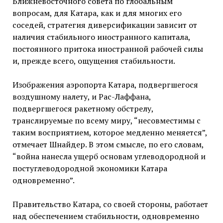
Ближневосточного совета по глобальным
вопросам, для Катара, как и для многих его
соседей, стратегия диверсификации зависит от
наличия стабильного иностранного капитала,
постоянного притока иностранной рабочей силы
и, прежде всего, ощущения стабильности.
Изображения аэропорта Катара, подвергшегося
воздушному налету, и Рас-Лаффана,
подвергшегося ракетному обстрелу,
транслируемые по всему миру, “несовместимы с
таким восприятием, которое медленно меняется”,
отмечает Шнайдер. В этом смысле, по его словам,
“война нанесла ущерб основам углеводородной и
постуглеводородной экономики Катара
одновременно”.
Правительство Катара, со своей стороны, работает
над обеспечением стабильности, одновременно