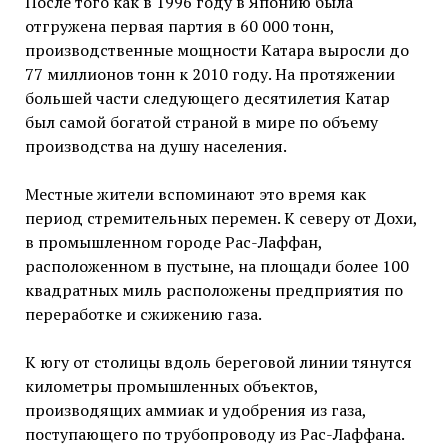
После того как в 1996 году в Японию была
отгружена первая партия в 60 000 тонн,
производственные мощности Катара выросли до
77 миллионов тонн к 2010 году. На протяжении
большей части следующего десятилетия Катар
был самой богатой страной в мире по объему
производства на душу населения.
Местные жители вспоминают это время как
период стремительных перемен. К северу от Дохи,
в промышленном городе Рас-Лаффан,
расположенном в пустыне, на площади более 100
квадратных миль расположены предприятия по
переработке и сжижению газа.
К югу от столицы вдоль береговой линии тянутся
километры промышленных объектов,
производящих аммиак и удобрения из газа,
поступающего по трубопроводу из Рас-Лаффана.