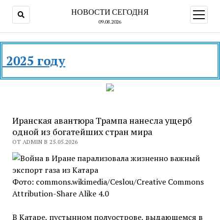
НОВОСТИ СЕГОДНЯ
открыт
меню
09.08.2026
Ви
Иранская авантюра Трампа нанесла ущерб
одной из богатейших стран мира
ОТ ADMIN В 25.05.2026
Фото: commons.wikimedia/Ceslou/Creative Commons
Attribution-Share Alike 4.0
В Катаре, пустынном полуострове, выдающемся в