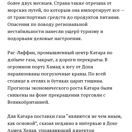
более двух месяцев. Страна также отрезана от
морских путей, по которым она импортирует все —
от транспортных средств до продуктов питания.
Опасения по поводу региональной
нестабильности нанесли ущерб туризму и
подорвали деловые настроения.
Рас-Лаффан, промышленный центр Катара по
добыче газа, закрыт, а дороги перекрыты. В
огромном порту Хамад к югу от Дохи
парализованы погрузочные краны. По всей
столице в отелях и бутиках царит тишина.
Прогнозы экономического роста Катара были
снижены на фоне прекращения торговли с
Великобританией.
Для Катара поставки газа “являются не чем иным,
как основой”, сказал недавно в интервью в Дохе
Ахмед Хелал, управляющий директор