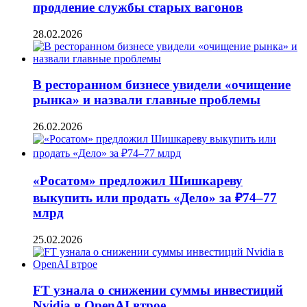
продление службы старых вагонов
28.02.2026
В ресторанном бизнесе увидели «очищение
рынка» и назвали главные проблемы
26.02.2026
«Росатом» предложил Шишкареву
выкупить или продать «Дело» за ₽74–77
млрд
25.02.2026
FT узнала о снижении суммы инвестиций
Nvidia в OpenAI втрое