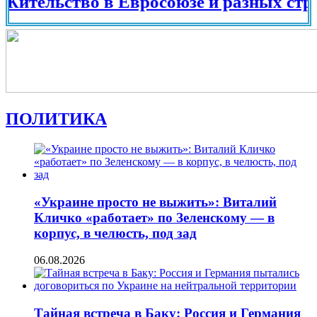
ьство в Евросоюзе и разных странах м
ПОЛИТИКА
«Украине просто не выжить»: Виталий
Кличко «работает» по Зеленскому — в
корпус, в челюсть, под зад
06.08.2026
Тайная встреча в Баку: Россия и Германия