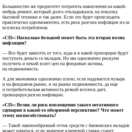
Большинство же предпочтет потратить накопления на какой-
нибудь ремонт, который долго откладывался, на покупку
бытовой техники и так далее. Если это будет происходить
практически одномоментно, есть риск разгона инфляции из-за
всплеска потребления.
«СП»: Насколько большой может быть эта вторая волна
инфляции?
— Все будет зависеть от того, куда и в какой пропорции будут
поступать деньги со вкладов. Но мы однозначно рискуем
получить и некий взлет цен на фондовые активы,
на недвижимость.
А для экономики однозначно плохо, если надувается пузырь
и на фондовом рынке, и на рынке недвижимости, да еще
и потребительская активность резкий всплеск дает,
провоцируя разгон инфляции.
«СП»: Велик ли риск воплощения такого негативного
сценария в какой-то обозримой перспективе? Что может
этому поспособствовать?
— Такой лавинообразный отток средств с банковских вкладов
может начаться, если значение ключевой ставки станет