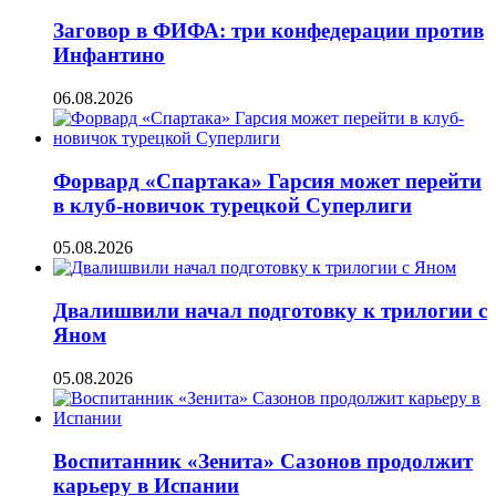
Заговор в ФИФА: три конфедерации против
Инфантино
06.08.2026
Форвард «Спартака» Гарсия может перейти
в клуб-новичок турецкой Суперлиги
05.08.2026
Двалишвили начал подготовку к трилогии с
Яном
05.08.2026
Воспитанник «Зенита» Сазонов продолжит
карьеру в Испании