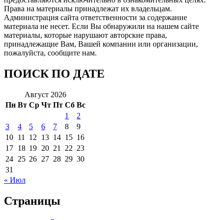
Права на материалы принадлежат их владельцам.
Администрация сайта ответственности за содержание
материала не несет. Если Вы обнаружили на нашем сайте
материалы, которые нарушают авторские права,
принадлежащие Вам, Вашей компании или организации,
пожалуйста, сообщите нам.
ПОИСК ПО ДАТЕ
Август 2026
Пн
Вт
Ср
Чт
Пт
Сб
Вс
1
2
3
4
5
6
7
8
9
10
11
12
13
14
15
16
17
18
19
20
21
22
23
24
25
26
27
28
29
30
31
« Июл
Страницы