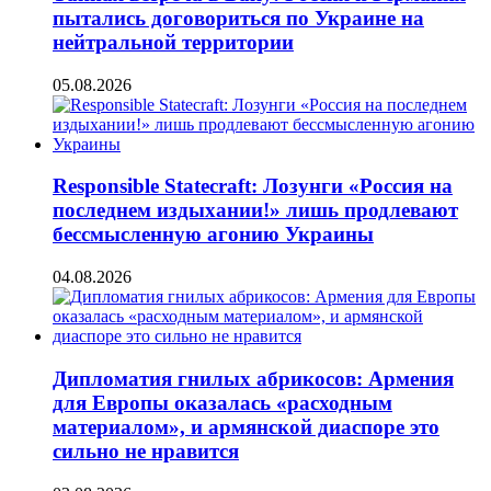
пытались договориться по Украине на
нейтральной территории
05.08.2026
Responsible Statecraft: Лозунги «Россия на
последнем издыхании!» лишь продлевают
бессмысленную агонию Украины
04.08.2026
Дипломатия гнилых абрикосов: Армения
для Европы оказалась «расходным
материалом», и армянской диаспоре это
сильно не нравится