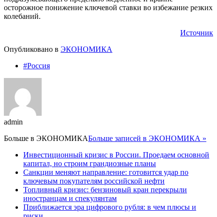
осторожное понижение ключевой ставки во избежание резких
колебаний.
Источник
Опубликовано в
ЭКОНОМИКА
#Россия
admin
Больше в
ЭКОНОМИКА
Больше записей в ЭКОНОМИКА »
Инвестиционный кризис в России. Проедаем основной
капитал, но строим грандиозные планы
Санкции меняют направление: готовится удар по
ключевым покупателям российской нефти
Топливный кризис: бензиновый кран перекрыли
иностранцам и спекулянтам
Приближается эра цифрового рубля: в чем плюсы и
риски