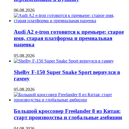
06.08.2026
Audi A2 e-tron готовится к премьере: старое
имя, старая платформа и премиальная
наценка
05.08.2026
Shelby F-150 Super Snake Sport вернулся в
гамму
05.08.2026
Большой кроссовер Freelander 8 из Китая:
старт производства и глобальные амбиции
04.08.2026