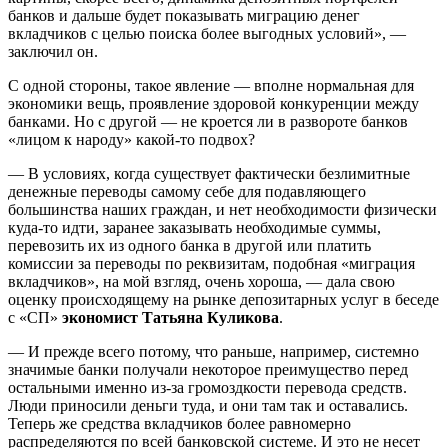
банков и дальше будет показывать миграцию денег
вкладчиков с целью поиска более выгодных условий», —
заключил он.
С одной стороны, такое явление — вполне нормальная для
экономики вещь, проявление здоровой конкуренции между
банками. Но с другой — не кроется ли в развороте банков
«лицом к народу» какой-то подвох?
— В условиях, когда существует фактически безлимитные
денежные переводы самому себе для подавляющего
большинства наших граждан, и нет необходимости физически
куда-то идти, заранее заказывать необходимые суммы,
перевозить их из одного банка в другой или платить
комиссии за переводы по реквизитам, подобная «миграция
вкладчиков», на мой взгляд, очень хороша, — дала свою
оценку происходящему на рынке депозитарных услуг в беседе
с «СП»
экономист Татьяна Куликова
.
— И прежде всего потому, что раньше, например, системно
значимые банки получали некоторое преимущество перед
остальными именно из-за громоздкости перевода средств.
Люди приносили деньги туда, и они там так и оставались.
Теперь же средства вкладчиков более равномерно
распределяются по всей банковской системе. И это не несет