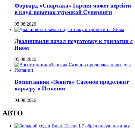
Форвард «Спартака» Гарсия может перейти
в клуб-новичок турецкой Суперлиги
05.08.2026
Двалишвили начал подготовку к трилогии с
Яном
05.08.2026
Воспитанник «Зенита» Сазонов продолжит
карьеру в Испании
04.08.2026
АВТО