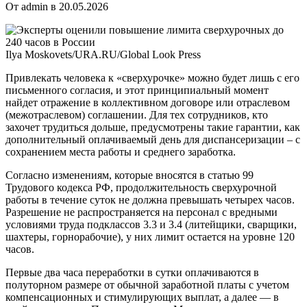
От admin в 20.05.2026
Ilya Moskovets/URA.RU/Global Look Press
Привлекать человека к «сверхурочке» можно будет лишь с его
письменного согласия, и этот принципиальный момент
найдет
отражение в коллективном договоре или отраслевом
(межотраслевом) соглашении. Для тех сотрудников, кто
захочет трудиться дольше, предусмотрены такие гарантии, как
дополнительный оплачиваемый день для диспансеризации – с
сохранением места работы и среднего заработка.
Согласно изменениям, которые вносятся в статью 99
Трудового кодекса РФ, продолжительность сверхурочной
работы в течение суток не должна превышать четырех часов.
Разрешение не распространяется на персонал с вредными
условиями труда подклассов 3.3 и 3.4 (литейщики, сварщики,
шахтеры, горнорабочие), у них лимит остается на уровне 120
часов.
Первые два часа переработки в сутки оплачиваются в
полуторном размере от обычной заработной платы с учетом
компенсационных и стимулирующих выплат, а далее — в