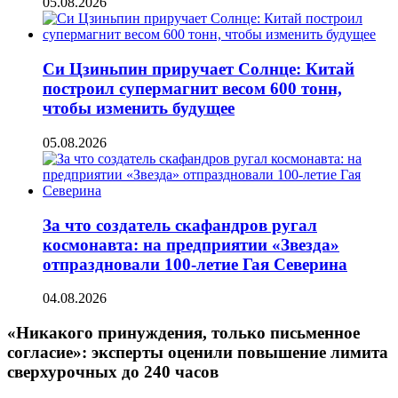
05.08.2026
Си Цзиньпин приручает Солнце: Китай
построил супермагнит весом 600 тонн,
чтобы изменить будущее
05.08.2026
За что создатель скафандров ругал
космонавта: на предприятии «Звезда»
отпраздновали 100-летие Гая Северина
04.08.2026
«Никакого принуждения, только письменное
согласие»: эксперты оценили повышение лимита
сверхурочных до 240 часов