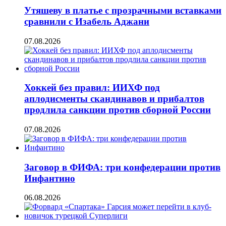
Утяшеву в платье с прозрачными вставками
сравнили с Изабель Аджани
07.08.2026
Хоккей без правил: ИИХФ под
аплодисменты скандинавов и прибалтов
продлила санкции против сборной России
07.08.2026
Заговор в ФИФА: три конфедерации против
Инфантино
06.08.2026