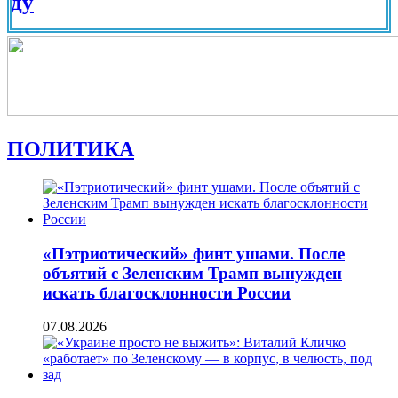
Вид на
ПОЛИТИКА
«Пэтриотический» финт ушами. После
объятий с Зеленским Трамп вынужден
искать благосклонности России
07.08.2026