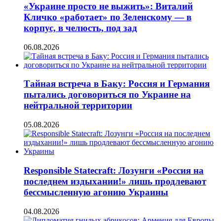
«Украине просто не выжить»: Виталий
Кличко «работает» по Зеленскому — в
корпус, в челюсть, под зад
06.08.2026
Тайная встреча в Баку: Россия и Германия
пытались договориться по Украине на
нейтральной территории
05.08.2026
Responsible Statecraft: Лозунги «Россия на
последнем издыхании!» лишь продлевают
бессмысленную агонию Украины
04.08.2026