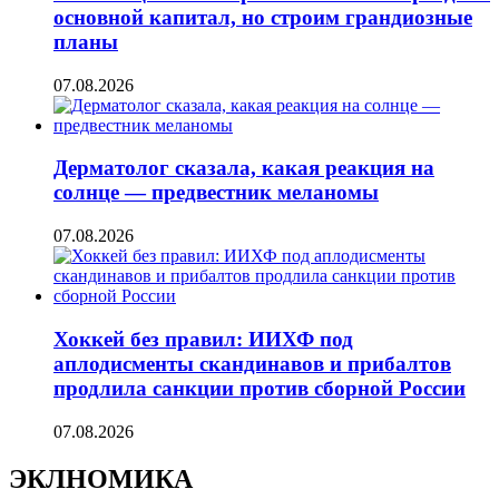
основной капитал, но строим грандиозные
планы
07.08.2026
Дерматолог сказала, какая реакция на
солнце — предвестник меланомы
07.08.2026
Хоккей без правил: ИИХФ под
аплодисменты скандинавов и прибалтов
продлила санкции против сборной России
07.08.2026
ЭКЛНОМИКА