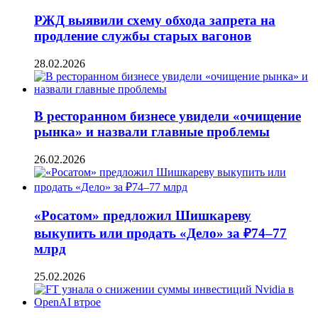
РЖД выявили схему обхода запрета на
продление службы старых вагонов
28.02.2026
В ресторанном бизнесе увидели «очищение
рынка» и назвали главные проблемы
26.02.2026
«Росатом» предложил Шишкареву
выкупить или продать «Дело» за ₽74–77
млрд
25.02.2026