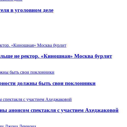
теля в уголовном деле
льше не ректор. «Киношная» Москва бурлит
арности должны быть свои поклонники
ны анонсом спектакля с участием Ахеджаковой