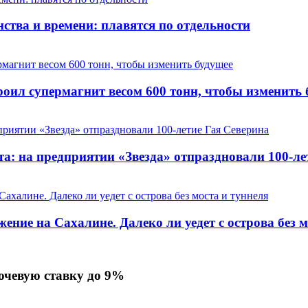
ства и времени: плавятся по отдельности
оил супермагнит весом 600 тонн, чтобы изменить 
та: на предприятии «Звезда» отпраздновали 100-ле
ние на Сахалине. Далеко ли уедет с острова без м
ючевую ставку до 9%