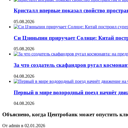
Кристалл впервые показал свойство простран
05.08.2026
Си Цзиньпин приручает Солнце: Китай постр
05.08.2026
За что создатель скафандров ругал космонав
04.08.2026
Первый в мире водородный поезд начнёт движе
04.08.2026
Объяснено, когда Центробанк может опустить кл
От admin в 02.01.2026