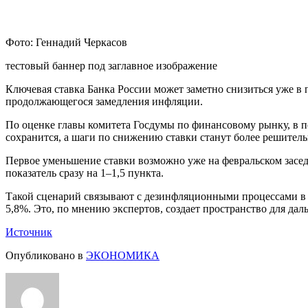
Фото: Геннадий Черкасов
тестовый баннер под заглавное изображение
Ключевая ставка Банка России может заметно снизиться уже в
продолжающегося замедления инфляции.
По оценке главы комитета Госдумы по финансовому рынку, в п
сохранится, а шаги по снижению ставки станут более решител
Первое уменьшение ставки возможно уже на февральском засед
показатель сразу на 1–1,5 пункта.
Такой сценарий связывают с дезинфляционными процессами в э
5,8%. Это, по мнению экспертов, создает пространство для да
Источник
Опубликовано в
ЭКОНОМИКА