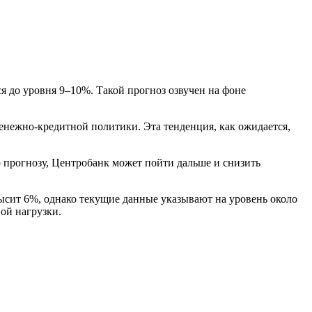
ся до уровня 9–10%. Такой прогноз озвучен на фоне
енежно-кредитной политики. Эта тенденция, как ожидается,
 прогнозу, Центробанк может пойти дальше и снизить
ысит 6%, однако текущие данные указывают на уровень около
ой нагрузки.