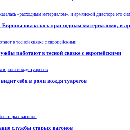
Европы оказалась «расходным материалом», и арм
ужбы работают в тесной связке с европейскими
 видит себя в роли вождя туарегов
ение службы старых вагонов