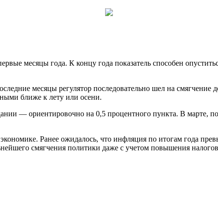
 первые месяцы года. К концу
года показатель способен опустить
оследние месяцы регулятор последовательно шел на смягчение д
ьными ближе к лету или осени.
ании — ориентировочно на 0,5 процентного пункта. В марте, по
кономике. Ранее ожидалось, что инфляция по итогам года прев
льнейшего смягчения политики даже с учетом повышения налогов