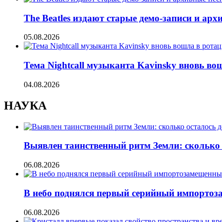
The Beatles издают старые демо-записи и ар
05.08.2026
Тема Nightcall музыканта Kavinsky вновь во
04.08.2026
НАУКА
Выявлен таинственный ритм Земли: сколько 
06.08.2026
В небо поднялся первый серийный импорто
06.08.2026