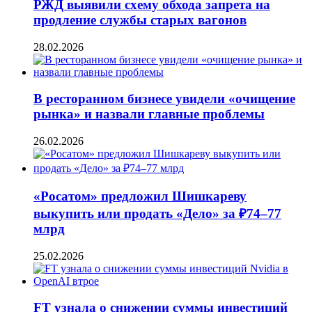
РЖД выявили схему обхода запрета на
продление службы старых вагонов
28.02.2026
В ресторанном бизнесе увидели «очищение
рынка» и назвали главные проблемы
26.02.2026
«Росатом» предложил Шишкареву
выкупить или продать «Дело» за ₽74–77
млрд
25.02.2026
FT узнала о снижении суммы инвестиций