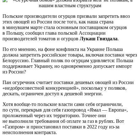
Польские производители огурцов призвали запретить ввоз
этих овощей из России после того, как наша страна
в минувшем марте стала основным поставщиком огурцов
в Польшу, сообщил глава польской Ассоциации
производителей томатов и огурцов
Лукаш Гвиздала
.
По его мнению, на фоне конфликта на Украине Польша
должна запретить российские товары, включая поставки через
Белоруссию. Главный поляк по огурцам удивляется: Польша
поддерживает Украину, но одновременно допускает импорт
из России?
Пан огуречник считает поставки дешевых овощей из России
«недобросовестной конкуренцией», поскольку у поляков,
дескать, ограничен доступ к дешевой энергии.
Хотя вообще-то польские власти сами себя ограничили,
по сути, перекрыв для себя газопровод «Ямал — Европа»,
проложенный через их территорию. Точнее они
не выполнили требования об оплате за газ в рублях. Вот
«Газпром» и приостановил поставки в 2022 году из-за
неисполнения контракта.