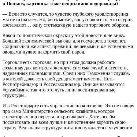
в Польшу, картошка тоже неприлично подорожала?
— Если это случится, то чувство глубокого удовлетворения
мы не испытаем. Но, быть может, вас успокоит то, что огурцы
составляют… одну стотысячную нашего торгового оборота.
Какой-то политической окраски у этой новости я не вижу.
Большой экономической выгоды для государства тоже нет.
Социальный же аспект прежний: дешевыми и качественными
овощами нужно накормить свой народ.
Торговля есть торговля, но при этом должна работать
созданная для контроля экспорта система служб и агентств,
наделенных полномочиями. Среди них Таможенная служба,
в которой даже есть свой департамент качества. Есть
Роспотребнадзор и Россельхознадзор. Они же называются
«службами», так что это чуть ли не военизированные
структуры.
И в Росстандарте есть управление по контролю. Это не говоря
про само Министерство сельского хозяйства, которое
с некоторых пор перестали критиковать. Хотелось бы
посоветовать им всем лучше и качественнее кормить свою
страну. Ведь наша структура питания нуждается в улучшении.