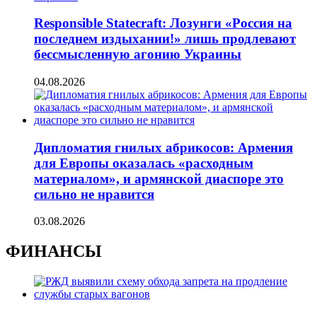
Responsible Statecraft: Лозунги «Россия на
последнем издыхании!» лишь продлевают
бессмысленную агонию Украины
04.08.2026
Дипломатия гнилых абрикосов: Армения
для Европы оказалась «расходным
материалом», и армянской диаспоре это
сильно не нравится
03.08.2026
ФИНАНСЫ