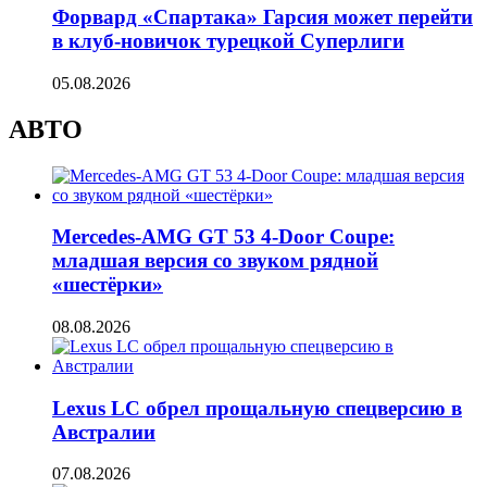
Форвард «Спартака» Гарсия может перейти
в клуб-новичок турецкой Суперлиги
05.08.2026
АВТО
Mercedes-AMG GT 53 4-Door Coupe:
младшая версия со звуком рядной
«шестёрки»
08.08.2026
Lexus LC обрел прощальную спецверсию в
Австралии
07.08.2026