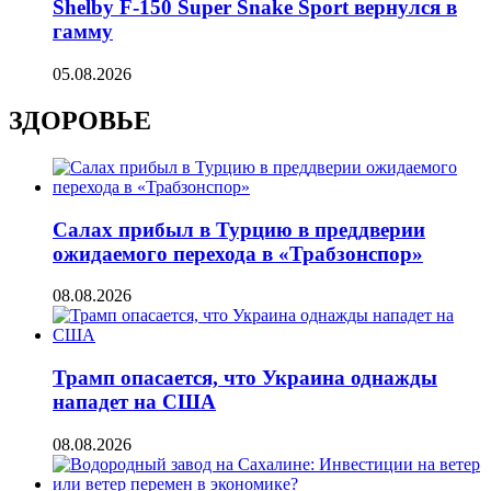
Shelby F-150 Super Snake Sport вернулся в
гамму
05.08.2026
ЗДОРОВЬЕ
Салах прибыл в Турцию в преддверии
ожидаемого перехода в «Трабзонспор»
08.08.2026
Трамп опасается, что Украина однажды
нападет на США
08.08.2026