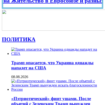
ительство в Евросоюзе и разных страна
ПОЛИТИКА
Трамп опасается, что Украина однажды
нападет на США
08.08.2026
«Пэтриотический» финт ушами. После
объятий с Зеленским Трамп вынужден