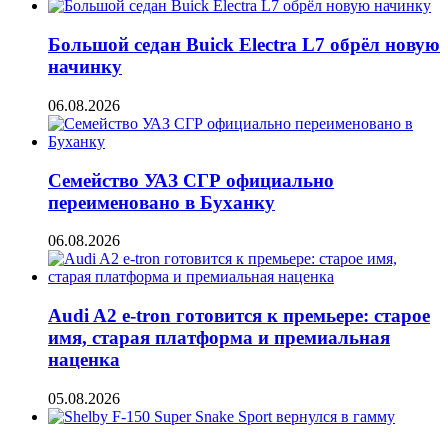
Большой седан Buick Electra L7 обрёл новую
начинку
06.08.2026
Семейство УАЗ СГР официально
переименовано в Буханку
06.08.2026
Audi A2 e-tron готовится к премьере: старое
имя, старая платформа и премиальная
наценка
05.08.2026