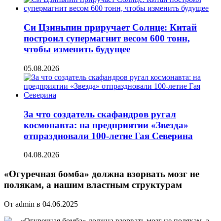
Си Цзиньпин приручает Солнце: Китай
построил супермагнит весом 600 тонн,
чтобы изменить будущее
05.08.2026
За что создатель скафандров ругал
космонавта: на предприятии «Звезда»
отпраздновали 100-летие Гая Северина
04.08.2026
«Огуречная бомба» должна взорвать мозг не
полякам, а нашим властным структурам
От admin в 04.06.2025