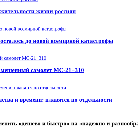
жительности жизни россиян
осталось до новой всемирной катастрофы
замещенный самолет МС-21−310
ства и времени: плавятся по отдельности
енить «дешево и быстро» на «надежно и разнообр