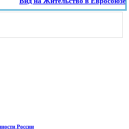
Вид на Жительство в Евросоюзе и раз
нности России