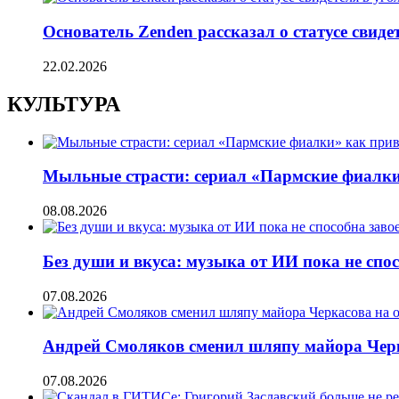
Основатель Zenden рассказал о статусе свиде
22.02.2026
КУЛЬТУРА
Мыльные страсти: сериал «Пармские фиалки
08.08.2026
Без души и вкуса: музыка от ИИ пока не сп
07.08.2026
Андрей Смоляков сменил шляпу майора Черка
07.08.2026