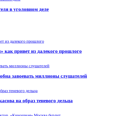
теля в уголовном деле
» как привет из далекого прошлого
особна завоевать миллионы слушателей
сова на образ теневого дельца