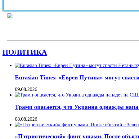
ПОЛИТИКА
Eurasian Times: «Евреи Путина» могут спаст
09.08.2026
Трамп опасается, что Украина однажды нап
08.08.2026
«Пэтриотический» финт ушами. После объят