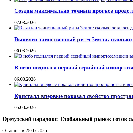
Создан максимально точный прогноз продол
07.08.2026
Выявлен таинственный ритм Земли: сколько 
06.08.2026
В небо поднялся первый серийный импорто
06.08.2026
Кристалл впервые показал свойство простран
05.08.2026
Ормузский парадокс: Глобальный рынок готов см
От admin в 26.05.2026