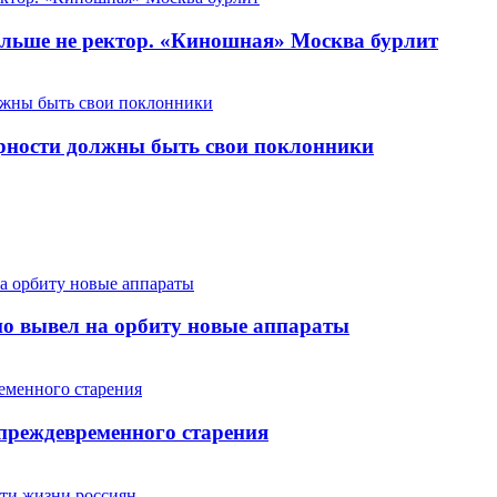
льше не ректор. «Киношная» Москва бурлит
арности должны быть свои поклонники
но вывел на орбиту новые аппараты
 преждевременного старения