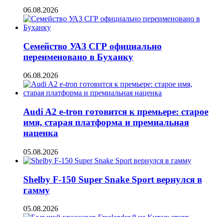
06.08.2026
Семейство УАЗ СГР официально
переименовано в Буханку
06.08.2026
Audi A2 e-tron готовится к премьере: старое
имя, старая платформа и премиальная
наценка
05.08.2026
Shelby F-150 Super Snake Sport вернулся в
гамму
05.08.2026