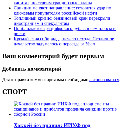
капитал, но строим грандиозные планы
Санкции меняют направление: готовится удар по
ключевым покупателям российской нефти
Топливный кризис: бензиновый кран перекрыли
иностранцам и спекулянтам
Приближается эра цифрового рубля: в чем плюсы и
риски
Кремлёвская сибириада, начало исхода: Столичное
начальство задумалось о переезде за Урал
Ваш комментарий будет первым
Добавить комментарий
Для отправки комментария вам необходимо
авторизоваться
.
СПОРТ
Хоккей без правил: ИИХФ под