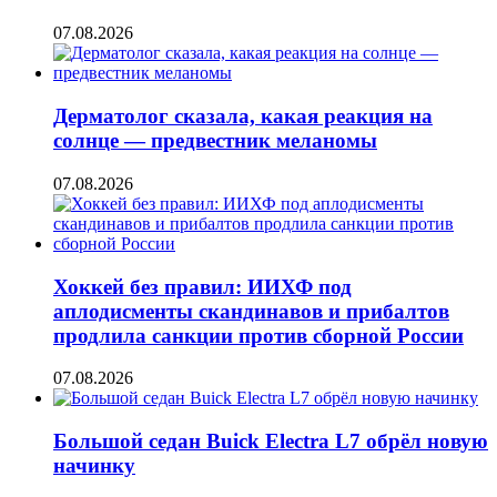
07.08.2026
Дерматолог сказала, какая реакция на
солнце — предвестник меланомы
07.08.2026
Хоккей без правил: ИИХФ под
аплодисменты скандинавов и прибалтов
продлила санкции против сборной России
07.08.2026
Большой седан Buick Electra L7 обрёл новую
начинку