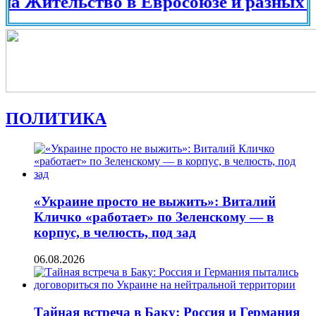
тельство в Евросоюзе и разных странах
ПОЛИТИКА
«Украине просто не выжить»: Виталий
Кличко «работает» по Зеленскому — в
корпус, в челюсть, под зад
06.08.2026
Тайная встреча в Баку: Россия и Германия