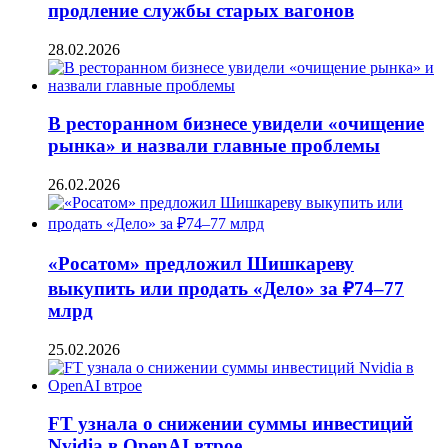
продление службы старых вагонов
28.02.2026
В ресторанном бизнесе увидели «очищение
рынка» и назвали главные проблемы
26.02.2026
«Росатом» предложил Шишкареву
выкупить или продать «Дело» за ₽74–77
млрд
25.02.2026
FT узнала о снижении суммы инвестиций
Nvidia в OpenAI втрое