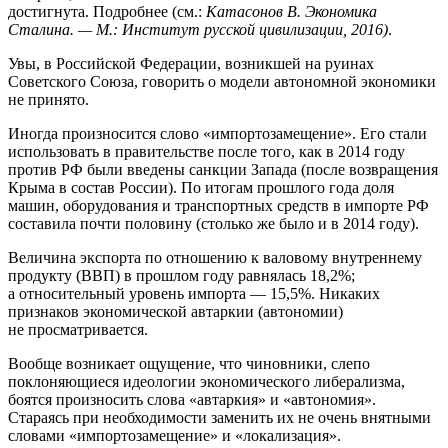
достигнута. Подробнее (см.:
Катасонов В. Экономика
Сталина. — М.: Институт русской цивилизации, 2016)
.
Увы, в Российской Федерации, возникшей на руинах
Советского Союза, говорить о модели автономной экономики
не принято.
Иногда произносится слово «импортозамещение». Его стали
использовать в правительстве после того, как в 2014 году
против РФ были введены санкции Запада (после возвращения
Крыма в состав России). По итогам прошлого года доля
машин, оборудования и транспортных средств в импорте РФ
составила почти половину (столько же было и в 2014 году).
Величина экспорта по отношению к валовому внутреннему
продукту (ВВП) в прошлом году равнялась 18,2%;
а относительный уровень импорта — 15,5%. Никаких
признаков экономической автаркии (автономии)
не просматривается.
Вообще возникает ощущение, что чиновники, слепо
поклоняющиеся идеологии экономического либерализма,
боятся произносить слова «автаркия» и «автономия».
Стараясь при необходимости заменить их не очень внятными
словами «импортозамещение» и «локализация».