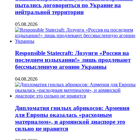
пытались договориться по Украине на
нейтральной территории
05.08.2026
Responsible Statecraft: Лозунги «Россия на
последнем издыхании!» лишь продлевают
бессмысленную агонию Украины
04.08.2026
Дипломатия гнилых абрикосов: Армения
для Европы оказалась «расходным
материалом», и армянской диаспоре это
сильно не нравится