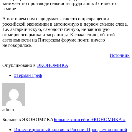
занимает по производительности труда лишь 37-е место
в мире.
А вот о чем нам надо думать, так это о превращении
российской экономики в автономную в первом смысле слова.
Т.е. автаркическую, самодостаточную, не зависящую
от мирового рынка и заграницы. К сожалению, об этой
автономности на Питерском форуме почти ничего
не говорилось.
Источник
Опубликовано в
ЭКОНОМИКА
#Герман Греф
admin
Больше в
ЭКОНОМИКА
Больше записей в ЭКОНОМИКА »
Инвестиционный кризис в России. Проедаем основной