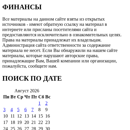
ФИНАНСЫ
Все материалы на данном сайте взяты из открытых
источников - имеют обратную ссылку на материал в
интернете или присланы посетителями сайта и
предоставляются исключительно в ознакомительных целях.
Права на материалы принадлежат их владельцам.
Администрация сайта ответственности за содержание
материала не несет. Если Вы обнаружили на нашем сайте
материалы, которые нарушают авторские права,
принадлежащие Вам, Вашей компании или организации,
пожалуйста, сообщите нам.
ПОИСК ПО ДАТЕ
Август 2026
Пн
Вт
Ср
Чт
Пт
Сб
Вс
1
2
3
4
5
6
7
8
9
10
11
12
13
14
15
16
17
18
19
20
21
22
23
24
25
26
27
28
29
30