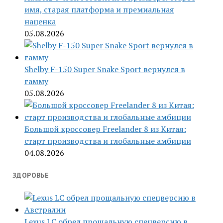
имя, старая платформа и премиальная
наценка
05.08.2026
Shelby F-150 Super Snake Sport вернулся в
гамму
05.08.2026
Большой кроссовер Freelander 8 из Китая:
старт производства и глобальные амбиции
04.08.2026
ЗДОРОВЬЕ
Lexus LC обрел прощальную спецверсию в