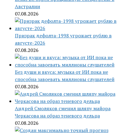
Австралии
07.08.2026
Призрак дефолта-1998 угрожает рублю в
августе-2026
07.08.2026
Без души и вкуса: музыка от ИИ пока не
способна завоевать миллионы слушателей
07.08.2026
Андрей Смоляков сменил шляпу майора
Черкасова на образ теневого дельца
07.08.2026