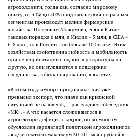
агрохолдинги, тогда как, согласно мировому
опыту, от 30% до 50% продовольствия по разным
сегментам производят мелкие фермерские
хозяйства. По словам Абакумова, если в Китае
таковых порядка 6 млн, в Индии – 5 млн, в США –
6-8 млн, то в России – не больше 100 тысяч. Этим
хозяйствам свойственна гибкость и мобильность
при переориентации с одной агрокультуры на
другую, но они нуждаются в поддержке
государства, в финансировании, в льготах.
«В этом году импорт продовольствия уже
превысил экспорт, что иначе как кризисной
ситуацией не назовешь, — рассуждает собеседник
«МК». – А что касается сложившегося в
агросекторе дефицита кадров, он во многом
обусловлен зарплатной политикой агрохолдингов:
людям платили максимум 30-50 тысяч рублей в