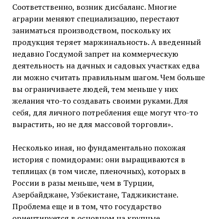
Соответственно, возник дисбаланс. Многие
аграрии меняют специализацию, перестают
заниматься производством, поскольку их
продукция теряет маржинальность. А введенный
недавно Госдумой запрет на коммерческую
деятельность на дачных и садовых участках едва
ли можно считать правильным шагом. Чем больше
вы ограничиваете людей, тем меньше у них
желания что-то создавать своими руками. Для
себя, для личного потребления еще могут что-то
вырастить, но не для массовой торговли».
Несколько иная, но фундаментально похожая
история с помидорами: они выращиваются в
теплицах (в том числе, пленочных), которых в
России в разы меньше, чем в Турции,
Азербайджане, Узбекистане, Таджикистане.
Проблема еще и в том, что государство
ориентируется в основном на крупные