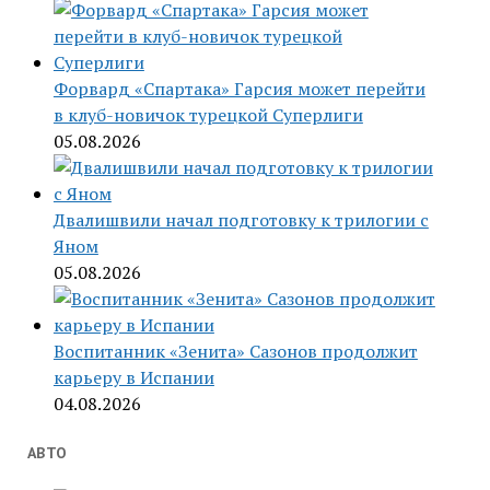
Форвард «Спартака» Гарсия может перейти
в клуб-новичок турецкой Суперлиги
05.08.2026
Двалишвили начал подготовку к трилогии с
Яном
05.08.2026
Воспитанник «Зенита» Сазонов продолжит
карьеру в Испании
04.08.2026
АВТО