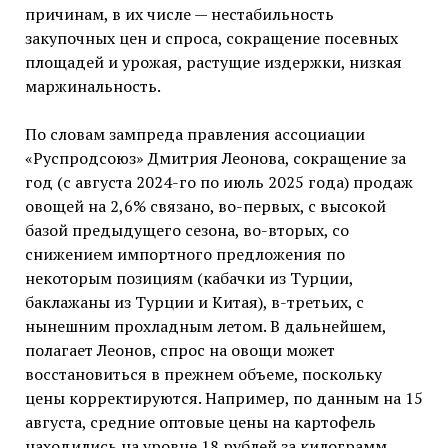
причинам, в их числе — нестабильность
закупочных цен и спроса, сокращение посевных
площадей и урожая, растущие издержки, низкая
маржинальность.
По словам зампреда правления ассоциации
«Руспродсоюз» Дмитрия Леонова, сокращение за
год (с августа 2024-го по июль 2025 года) продаж
овощей на 2,6% связано, во-первых, с высокой
базой предыдущего сезона, во-вторых, со
снижением импортного предложения по
некоторым позициям (кабачки из Турции,
баклажаны из Турции и Китая), в-третьих, с
нынешним прохладным летом. В дальнейшем,
полагает Леонов, спрос на овощи может
восстановиться в прежнем объеме, поскольку
цены корректируются. Например, по данным на 15
августа, средние оптовые цены на картофель
находились на уровне 18 рублей за килограмм,