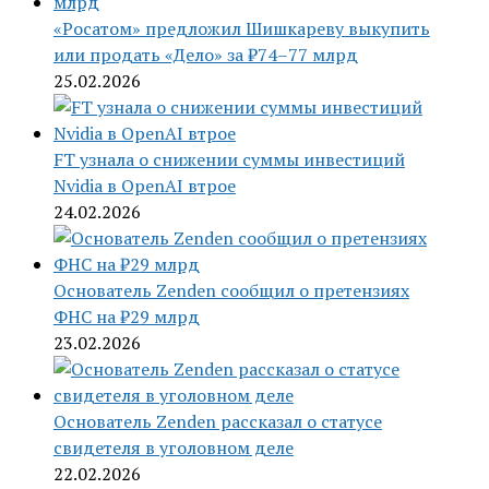
«Росатом» предложил Шишкареву выкупить
или продать «Дело» за ₽74–77 млрд
25.02.2026
FT узнала о снижении суммы инвестиций
Nvidia в OpenAI втрое
24.02.2026
Основатель Zenden сообщил о претензиях
ФНС на ₽29 млрд
23.02.2026
Основатель Zenden рассказал о статусе
свидетеля в уголовном деле
22.02.2026