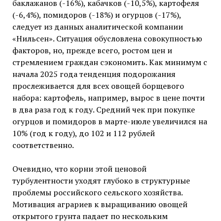
баклажанов (-16%), кабачков (-10,5%), картофеля
(-6,4%), помидоров (-18%) и огурцов (-17%),
следует из данных аналитической компании
«Нильсен». Ситуация обусловлена совокупностью
факторов, но, прежде всего, ростом цен и
стремлением граждан сэкономить. Как минимум с
начала 2025 года тенденция подорожания
прослеживается для всех овощей борщевого
набора: картофель, например, вырос в цене почти
в два раза год к году. Средний чек при покупке
огурцов и помидоров в марте-июле увеличился на
10% (год к году), до 102 и 112 рублей
соответственно.
Очевидно, что корни этой ценовой
турбулентности уходят глубоко в структурные
проблемы российского сельского хозяйства.
Мотивация аграриев к выращиванию овощей
открытого грунта падает по нескольким