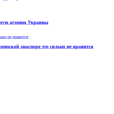
енную агонию Украины
янской диаспоре это сильно не нравится