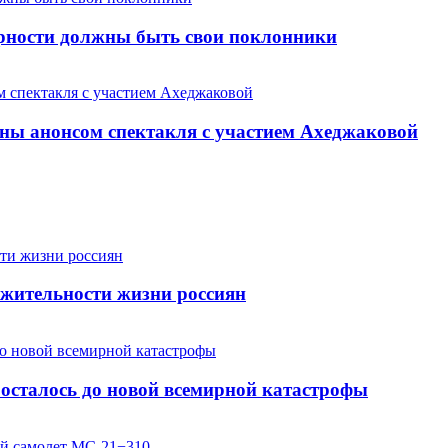
арности должны быть свои поклонники
ны анонсом спектакля с участием Ахеджаковой
жительности жизни россиян
осталось до новой всемирной катастрофы