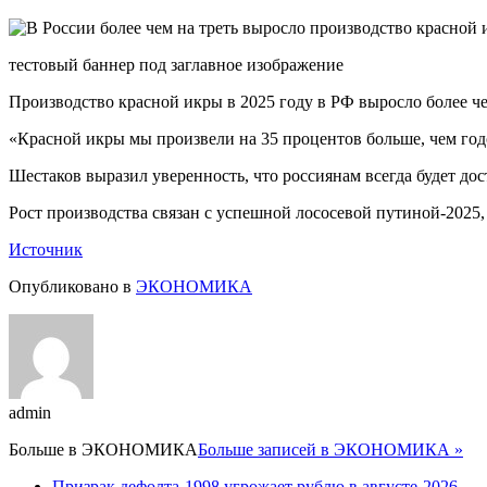
тестовый баннер под заглавное изображение
Производство красной икры в 2025 году в РФ выросло более ч
«Красной икры мы произвели на 35 процентов больше, чем год
Шестаков выразил уверенность, что россиянам всегда будет до
Рост производства связан с успешной лососевой путиной-2025, 
Источник
Опубликовано в
ЭКОНОМИКА
admin
Больше в
ЭКОНОМИКА
Больше записей в ЭКОНОМИКА »
Призрак дефолта-1998 угрожает рублю в августе-2026