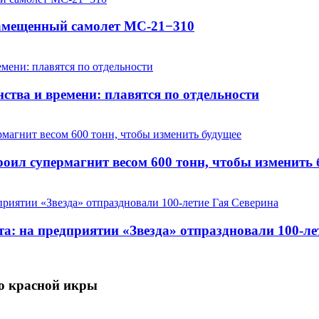
замещенный самолет МС-21−310
ства и времени: плавятся по отдельности
оил супермагнит весом 600 тонн, чтобы изменить 
та: на предприятии «Звезда» отпраздновали 100-ле
во красной икры