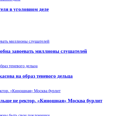
теля в уголовном деле
особна завоевать миллионы слушателей
сова на образ теневого дельца
льше не ректор. «Киношная» Москва бурлит