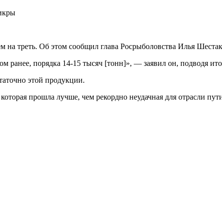
ем на треть. Об этом сообщил глава Росрыболовства Илья Шеста
ом ранее,
порядка 14-15 тысяч [тонн]», — заявил он, подводя ито
статочно этой продукции.
которая прошла лучше, чем рекордно неудачная для отрасли пути