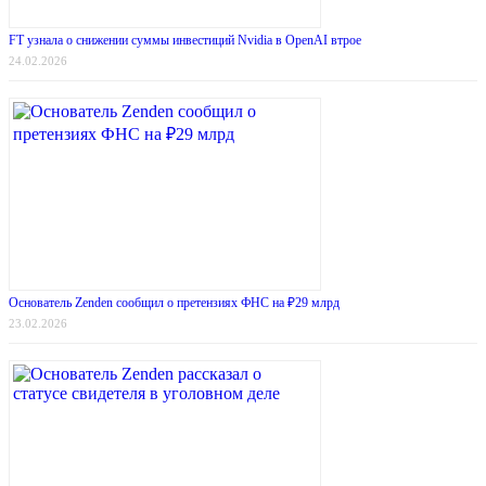
FT узнала о снижении суммы инвестиций Nvidia в OpenAI втрое
24.02.2026
Основатель Zenden сообщил о претензиях ФНС на ₽29 млрд
23.02.2026