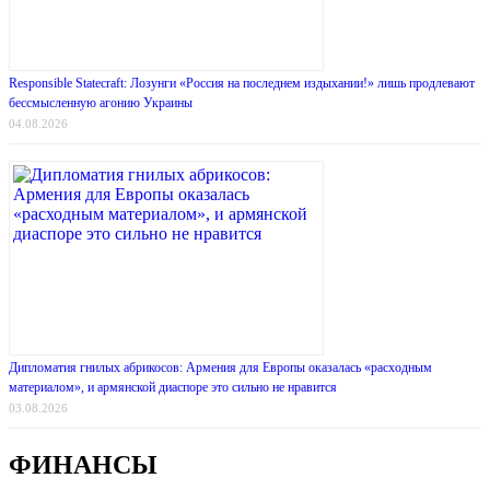
Responsible Statecraft: Лозунги «Россия на последнем издыхании!» лишь продлевают
бессмысленную агонию Украины
04.08.2026
Дипломатия гнилых абрикосов: Армения для Европы оказалась «расходным
материалом», и армянской диаспоре это сильно не нравится
03.08.2026
ФИНАНСЫ