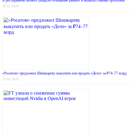
В ресторанном бизнесе увидели «очищение рынка» и назвали главные проблемы
26.02.2026
«Росатом» предложил Шишкареву выкупить или продать «Дело» за ₽74–77 млрд
25.02.2026