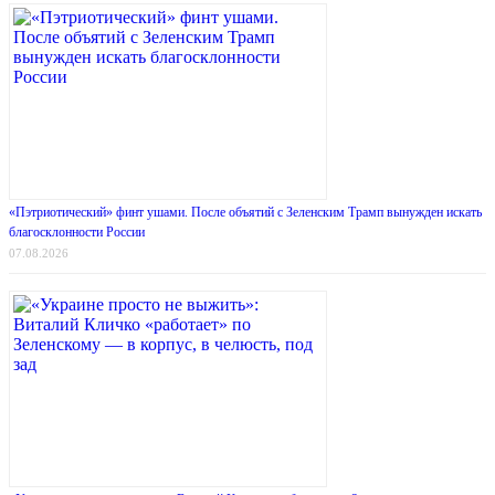
«Пэтриотический» финт ушами. После объятий с Зеленским Трамп вынужден искать
благосклонности России
07.08.2026