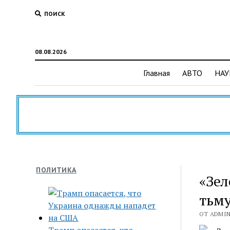
ПОИСК
08.08.2026
Главная
АВТО
НАУ
ПОЛИТИКА
«Зел
тьму
ОТ ADMIN 