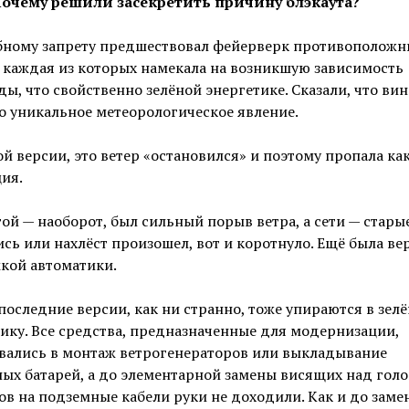
Почему решили засекретить причину блэкаута?
бному запрету предшествовал фейерверк противоположн
 каждая из которых намекала на возникшую зависимость
ды, что свойственно зелёной энергетике. Сказали, что ви
о уникальное метеорологическое явление.
й версии, это ветер «остановился» и поэтому пропала ка
ия.
ой — наоборот, был сильный порыв ветра, а сети — старые
сь или нахлёст произошел, вот и коротнуло. Ещё была ве
кой автоматики.
последние версии, как ни странно, тоже упираются в зел
ику. Все средства, предназначенные для модернизации,
вались в монтаж ветрогенераторов или выкладывание
ых батарей, а до элементарной замены висящих над гол
в на подземные кабели руки не доходили. Как и до заме