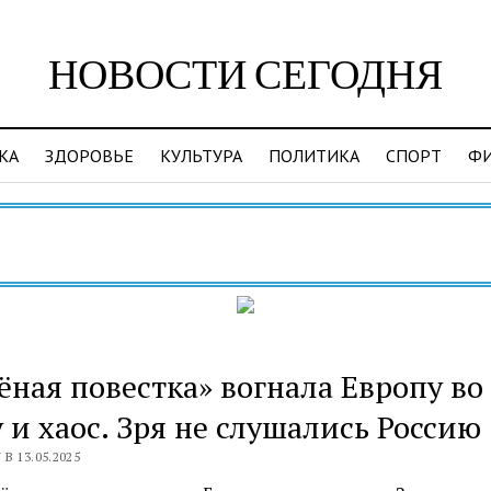
НОВОСТИ СЕГОДНЯ
КА
ЗДОРОВЬЕ
КУЛЬТУРА
ПОЛИТИКА
СПОРТ
Ф
Вид
ёная повестка» вогнала Европу во
 и хаос. Зря не слушались Россию
В 13.05.2025