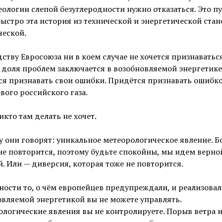
еологии слепой безуглеродности нужно отказаться. Это пу
ыстро эта история из технической и энергетической стан
ческой.
ству Евросоюза ни в коем случае не хочется признаваться
 доля проблем заключается в возобновляемой энергетике
я признавать свои ошибки. Придётся признавать ошибко
вого российского газа.
икто там делать не хочет.
 они говорят: уникальное метеорологическое явление. 
не повторится, поэтому будьте спокойны, мы идем верно
. Или — диверсия, которая тоже не повторится.
ности то, о чём европейцев предупреждали, и реализовал
вляемой энергетикой вы не можете управлять.
логические явления вы не контролируете. Порыв ветра 