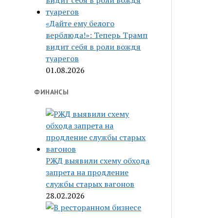
«Дайте ему белого
верблюда!»: Теперь Трамп
видит себя в роли вождя
туарегов
01.08.2026
ФИНАНСЫ
РЖД выявили схему обхода
запрета на продление
службы старых вагонов
28.02.2026