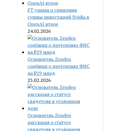
FT узнала о снижении
суммы инвестиций Nvidia в
OpenAI втрое
24.02.2026
Основатель Zenden
сообщил о претензиях ФНС
на ₽29 млрд
23.02.2026
Основатель Zenden
рассказал о статусе
свидетеля в уголовном