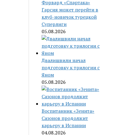
Форвард «Спартака»
Гарсия может перейти в
клуб-новичок турецкой
Суперлиги
05.08.2026
Двалишвили начал
подготовку к трилогии с
Яном
05.08.2026
Воспитанник «Зенита»
Сазонов продолжит
карьеру в Испании
04.08.2026