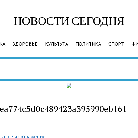
НОВОСТИ СЕГОДНЯ
КА
ЗДОРОВЬЕ
КУЛЬТУРА
ПОЛИТИКА
СПОРТ
Ф
ea774c5d0c489423a395990eb161
ущее изображение