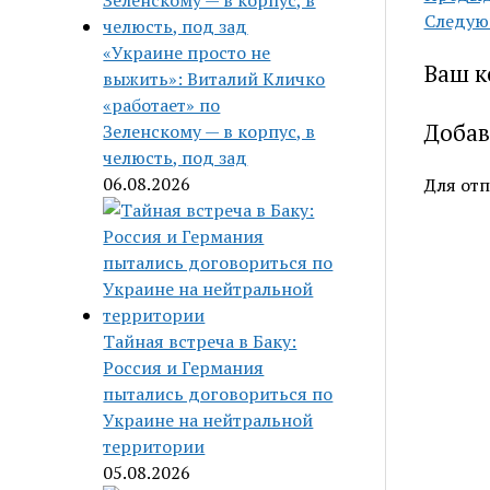
Следую
«Украине просто не
Ваш к
выжить»: Виталий Кличко
«работает» по
Добав
Зеленскому — в корпус, в
челюсть, под зад
06.08.2026
Для от
Тайная встреча в Баку:
Россия и Германия
пытались договориться по
Украине на нейтральной
территории
05.08.2026