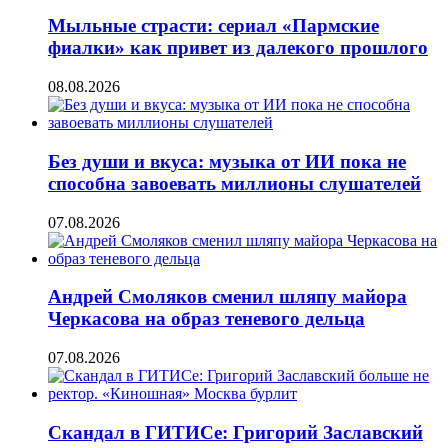
Мыльные страсти: сериал «Пармские
фиалки» как привет из далекого прошлого
08.08.2026
Без души и вкуса: музыка от ИИ пока не
способна завоевать миллионы слушателей
07.08.2026
Андрей Смоляков сменил шляпу майора
Черкасова на образ теневого дельца
07.08.2026
Скандал в ГИТИСе: Григорий Заславский