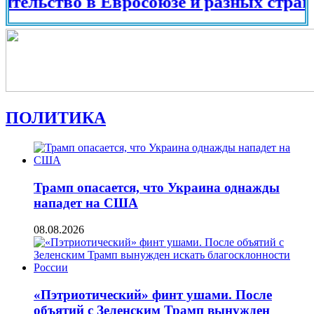
во в Евросоюзе и разных странах мира
ПОЛИТИКА
Трамп опасается, что Украина однажды
нападет на США
08.08.2026
«Пэтриотический» финт ушами. После
объятий с Зеленским Трамп вынужден