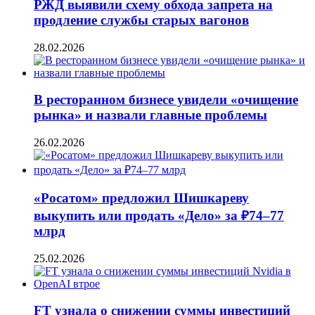
РЖД выявили схему обхода запрета на
продление службы старых вагонов
28.02.2026
В ресторанном бизнесе увидели «очищение
рынка» и назвали главные проблемы
26.02.2026
«Росатом» предложил Шишкареву
выкупить или продать «Дело» за ₽74–77
млрд
25.02.2026
FT узнала о снижении суммы инвестиций