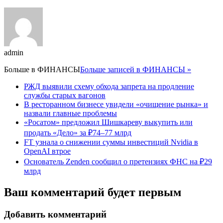
admin
Больше в
ФИНАНСЫ
Больше записей в ФИНАНСЫ »
РЖД выявили схему обхода запрета на продление
службы старых вагонов
В ресторанном бизнесе увидели «очищение рынка» и
назвали главные проблемы
«Росатом» предложил Шишкареву выкупить или
продать «Дело» за ₽74–77 млрд
FT узнала о снижении суммы инвестиций Nvidia в
OpenAI втрое
Основатель Zenden сообщил о претензиях ФНС на ₽29
млрд
Ваш комментарий будет первым
Добавить комментарий