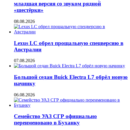
младшая версия со звуком рядной
«шестёрки»
08.08.2026
Lexus LC обрел прощальную спецверсию в
Австралии
07.08.2026
Большой седан Buick Electra L7 обрёл новую
начинку
06.08.2026
Семейство УАЗ СГР официально
переименовано в Буханку