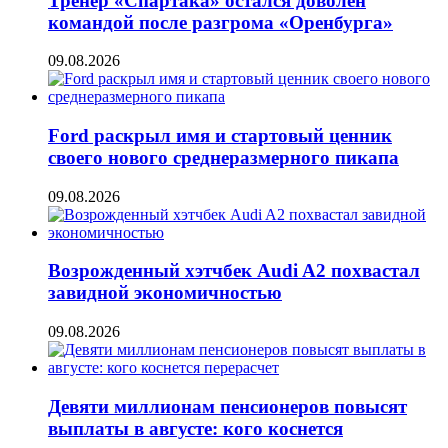
Тренер «Спартака» остался доволен
командой после разгрома «Оренбурга»
09.08.2026
Ford раскрыл имя и стартовый ценник
своего нового среднеразмерного пикапа
09.08.2026
Возрожденный хэтчбек Audi A2 похвастал
завидной экономичностью
09.08.2026
Девяти миллионам пенсионеров повысят
выплаты в августе: кого коснется