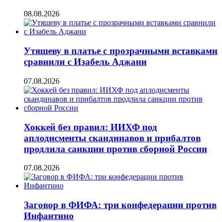
08.08.2026
Утяшеву в платье с прозрачными вставками
сравнили с Изабель Аджани
07.08.2026
Хоккей без правил: ИИХФ под
аплодисменты скандинавов и прибалтов
продлила санкции против сборной России
07.08.2026
Заговор в ФИФА: три конфедерации против
Инфантино