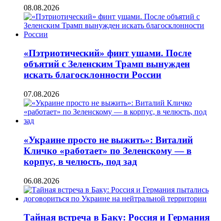
08.08.2026
«Пэтриотический» финт ушами. После
объятий с Зеленским Трамп вынужден
искать благосклонности России
07.08.2026
«Украине просто не выжить»: Виталий
Кличко «работает» по Зеленскому — в
корпус, в челюсть, под зад
06.08.2026
Тайная встреча в Баку: Россия и Германия