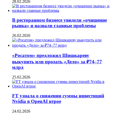
28.02.2026
В ресторанном бизнесе увидели «очищение
рынка» и назвали главные проблемы
26.02.2026
«Росатом» предложил Шишкареву
выкупить или продать «Дело» за ₽74–77
млрд
25.02.2026
FT узнала о снижении суммы инвестиций
Nvidia в OpenAI втрое
24.02.2026