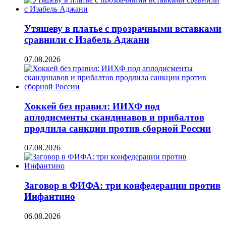
Утяшеву в платье с прозрачными вставками
сравнили с Изабель Аджани
07.08.2026
Хоккей без правил: ИИХФ под
аплодисменты скандинавов и прибалтов
продлила санкции против сборной России
07.08.2026
Заговор в ФИФА: три конфедерации против
Инфантино
06.08.2026