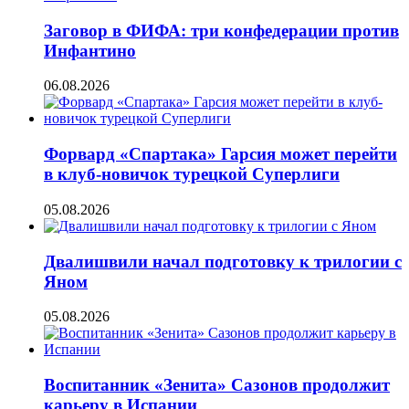
Заговор в ФИФА: три конфедерации против
Инфантино
06.08.2026
Форвард «Спартака» Гарсия может перейти
в клуб-новичок турецкой Суперлиги
05.08.2026
Двалишвили начал подготовку к трилогии с
Яном
05.08.2026
Воспитанник «Зенита» Сазонов продолжит
карьеру в Испании