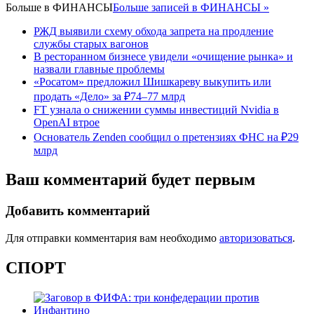
Больше в
ФИНАНСЫ
Больше записей в ФИНАНСЫ »
РЖД выявили схему обхода запрета на продление
службы старых вагонов
В ресторанном бизнесе увидели «очищение рынка» и
назвали главные проблемы
«Росатом» предложил Шишкареву выкупить или
продать «Дело» за ₽74–77 млрд
FT узнала о снижении суммы инвестиций Nvidia в
OpenAI втрое
Основатель Zenden сообщил о претензиях ФНС на ₽29
млрд
Ваш комментарий будет первым
Добавить комментарий
Для отправки комментария вам необходимо
авторизоваться
.
СПОРТ