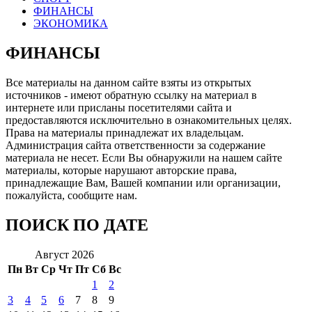
ФИНАНСЫ
ЭКОНОМИКА
ФИНАНСЫ
Все материалы на данном сайте взяты из открытых
источников - имеют обратную ссылку на материал в
интернете или присланы посетителями сайта и
предоставляются исключительно в ознакомительных целях.
Права на материалы принадлежат их владельцам.
Администрация сайта ответственности за содержание
материала не несет. Если Вы обнаружили на нашем сайте
материалы, которые нарушают авторские права,
принадлежащие Вам, Вашей компании или организации,
пожалуйста, сообщите нам.
ПОИСК ПО ДАТЕ
Август 2026
Пн
Вт
Ср
Чт
Пт
Сб
Вс
1
2
3
4
5
6
7
8
9