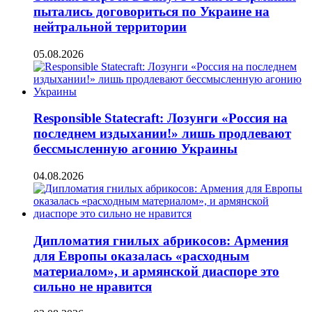
пытались договориться по Украине на
нейтральной территории
05.08.2026
Responsible Statecraft: Лозунги «Россия на
последнем издыхании!» лишь продлевают
бессмысленную агонию Украины
04.08.2026
Дипломатия гнилых абрикосов: Армения
для Европы оказалась «расходным
материалом», и армянской диаспоре это
сильно не нравится