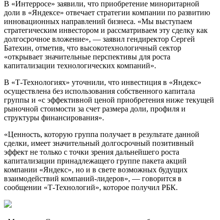
В «Интерросе» заявили, что приобретение миноритарной
доли в «Яндексе» отвечает стратегии компании по развитию
инновационных направлений бизнеса. «Мы выступаем
стратегическим инвестором и рассматриваем эту сделку как
долгосрочное вложение», — заявил гендиректор Сергей
Батехин, отметив, что высокотехнологичный сектор
«открывает значительные перспективы для роста
капитализации технологических компаний».
В «Т-Технологиях» уточнили, что инвестиция в «Яндекс»
осуществлена без использования собственного капитала
группы и «с эффективной ценой приобретения ниже текущей
рыночной стоимости за счет размера доли, профиля и
структуры финансирования».
«Ценность, которую группа получает в результате данной
сделки, имеет значительный долгосрочный позитивный
эффект не только с точки зрения дальнейшего роста
капитализации принадлежащего группе пакета акций
компании «Яндекс», но и в свете возможных будущих
взаимодействий компаний-лидеров», — говорится в
сообщении «Т-Технологий», которое получил РБК.