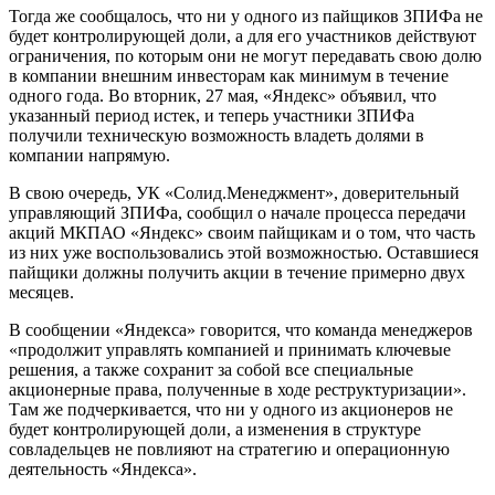
Тогда же сообщалось, что ни у одного из пайщиков ЗПИФа не
будет контролирующей доли, а для его участников действуют
ограничения, по которым они не могут передавать свою долю
в компании внешним инвесторам как минимум в течение
одного года. Во вторник, 27 мая, «Яндекс» объявил, что
указанный период истек, и теперь участники ЗПИФа
получили техническую возможность владеть долями в
компании напрямую.
В свою очередь, УК «Солид.Менеджмент», доверительный
управляющий ЗПИФа, сообщил о начале процесса передачи
акций МКПАО «Яндекс» своим пайщикам и о том, что часть
из них уже воспользовались этой возможностью. Оставшиеся
пайщики должны получить акции в течение примерно двух
месяцев.
В сообщении «Яндекса» говорится, что команда менеджеров
«продолжит управлять компанией и принимать ключевые
решения, а также сохранит за собой все специальные
акционерные права, полученные в ходе реструктуризации».
Там же подчеркивается, что ни у одного из акционеров не
будет контролирующей доли, а изменения в структуре
совладельцев не повлияют на стратегию и операционную
деятельность «Яндекса».