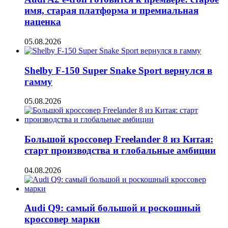
имя, старая платформа и премиальная
наценка
05.08.2026
Shelby F-150 Super Snake Sport вернулся в
гамму
05.08.2026
Большой кроссовер Freelander 8 из Китая:
старт производства и глобальные амбиции
04.08.2026
Audi Q9: самый большой и роскошный
кроссовер марки