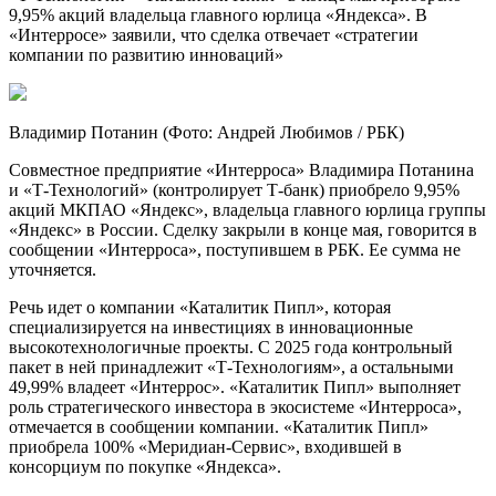
9,95% акций владельца главного юрлица «Яндекса». В
«Интерросе» заявили, что сделка отвечает «стратегии
компании по развитию инноваций»
Владимир Потанин
(Фото: Андрей Любимов / РБК)
Совместное предприятие «Интерроса» Владимира Потанина
и «Т-Технологий» (контролирует Т-банк) приобрело 9,95%
акций МКПАО «Яндекс», владельца главного юрлица группы
«Яндекс» в России. Сделку закрыли в конце мая, говорится в
сообщении «Интерроса», поступившем в РБК. Ее сумма не
уточняется.
Речь идет о компании «Каталитик Пипл», которая
специализируется на инвестициях в инновационные
высокотехнологичные проекты. С 2025 года контрольный
пакет в ней принадлежит «Т-Технологиям», а остальными
49,99% владеет «Интеррос». «Каталитик Пипл» выполняет
роль стратегического инвестора в экосистеме «Интерроса»,
отмечается в сообщении компании. «Каталитик Пипл»
приобрела 100% «Меридиан-Сервис», входившей в
консорциум по покупке «Яндекса».