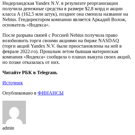
Нидерландская Yandex N.V. в результате реорганизации
получила денежные средства в размере $2,8 млрд и акции
класса А (162,5 млн штук), позднее она сменила название на
Nebius. Гендиректором компании является Аркадий Волож,
основатель «Яндекса».
После разрыва связей с Россией Nebius получила право
возобновить торги своими акциями на бирже NASDAQ
(торги акций Yandex N.V. были приостановлены на ней в
феврале 2022-го). Прошлым летом бывшая материнская
компания «Яндекса» сообщила о планах выкупа своих акций,
но позже отказалась от них.
Читайте РБК в Telegram.
Источник
Опубликовано в
ФИНАНСЫ
admin