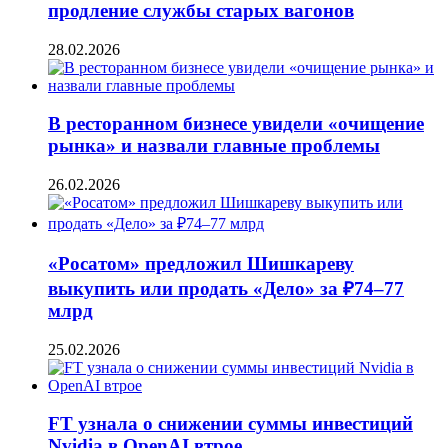
продление службы старых вагонов
28.02.2026
В ресторанном бизнесе увидели «очищение
рынка» и назвали главные проблемы
26.02.2026
«Росатом» предложил Шишкареву
выкупить или продать «Дело» за ₽74–77
млрд
25.02.2026
FT узнала о снижении суммы инвестиций
Nvidia в OpenAI втрое