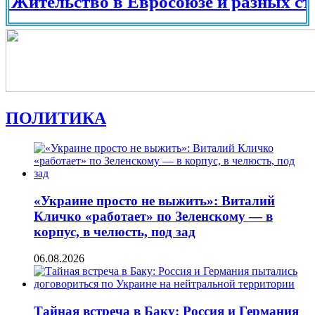
льство в Евросоюзе и разных странах 
ПОЛИТИКА
«Украине просто не выжить»: Виталий
Кличко «работает» по Зеленскому — в
корпус, в челюсть, под зад
06.08.2026
Тайная встреча в Баку: Россия и Германия