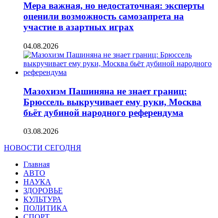
Мера важная, но недостаточная: эксперты
оценили возможность самозапрета на
участие в азартных играх
04.08.2026
Мазохизм Пашиняна не знает границ:
Брюссель выкручивает ему руки, Москва
бьёт дубиной народного референдума
03.08.2026
НОВОСТИ СЕГОДНЯ
Главная
АВТО
НАУКА
ЗДОРОВЬЕ
КУЛЬТУРА
ПОЛИТИКА
СПОРТ