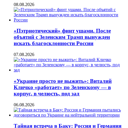
08.08.2026
«Пэтриотический» финт ушами. После
объятий с Зеленским Трамп вынужден
искать благосклонности России
07.08.2026
«Украине просто не выжить»: Виталий
Кличко «работает» по Зеленскому — в
корпус, в челюсть, под зад
06.08.2026
Тайная встреча в Баку: Россия и Германия