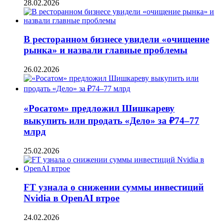
28.02.2026
В ресторанном бизнесе увидели «очищение
рынка» и назвали главные проблемы
26.02.2026
«Росатом» предложил Шишкареву
выкупить или продать «Дело» за ₽74–77
млрд
25.02.2026
FT узнала о снижении суммы инвестиций
Nvidia в OpenAI втрое
24.02.2026