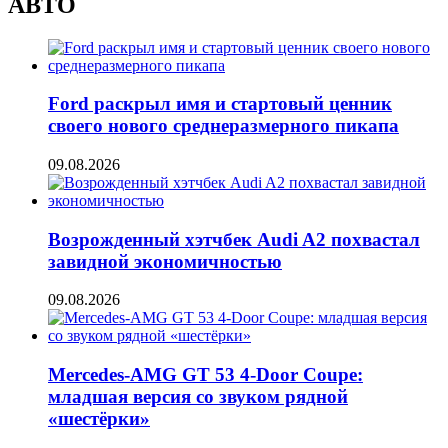
АВТО
Ford раскрыл имя и стартовый ценник
своего нового среднеразмерного пикапа
09.08.2026
Возрожденный хэтчбек Audi A2 похвастал
завидной экономичностью
09.08.2026
Mercedes-AMG GT 53 4-Door Coupe:
младшая версия со звуком рядной
«шестёрки»