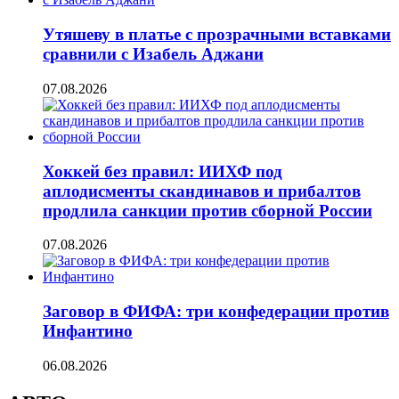
Утяшеву в платье с прозрачными вставками
сравнили с Изабель Аджани
07.08.2026
Хоккей без правил: ИИХФ под
аплодисменты скандинавов и прибалтов
продлила санкции против сборной России
07.08.2026
Заговор в ФИФА: три конфедерации против
Инфантино
06.08.2026