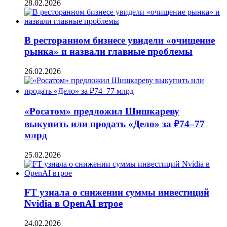
28.02.2026
В ресторанном бизнесе увидели «очищение
рынка» и назвали главные проблемы
26.02.2026
«Росатом» предложил Шишкареву
выкупить или продать «Дело» за ₽74–77
млрд
25.02.2026
FT узнала о снижении суммы инвестиций
Nvidia в OpenAI втрое
24.02.2026