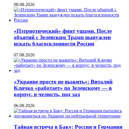
08.08.2026
«Пэтриотический» финт ушами. После
объятий с Зеленским Трамп вынужден
искать благосклонности России
07.08.2026
«Украине просто не выжить»: Виталий
Кличко «работает» по Зеленскому — в
корпус, в челюсть, под зад
06.08.2026
Тайная встреча в Баку: Россия и Германия