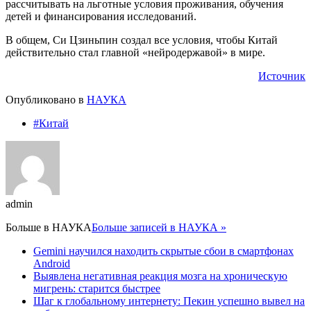
рассчитывать на льготные условия проживания, обучения
детей и финансирования исследований.
В общем, Си Цзиньпин создал все условия, чтобы Китай
действительно стал главной «нейродержавой» в мире.
Источник
Опубликовано в
НАУКА
#Китай
admin
Больше в
НАУКА
Больше записей в НАУКА »
Gemini научился находить скрытые сбои в смартфонах
Android
Выявлена негативная реакция мозга на хроническую
мигрень: старится быстрее
Шаг к глобальному интернету: Пекин успешно вывел на