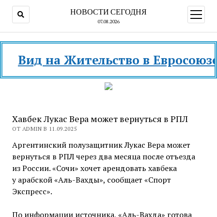
НОВОСТИ СЕГОДНЯ
открыт
меню
07.08.2026
Вид на Жительство в Евросоюзе и 
Хавбек Лукас Вера может вернуться в РПЛ
ОТ ADMIN В 11.09.2025
Аргентинский полузащитник Лукас Вера может
вернуться в РПЛ через два месяца после отъезда
из России. «Сочи» хочет арендовать хавбека
у арабской «Аль-Вахды», сообщает «Спорт
Экспресс».
По информации источника, «Аль-Вахда» готова