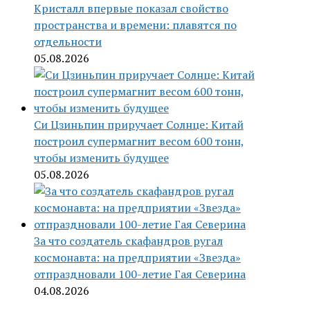
Кристалл впервые показал свойство
пространства и времени: плавятся по
отдельности
05.08.2026
Си Цзиньпин приручает Солнце: Китай
построил супермагнит весом 600 тонн,
чтобы изменить будущее
05.08.2026
За что создатель скафандров ругал
космонавта: на предприятии «Звезда»
отпраздновали 100-летие Гая Северина
04.08.2026