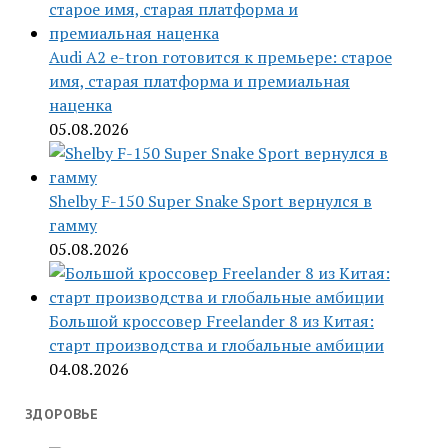
Audi A2 e-tron готовится к премьере: старое
имя, старая платформа и премиальная
наценка
05.08.2026
Shelby F-150 Super Snake Sport вернулся в
гамму
05.08.2026
Большой кроссовер Freelander 8 из Китая:
старт производства и глобальные амбиции
04.08.2026
ЗДОРОВЬЕ