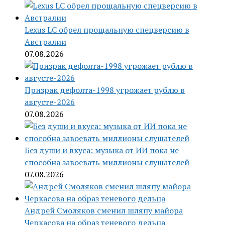
Lexus LC обрел прощальную спецверсию в
Австралии
07.08.2026
Призрак дефолта-1998 угрожает рублю в
августе-2026
07.08.2026
Без души и вкуса: музыка от ИИ пока не
способна завоевать миллионы слушателей
07.08.2026
Андрей Смоляков сменил шляпу майора
Черкасова на образ теневого дельца