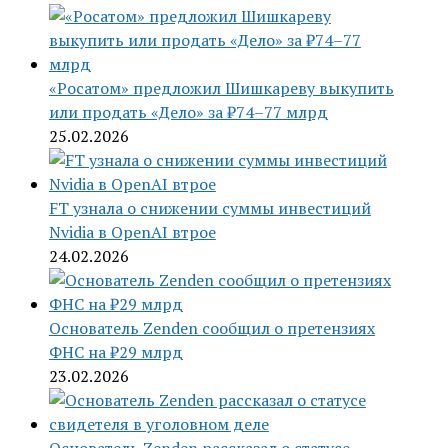
«Росатом» предложил Шишкареву выкупить
или продать «Дело» за ₽74–77 млрд
25.02.2026
FT узнала о снижении суммы инвестиций
Nvidia в OpenAI втрое
24.02.2026
Основатель Zenden сообщил о претензиях
ФНС на ₽29 млрд
23.02.2026