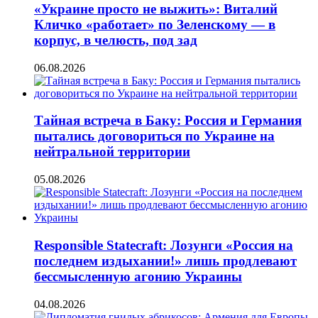
«Украине просто не выжить»: Виталий
Кличко «работает» по Зеленскому — в
корпус, в челюсть, под зад
06.08.2026
Тайная встреча в Баку: Россия и Германия
пытались договориться по Украине на
нейтральной территории
05.08.2026
Responsible Statecraft: Лозунги «Россия на
последнем издыхании!» лишь продлевают
бессмысленную агонию Украины
04.08.2026