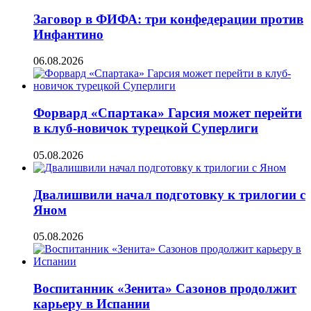
Заговор в ФИФА: три конфедерации против
Инфантино
06.08.2026
Форвард «Спартака» Гарсия может перейти
в клуб-новичок турецкой Суперлиги
05.08.2026
Двалишвили начал подготовку к трилогии с
Яном
05.08.2026
Воспитанник «Зенита» Сазонов продолжит
карьеру в Испании