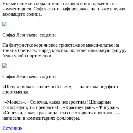
Новые снимки собрали много лайков и восторженных
комментариев. Софья сфотографировалась на пляже в лучах
заходящего солнца.
Софья Леонтьева: соцсети
На фигуристке коричневое трикотажное макси-платье на
тонких бретелях. Наряд красиво облегает идеальную фигуру
белокурой спортсменки.
Софья Леонтьева: соцсети
«Почувствовать солнечный свет», — написала под фото
спортсменка.
«»Модель», «Сонечка, какая невероятная! Шикарные
фотографии, ты прекрасна!», «Красивущая!», «Фигура!»,
«Сонечка, какая красавица, глаз не оторвать просто»», —
написали в комментариях фолловеры.
Источник