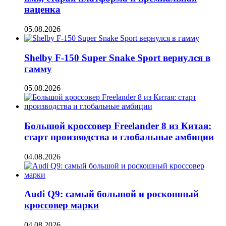
наценка
05.08.2026
Shelby F-150 Super Snake Sport вернулся в
гамму
05.08.2026
Большой кроссовер Freelander 8 из Китая:
старт производства и глобальные амбиции
04.08.2026
Audi Q9: самый большой и роскошный
кроссовер марки
04.08.2026