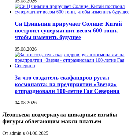
05.08.2026
Си Цзиньпин приручает Солнце: Китай
построил супермагнит весом 600 тонн,
чтобы изменить будущее
05.08.2026
За что создатель скафандров ругал
космонавта: на предприятии «Звезда»
отпраздновали 100-летие Гая Северина
04.08.2026
Леонтьева подчеркнула шикарные изгибы
фигуры облегающим макси-платьем
От admin в 04.06.2025