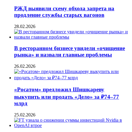
РЖД выявили схему обхода запрета на
продление службы старых вагонов
28.02.2026
В ресторанном бизнесе увидели «очищение
рынка» и назвали главные проблемы
26.02.2026
«Росатом» предложил Шишкареву
выкупить или продать «Дело» за ₽74–77
млрд
25.02.2026