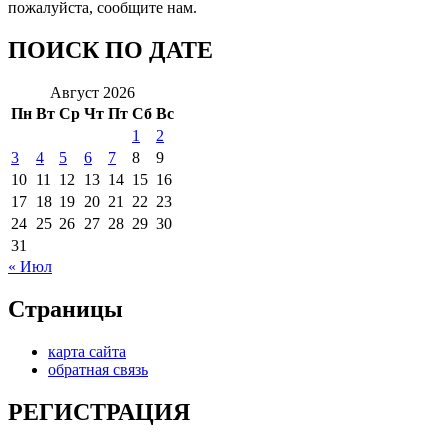
пожалуйста, сообщите нам.
ПОИСК ПО ДАТЕ
Август 2026
Пн
Вт
Ср
Чт
Пт
Сб
Вс
1
2
3
4
5
6
7
8
9
10
11
12
13
14
15
16
17
18
19
20
21
22
23
24
25
26
27
28
29
30
31
« Июл
Страницы
карта сайта
обратная связь
РЕГИСТРАЦИЯ