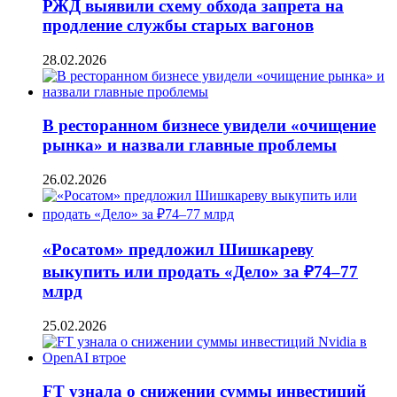
РЖД выявили схему обхода запрета на
продление службы старых вагонов
28.02.2026
В ресторанном бизнесе увидели «очищение
рынка» и назвали главные проблемы
26.02.2026
«Росатом» предложил Шишкареву
выкупить или продать «Дело» за ₽74–77
млрд
25.02.2026
FT узнала о снижении суммы инвестиций