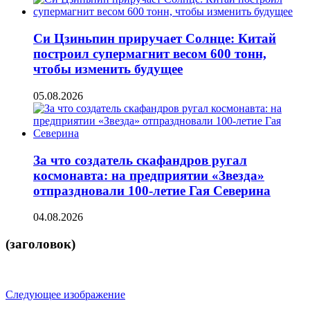
Си Цзиньпин приручает Солнце: Китай
построил супермагнит весом 600 тонн,
чтобы изменить будущее
05.08.2026
За что создатель скафандров ругал
космонавта: на предприятии «Звезда»
отпраздновали 100-летие Гая Северина
04.08.2026
(заголовок)
Следующее изображение