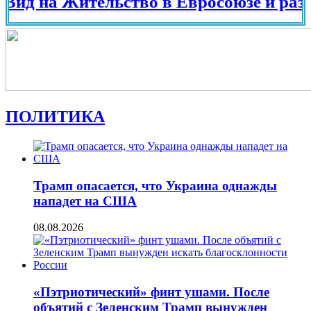
на Жительство в Евросоюзе и разных ст
ПОЛИТИКА
Трамп опасается, что Украина однажды
нападет на США
08.08.2026
«Пэтриотический» финт ушами. После
объятий с Зеленским Трамп вынужден