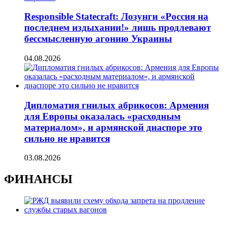
Responsible Statecraft: Лозунги «Россия на
последнем издыхании!» лишь продлевают
бессмысленную агонию Украины
04.08.2026
Дипломатия гнилых абрикосов: Армения
для Европы оказалась «расходным
материалом», и армянской диаспоре это
сильно не нравится
03.08.2026
ФИНАНСЫ