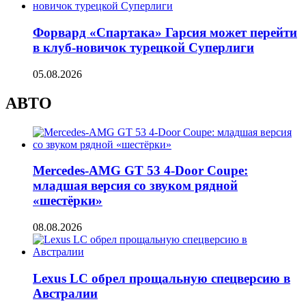
Форвард «Спартака» Гарсия может перейти
в клуб-новичок турецкой Суперлиги
05.08.2026
АВТО
Mercedes-AMG GT 53 4-Door Coupe:
младшая версия со звуком рядной
«шестёрки»
08.08.2026
Lexus LC обрел прощальную спецверсию в
Австралии