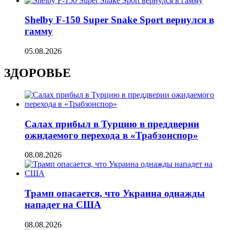
Shelby F-150 Super Snake Sport вернулся в
гамму
05.08.2026
ЗДОРОВЬЕ
Салах прибыл в Турцию в преддверии
ожидаемого перехода в «Трабзонспор»
08.08.2026
Трамп опасается, что Украина однажды
нападет на США
08.08.2026