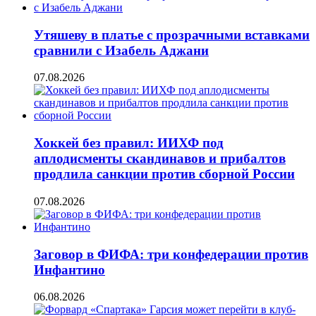
Утяшеву в платье с прозрачными вставками
сравнили с Изабель Аджани
07.08.2026
Хоккей без правил: ИИХФ под
аплодисменты скандинавов и прибалтов
продлила санкции против сборной России
07.08.2026
Заговор в ФИФА: три конфедерации против
Инфантино
06.08.2026