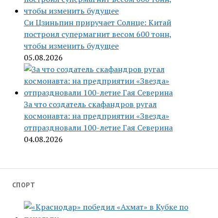
Си Цзиньпин приручает Солнце: Китай
построил супермагнит весом 600 тонн,
чтобы изменить будущее
05.08.2026
За что создатель скафандров ругал
космонавта: на предприятии «Звезда»
отпраздновали 100-летие Гая Северина
04.08.2026
СПОРТ