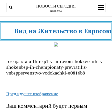
НОВОСТИ СЕГОДНЯ
открыт
меню
08.08.2026
Вид на Жительство в Евросоюзе и
rossija-stala-thinsp1-v-mirovom-hokkee-iihf-v-
shokenbsp-ih-chempionaty-prevratilis-
vnbsppervenstvo-vodokachki-e0816b8
Предыдущее изображение
Ваш комментарий будет первым