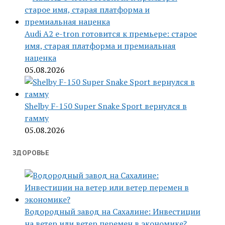
Audi A2 e-tron готовится к премьере: старое
имя, старая платформа и премиальная
наценка
05.08.2026
Shelby F-150 Super Snake Sport вернулся в
гамму
05.08.2026
ЗДОРОВЬЕ
Водородный завод на Сахалине: Инвестиции
на ветер или ветер перемен в экономике?