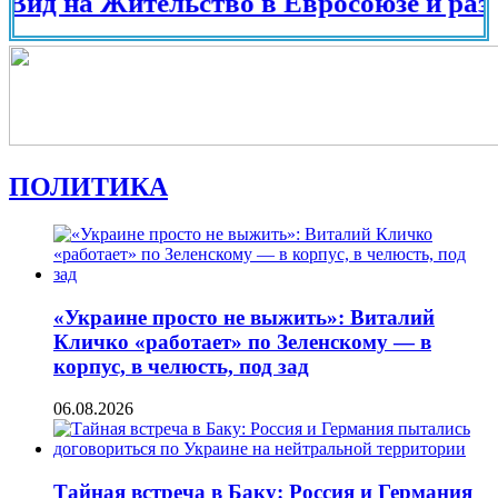
на Жительство в Евросоюзе и разных ст
ПОЛИТИКА
«Украине просто не выжить»: Виталий
Кличко «работает» по Зеленскому — в
корпус, в челюсть, под зад
06.08.2026
Тайная встреча в Баку: Россия и Германия