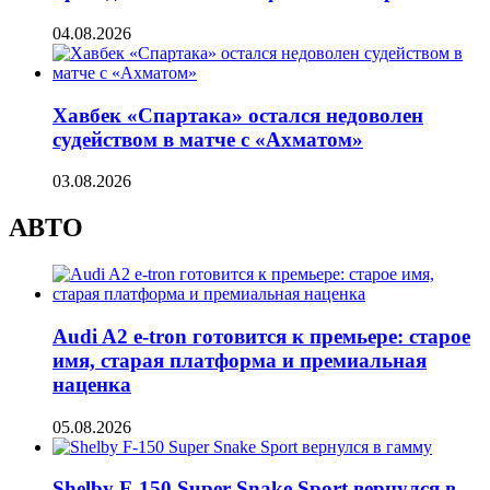
04.08.2026
Хавбек «Спартака» остался недоволен
судейством в матче с «Ахматом»
03.08.2026
АВТО
Audi A2 e-tron готовится к премьере: старое
имя, старая платформа и премиальная
наценка
05.08.2026
Shelby F-150 Super Snake Sport вернулся в