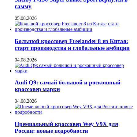
гамму
05.08.2026
Большой кроссовер Freelander 8 из Китая:
старт производства и глобальные амбиции
04.08.2026
Audi Q9: самый большой и роскошный
кроссовер марки
04.08.2026
Премиальный кроссовер Wey V9X для
России: новые подробности