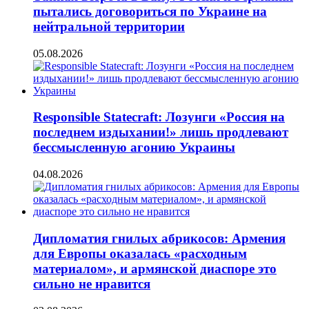
пытались договориться по Украине на
нейтральной территории
05.08.2026
Responsible Statecraft: Лозунги «Россия на
последнем издыхании!» лишь продлевают
бессмысленную агонию Украины
04.08.2026
Дипломатия гнилых абрикосов: Армения
для Европы оказалась «расходным
материалом», и армянской диаспоре это
сильно не нравится