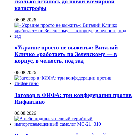
сколько осталось до новой всемирной
катастрофы
06.08.2026
«Украине просто не выжить»: Виталий
Кличко «работает» по Зеленскому — в
корпус, в челюсть, под зад
06.08.2026
Заговор в ФИФА: три конфедерации против
Инфантино
06.08.2026