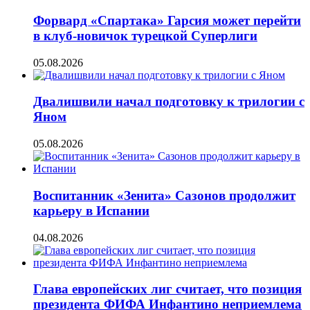
Форвард «Спартака» Гарсия может перейти
в клуб-новичок турецкой Суперлиги
05.08.2026
Двалишвили начал подготовку к трилогии с
Яном
05.08.2026
Воспитанник «Зенита» Сазонов продолжит
карьеру в Испании
04.08.2026
Глава европейских лиг считает, что позиция
президента ФИФА Инфантино неприемлема