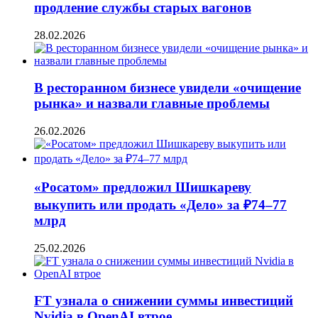
продление службы старых вагонов
28.02.2026
В ресторанном бизнесе увидели «очищение
рынка» и назвали главные проблемы
26.02.2026
«Росатом» предложил Шишкареву
выкупить или продать «Дело» за ₽74–77
млрд
25.02.2026
FT узнала о снижении суммы инвестиций
Nvidia в OpenAI втрое