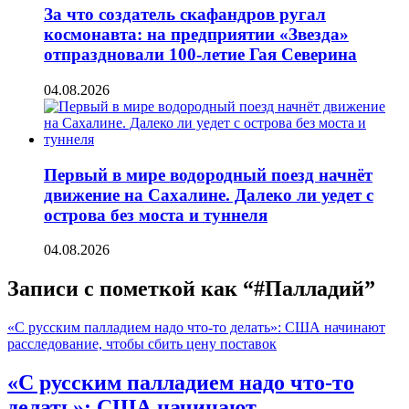
За что создатель скафандров ругал
космонавта: на предприятии «Звезда»
отпраздновали 100-летие Гая Северина
04.08.2026
Первый в мире водородный поезд начнёт
движение на Сахалине. Далеко ли уедет с
острова без моста и туннеля
04.08.2026
Записи с пометкой как “#Палладий”
«С русским палладием надо что-то делать»: США начинают
расследование, чтобы сбить цену поставок
«С русским палладием надо что-то
делать»: США начинают