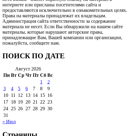
интернете или присланы посетителями сайта и
предоставляются исключительно в ознакомительных целях.
Права на материалы принадлежат их владельцам.
Администрация сайта ответственности за содержание
материала не несет. Если Вы обнаружили на нашем сайте
материалы, которые нарушают авторские права,
принадлежащие Вам, Вашей компании или организации,
пожалуйста, сообщите нам.
ПОИСК ПО ДАТЕ
Август 2026
Пн
Вт
Ср
Чт
Пт
Сб
Вс
1
2
3
4
5
6
7
8
9
10
11
12
13
14
15
16
17
18
19
20
21
22
23
24
25
26
27
28
29
30
31
« Июл
Страницы