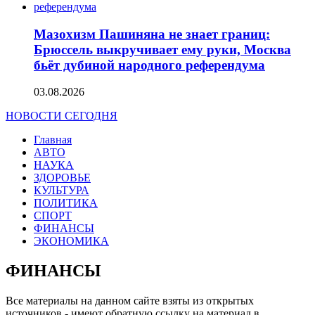
Мазохизм Пашиняна не знает границ:
Брюссель выкручивает ему руки, Москва
бьёт дубиной народного референдума
03.08.2026
НОВОСТИ СЕГОДНЯ
Главная
АВТО
НАУКА
ЗДОРОВЬЕ
КУЛЬТУРА
ПОЛИТИКА
СПОРТ
ФИНАНСЫ
ЭКОНОМИКА
ФИНАНСЫ
Все материалы на данном сайте взяты из открытых
источников - имеют обратную ссылку на материал в