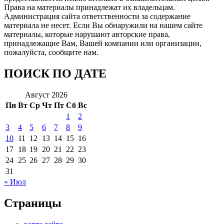
Права на материалы принадлежат их владельцам.
Администрация сайта ответственности за содержание
материала не несет. Если Вы обнаружили на нашем сайте
материалы, которые нарушают авторские права,
принадлежащие Вам, Вашей компании или организации,
пожалуйста, сообщите нам.
ПОИСК ПО ДАТЕ
Август 2026
Пн
Вт
Ср
Чт
Пт
Сб
Вс
1
2
3
4
5
6
7
8
9
10
11
12
13
14
15
16
17
18
19
20
21
22
23
24
25
26
27
28
29
30
31
« Июл
Страницы