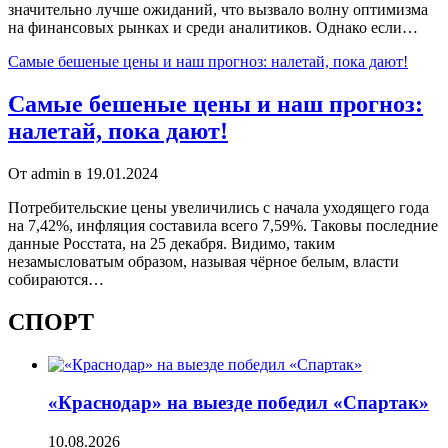
значительно лучше ожиданий, что вызвало волну оптимизма
на финансовых рынках и среди аналитиков. Однако если…
Самые бешеные цены и наш прогноз: налетай, пока дают!
Самые бешеные цены и наш прогноз:
налетай, пока дают!
От admin в 19.01.2024
Потребительские цены увеличились с начала уходящего года
на 7,42%, инфляция составила всего 7,59%. Таковы последние
данные Росстата, на 25 декабря. Видимо, таким
незамысловатым образом, называя чёрное белым, власти
собираются…
СПОРТ
«Краснодар» на выезде победил «Спартак»
10.08.2026