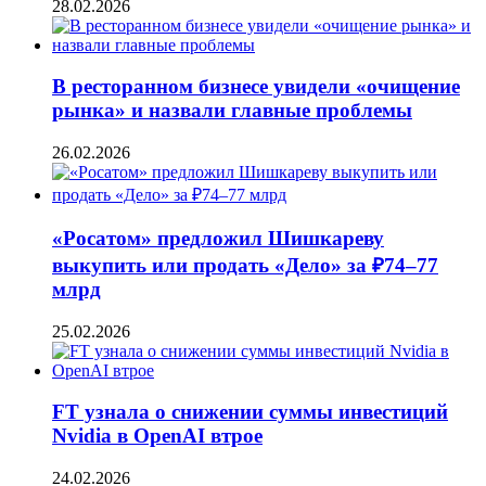
28.02.2026
В ресторанном бизнесе увидели «очищение
рынка» и назвали главные проблемы
26.02.2026
«Росатом» предложил Шишкареву
выкупить или продать «Дело» за ₽74–77
млрд
25.02.2026
FT узнала о снижении суммы инвестиций
Nvidia в OpenAI втрое
24.02.2026