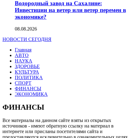
Водородный завод на Сахалине:
Инвестиции на ветер или ветер перемен в
экономике?
08.08.2026
НОВОСТИ СЕГОДНЯ
Главная
АВТО
НАУКА
ЗДОРОВЬЕ
КУЛЬТУРА
ПОЛИТИКА
СПОРТ
ФИНАНСЫ
ЭКОНОМИКА
ФИНАНСЫ
Все материалы на данном сайте взяты из открытых
источников - имеют обратную ссылку на материал в
интернете или присланы посетителями сайта и
предоставляются исключительно в ознакомительных целях.