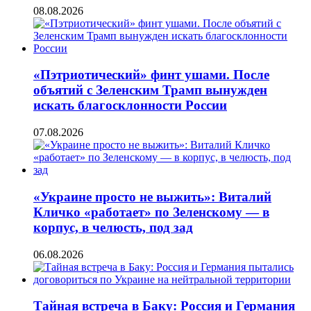
08.08.2026
«Пэтриотический» финт ушами. После
объятий с Зеленским Трамп вынужден
искать благосклонности России
07.08.2026
«Украине просто не выжить»: Виталий
Кличко «работает» по Зеленскому — в
корпус, в челюсть, под зад
06.08.2026
Тайная встреча в Баку: Россия и Германия