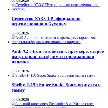
06.08.2026
Семейство УАЗ СГР официально
переименовано в Буханку
06.08.2026
Audi A2 e-tron готовится к премьере: старое
имя, старая платформа и премиальная
наценка
05.08.2026
Shelby F-150 Super Snake Sport вернулся в
гамму
05.08.2026