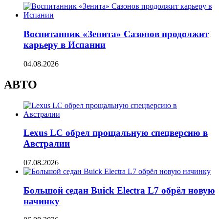
Воспитанник «Зенита» Сазонов продолжит
карьеру в Испании
04.08.2026
АВТО
Lexus LC обрел прощальную спецверсию в
Австралии
07.08.2026
Большой седан Buick Electra L7 обрёл новую
начинку