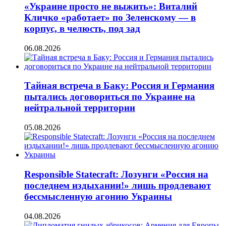
«Украине просто не выжить»: Виталий
Кличко «работает» по Зеленскому — в
корпус, в челюсть, под зад
06.08.2026
Тайная встреча в Баку: Россия и Германия
пытались договориться по Украине на
нейтральной территории
05.08.2026
Responsible Statecraft: Лозунги «Россия на
последнем издыхании!» лишь продлевают
бессмысленную агонию Украины
04.08.2026