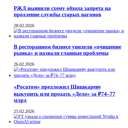
РЖД выявили схему обхода запрета на
продление службы старых вагонов
28.02.2026
В ресторанном бизнесе увидели «очищение
рынка» и назвали главные проблемы
26.02.2026
«Росатом» предложил Шишкареву
выкупить или продать «Дело» за ₽74–77
млрд
25.02.2026