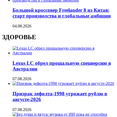
Большой кроссовер Freelander 8 из Китая:
старт производства и глобальные амбиции
04.08.2026
ЗДОРОВЬЕ
Lexus LC обрел прощальную спецверсию в
Австралии
07.08.2026
Призрак дефолта-1998 угрожает рублю в
августе-2026
07.08.2026