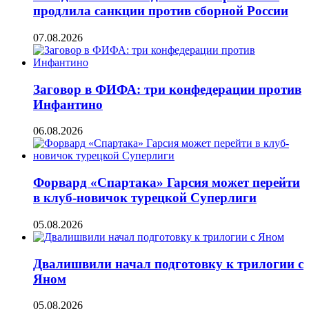
продлила санкции против сборной России
07.08.2026
Заговор в ФИФА: три конфедерации против
Инфантино
06.08.2026
Форвард «Спартака» Гарсия может перейти
в клуб-новичок турецкой Суперлиги
05.08.2026
Двалишвили начал подготовку к трилогии с
Яном
05.08.2026