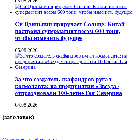
05.08.2026
Си Цзиньпин приручает Солнце: Китай
построил супермагнит весом 600 тонн,
чтобы изменить будущее
05.08.2026
За что создатель скафандров ругал
космонавта: на предприятии «Звезда»
отпраздновали 100-летие Гая Северина
04.08.2026
(заголовок)
Следующее изображение