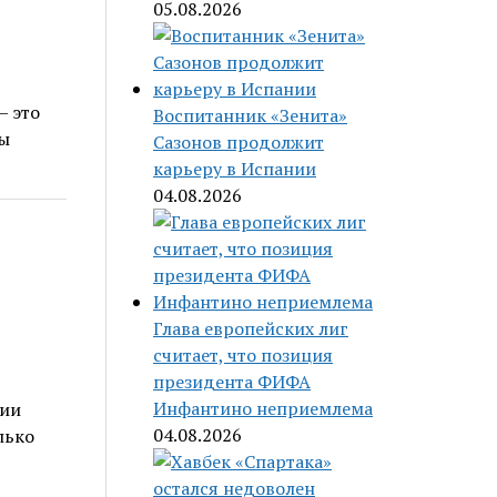
05.08.2026
— это
Воспитанник «Зенита»
ы
Сазонов продолжит
карьеру в Испании
04.08.2026
Глава европейских лиг
считает, что позиция
президента ФИФА
Инфантино неприемлема
ции
04.08.2026
лько