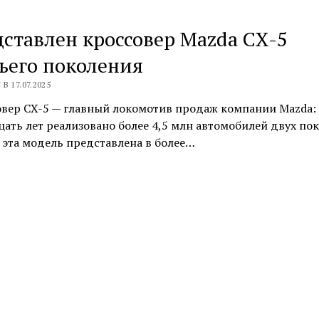
ставлен кроссовер Mazda CX-5
ьего поколения
В 17.07.2025
овер CX-5 — главный локомотив продаж компании Mazda: 
ать лет реализовано более 4,5 млн автомобилей двух по
эта модель представлена в более…