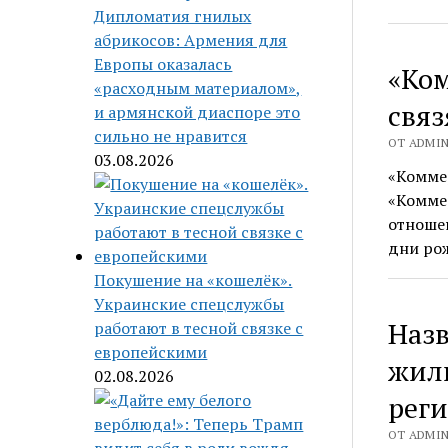
Дипломатия гнилых
абрикосов: Армения для
Европы оказалась
«Ком
«расходным материалом»,
связ
и армянской диаспоре это
сильно не нравится
ОТ ADMIN 
03.08.2026
«Коммер
«Комме
отношен
дни ро
Покушение на «кошелёк».
Украинские спецслужбы
Наз
работают в тесной связке с
европейскими
жили
02.08.2026
рег
ОТ ADMIN 