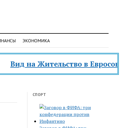
ИНАНСЫ
ЭКОНОМИКА
ид на Жительство в Евросоюзе и ра
СПОРТ