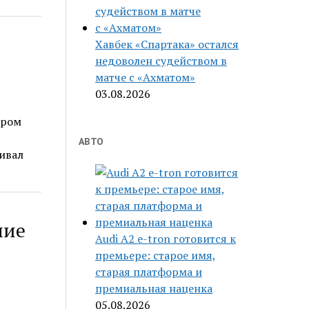
Хавбек «Спартака» остался
недоволен судейством в
матче с «Ахматом»
03.08.2026
ором
АВТО
ивал
ние
Audi A2 e-tron готовится к
премьере: старое имя,
старая платформа и
премиальная наценка
05.08.2026