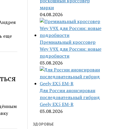
роскошный кроссовер
марки
04.08.2026
 Андрея
ь еще
Премиальный кроссовер
Wey V9X для России: новые
подробности
03.08.2026
ться
Для России анонсирован
последовательный гибрид
Geely EX5 EM-R
ждённым
03.08.2026
авку
ЗДОРОВЬЕ