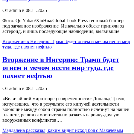
От admin в 08.11.2025
Фото: Qu Yubao/XinHua/Global Look Press тестовый баннер
под заглавное изображение Изначально объект приняли за
астероид, и лишь последующие наблюдения, выявившие
Вторжение в Нигерию: Трамп будет огнем и мечом нести мир
туда, где пахнет нефтью
Вторжение в Нигерию: Трамп будет
огнем и мечом нести мир туда, где
пахнет нефтью
От admin в 08.11.2025
«Величайший миротворец современности» Дональд Трамп,
испугавшись, что в результате его кипучей деятельности
воюющие между собой страны полностью исчезнут на нашей
планете, решил самостоятельно разжечь парочку-другую
вооруженных конфликтов.…
Маддалена рассказал, каким видит исход боя с Махачевым