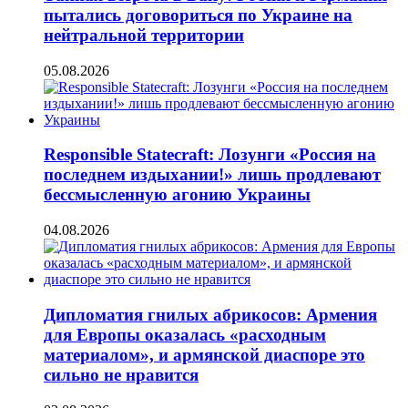
пытались договориться по Украине на
нейтральной территории
05.08.2026
Responsible Statecraft: Лозунги «Россия на
последнем издыхании!» лишь продлевают
бессмысленную агонию Украины
04.08.2026
Дипломатия гнилых абрикосов: Армения
для Европы оказалась «расходным
материалом», и армянской диаспоре это
сильно не нравится