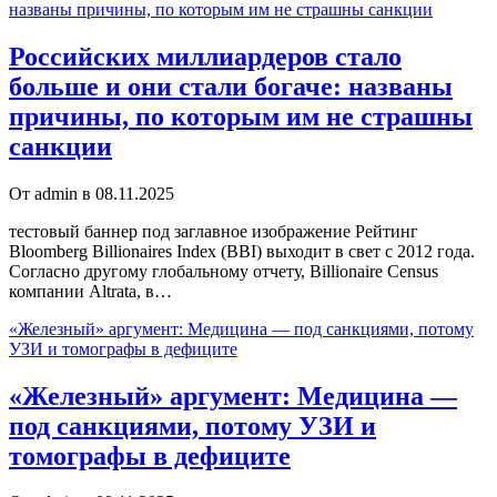
названы причины, по которым им не страшны санкции
Российских миллиардеров стало
больше и они стали богаче: названы
причины, по которым им не страшны
санкции
От admin в 08.11.2025
тестовый баннер под заглавное изображение Рейтинг
Bloomberg Billionaires Index (BBI) выходит в свет с 2012 года.
Согласно другому глобальному отчету, Billionaire Census
компании Altrata, в…
«Железный» аргумент: Медицина — под санкциями, потому
УЗИ и томографы в дефиците
«Железный» аргумент: Медицина —
под санкциями, потому УЗИ и
томографы в дефиците