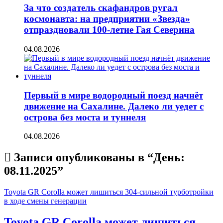
За что создатель скафандров ругал
космонавта: на предприятии «Звезда»
отпраздновали 100-летие Гая Северина
04.08.2026
Первый в мире водородный поезд начнёт
движение на Сахалине. Далеко ли уедет с
острова без моста и туннеля
04.08.2026
Записи опубликованы в “День:
08.11.2025
”
Toyota GR Corolla может лишиться 304-сильной турботройки
в ходе смены генерации
Toyota GR Corolla может лишиться