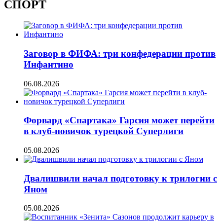
СПОРТ
Заговор в ФИФА: три конфедерации против
Инфантино
06.08.2026
Форвард «Спартака» Гарсия может перейти
в клуб-новичок турецкой Суперлиги
05.08.2026
Двалишвили начал подготовку к трилогии с
Яном
05.08.2026