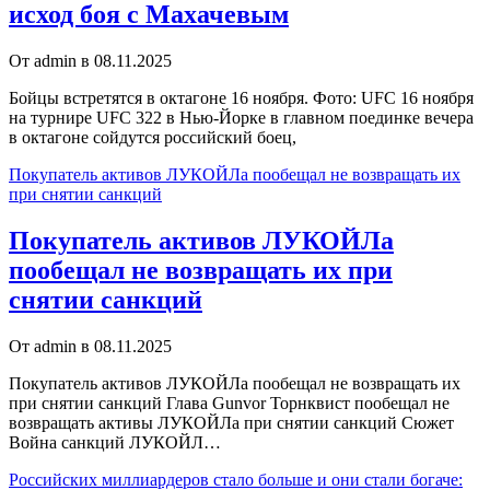
исход боя с Махачевым
От admin в 08.11.2025
Бойцы встретятся в октагоне 16 ноября. Фото: UFC 16 ноября
на турнире UFC 322 в Нью-Йорке в главном поединке вечера
в октагоне сойдутся российский боец,
Покупатель активов ЛУКОЙЛа пообещал не возвращать их
при снятии санкций
Покупатель активов ЛУКОЙЛа
пообещал не возвращать их при
снятии санкций
От admin в 08.11.2025
Покупатель активов ЛУКОЙЛа пообещал не возвращать их
при снятии санкций Глава Gunvor Торнквист пообещал не
возвращать активы ЛУКОЙЛа при снятии санкций Сюжет
Война санкций ЛУКОЙЛ…
Российских миллиардеров стало больше и они стали богаче: