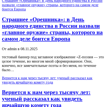
Страшнее «Орешника»: в День народного единства в России
назвали «главное оружие» страны, которого на самом деле
боится Европа
Страшнее «Орешника»: в День
народного единства в России назвали
«главное оружие» страны, которого на
самом деле боится Европа
От admin в 08.11.2025
тестовый баннер под заглавное изображение «Z-поэзия — это
целое течение, во многом мной сформированное. Они,
конечно, все замечательные поэты и без меня, но течение
было…
Вернется к нам через тысячу лет: ученый рассказал как
увидеть ярчайшую комету года
Вернется к нам через тысячу лет:
ученый рассказал как увидеть
ярчайшую комету года