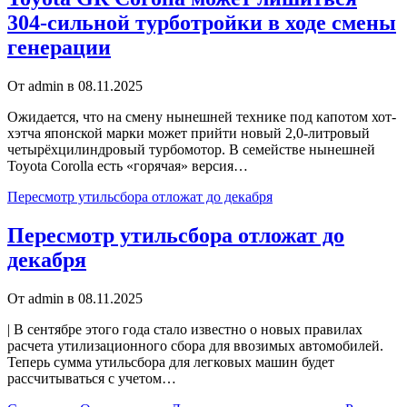
304-сильной турботройки в ходе смены
генерации
От admin в 08.11.2025
Ожидается, что на смену нынешней технике под капотом хот-
хэтча японской марки может прийти новый 2,0-литровый
четырёхцилиндровый турбомотор. В семействе нынешней
Toyota Corolla есть «горячая» версия…
Пересмотр утильсбора отложат до декабря
Пересмотр утильсбора отложат до
декабря
От admin в 08.11.2025
| В сентябре этого года стало известно о новых правилах
расчета утилизационного сбора для ввозимых автомобилей.
Теперь сумма утильсбора для легковых машин будет
рассчитываться с учетом…