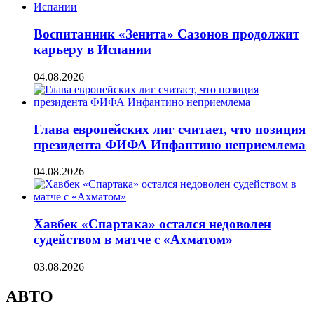
Воспитанник «Зенита» Сазонов продолжит
карьеру в Испании
04.08.2026
Глава европейских лиг считает, что позиция
президента ФИФА Инфантино неприемлема
04.08.2026
Хавбек «Спартака» остался недоволен
судейством в матче с «Ахматом»
03.08.2026
АВТО