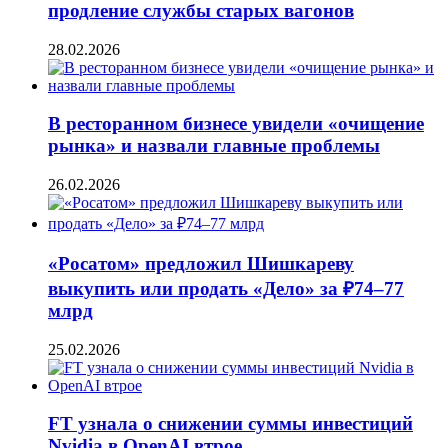
продление службы старых вагонов
28.02.2026
В ресторанном бизнесе увидели «очищение
рынка» и назвали главные проблемы
26.02.2026
«Росатом» предложил Шишкареву
выкупить или продать «Дело» за ₽74–77
млрд
25.02.2026
FT узнала о снижении суммы инвестиций
Nvidia в OpenAI втрое