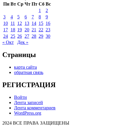
Пн
Вт
Ср
Чт
Пт
Сб
Вс
1
2
3
4
5
6
7
8
9
10
11
12
13
14
15
16
17
18
19
20
21
22
23
24
25
26
27
28
29
30
« Окт
Дек »
Страницы
карта сайта
обратная связь
РЕГИСТРАЦИЯ
Войти
Лента записей
Лента комментариев
WordPress.org
2024 ВСЕ ПРАВА ЗАЩИЩЕНЫ