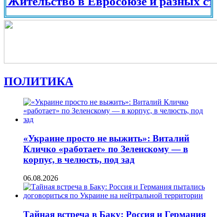
льство в Евросоюзе и разных странах м
ПОЛИТИКА
«Украине просто не выжить»: Виталий
Кличко «работает» по Зеленскому — в
корпус, в челюсть, под зад
06.08.2026
Тайная встреча в Баку: Россия и Германия