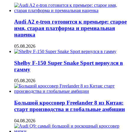
Audi A2 e-tron готовится к премьере: старое
имя, старая платформа и премиальная
наценка
05.08.2026
Shelby F-150 Super Snake Sport вернулся в
гамму
05.08.2026
Большой кроссовер Freelander 8 из Китая:
старт производства и глобальные амбиции
04.08.2026