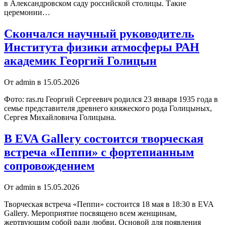
в Александровском саду российской столицы. Такие
церемонии…
Скончался научный руководитель
Института физики атмосферы РАН
академик Георгий Голицын
От admin в 15.05.2026
Фото: ras.ru Георгий Сергеевич родился 23 января 1935 года в
семье представителя древнего княжеского рода Голицыных,
Сергея Михайловича Голицына.
В EVA Gallery состоится творческая
встреча «Пеппи» с фортепианным
сопровождением
От admin в 15.05.2026
Творческая встреча «Пеппи» состоится 18 мая в 18:30 в EVA
Gallery. Мероприятие посвящено всем женщинам,
жертвующим собой ради любви. Основой для появления