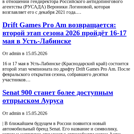
в отношении гендиректора Российского антидопингового
агентства (РУСАДА) Вероники Логиновой, которая
возглавляет его с декабря 2021 года.…
Drift Games Pro Am возвращается:
второй этап сезона 2026 пройдёт 16-17
мая в Усть-Лабинске
От admin в 15.05.2026
16 и 17 мая в Усть-Лабинске (Краснодарский край) состоится
второй этап чемпионата по дрифту Drift Games Pro Am. После
февральского открытия сезона, собравшего десятки
участников…
Senat 900 станет более доступным
отпрыском Ауруса
От admin в 15.05.2026
| В ближайшем будущем в России появится новый
автомобильный бренд Senat. Его название и символику,