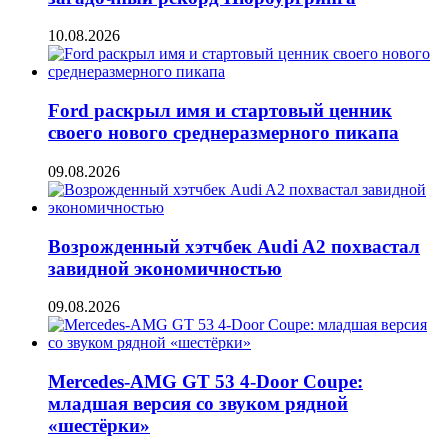
10.08.2026
Ford раскрыл имя и стартовый ценник
своего нового среднеразмерного пикапа
09.08.2026
Возрожденный хэтчбек Audi A2 похвастал
завидной экономичностью
09.08.2026
Mercedes-AMG GT 53 4-Door Coupe:
младшая версия со звуком рядной
«шестёрки»