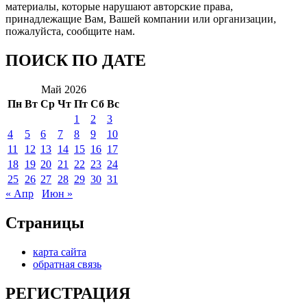
материалы, которые нарушают авторские права,
принадлежащие Вам, Вашей компании или организации,
пожалуйста, сообщите нам.
ПОИСК ПО ДАТЕ
Май 2026
Пн
Вт
Ср
Чт
Пт
Сб
Вс
1
2
3
4
5
6
7
8
9
10
11
12
13
14
15
16
17
18
19
20
21
22
23
24
25
26
27
28
29
30
31
« Апр
Июн »
Страницы
карта сайта
обратная связь
РЕГИСТРАЦИЯ