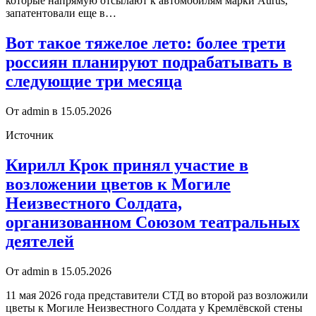
которые напрямую отсылают к автомобилям марки Aurus,
запатентовали еще в…
Вот такое тяжелое лето: более трети
россиян планируют подрабатывать в
следующие три месяца
От admin в 15.05.2026
Источник
Кирилл Крок принял участие в
возложении цветов к Могиле
Неизвестного Солдата,
организованном Союзом театральных
деятелей
От admin в 15.05.2026
11 мая 2026 года представители СТД во второй раз возложили
цветы к Могиле Неизвестного Солдата у Кремлёвской стены