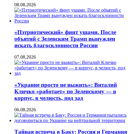
08.08.2026
«Пэтриотический» финт ушами. После
объятий с Зеленским Трамп вынужден
искать благосклонности России
07.08.2026
«Украине просто не выжить»: Виталий
Кличко «работает» по Зеленскому — в
корпус, в челюсть, под зад
06.08.2026
Тайная встреча в Баку: Россия и Германия