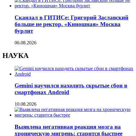
Скандал в ГИТИСе: Григорий Заславский
больше не ректор. «Киношная» Москва
бурлит
06.08.2026
НАУКА
Gemini научился находить скрытые сбои в
смартфонах Android
10.08.2026
Выявлена негативная реакция мозга на
хроническую мигрень: старится быстрее