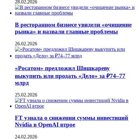
28.02.2026
В ресторанном бизнесе увидели «очищение
рынка» и назвали главные проблемы
26.02.2026
«Росатом» предложил Шишкареву
выкупить или продать «Дело» за ₽74–77
млрд
25.02.2026
FT узнала о снижении суммы инвестиций
Nvidia в OpenAI втрое
24.02.2026