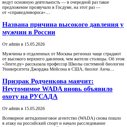
ведут основную деятельность — в очередной раз такое
предложение прозвучало в Госдуме, на этот раз —
от «справедливороса»…
Названа причина высокого давления у
мужчин в России
От admin в 15.05.2026
Мужчины в отдаленных от Москвы регионах чаще страдают
от высокого верхнего давления, чем жители столицы. Об этом
«Ленте.ру» рассказала профессор Школы системной биологии
Университета Джорджа Мейсона в США, биолог Анча…
Призрак Родченкова маячит:
Неутомимое WADA вновь объявило
охоту на РУСАДА
От admin в 15.05.2026
Всемирное антидопинговое агентство (WADA) снова пошло
в атаку на российский спорт и начало расследование