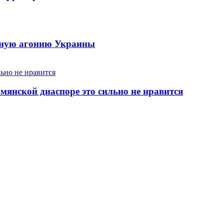
енную агонию Украины
янской диаспоре это сильно не нравится