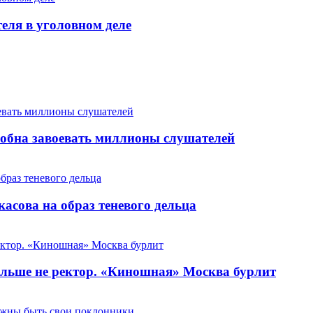
теля в уголовном деле
особна завоевать миллионы слушателей
сова на образ теневого дельца
льше не ректор. «Киношная» Москва бурлит