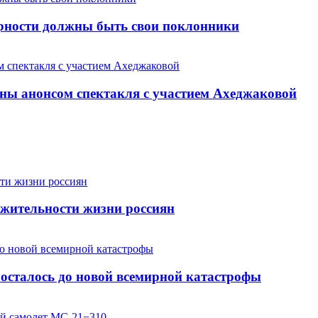
арности должны быть свои поклонники
ны анонсом спектакля с участием Ахеджаковой
жительности жизни россиян
осталось до новой всемирной катастрофы