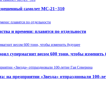
замещенный самолет МС-21−310
ства и времени: плавятся по отдельности
оил супермагнит весом 600 тонн, чтобы изменить 
та: на предприятии «Звезда» отпраздновали 100-ле