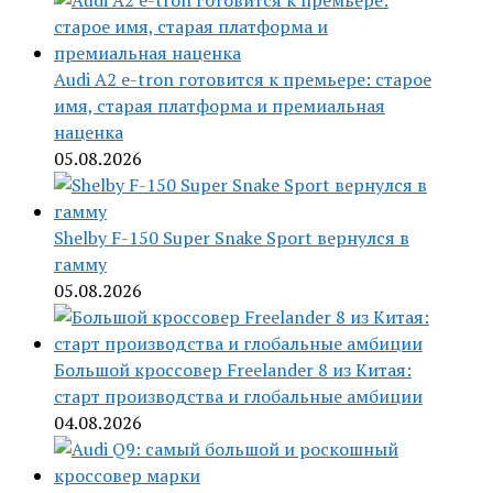
Audi A2 e-tron готовится к премьере: старое
имя, старая платформа и премиальная
наценка
05.08.2026
Shelby F-150 Super Snake Sport вернулся в
гамму
05.08.2026
Большой кроссовер Freelander 8 из Китая:
старт производства и глобальные амбиции
04.08.2026