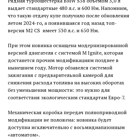
Рядная турбошестерка BMW S58 объемом 3,0 л
выдает стандартные 480 л.с. и 600 Нм. Напомним,
что такую отдачу купе получило после обновления
летом 2024-го, а появившаяся год назад топ-
версия M2 CS имеет 530 л.с. и 650 Нм.
При этом новинка оснащена модернизированной
версией двигателя с системой M Ignite, которая
достанется прочим модификациям позднее в
нынешнем году. Мотор обзавелся системой
зажигания с предварительной камерой для
снижения расхода топлива на высоких оборотах
без уменьшения мощности: это нужно для
соответствия экологическим стандартам Евро-7.
Механическая коробка передач полноприводной
модификации не положена: новинка будет
доступна исключительно с восьмидиапазонным
«автоматом».