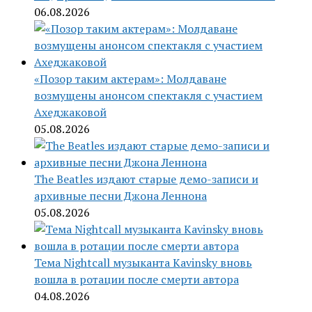
06.08.2026
«Позор таким актерам»: Молдаване
возмущены анонсом спектакля с участием
Ахеджаковой
05.08.2026
The Beatles издают старые демо-записи и
архивные песни Джона Леннона
05.08.2026
Тема Nightcall музыканта Kavinsky вновь
вошла в ротации после смерти автора
04.08.2026