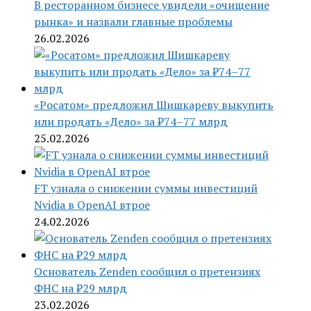
В ресторанном бизнесе увидели «очищение
рынка» и назвали главные проблемы
26.02.2026
«Росатом» предложил Шишкареву выкупить
или продать «Дело» за ₽74–77 млрд
25.02.2026
FT узнала о снижении суммы инвестиций
Nvidia в OpenAI втрое
24.02.2026
Основатель Zenden сообщил о претензиях
ФНС на ₽29 млрд
23.02.2026