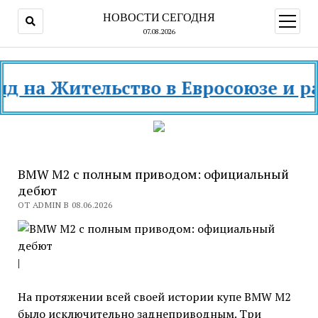
НОВОСТИ СЕГОДНЯ
открыт
меню
07.08.2026
а Жительство в Евросоюзе и разных
BMW М2 с полным приводом: официальный
дебют
ОТ ADMIN В 08.06.2026
|
На протяжении всей своей истории купе BMW M2
было исключительно заднеприводным. Три