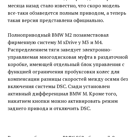
месяца назад стало известно, что скоро модель
все-таки обзаведется полным приводом, а теперь
такая версия представлена официально.
Полноприводный BMW M2 позаимствовал
фирменную систему M xDrive у M3 и M4.
Распределением тяги заведует электронно-
управляемая многодисковая муфта в раздаточной
коробке, имеющей отдельный блок управления с
функцией ограничения пробуксовки колес для
компенсации разницы скоростей между осями без
включения системы DSC. Сзади установлен
активный дифференциал BMW M. Кроме того,
нажатием кнопки можно активировать режим
заднего привода и отключить DSC.