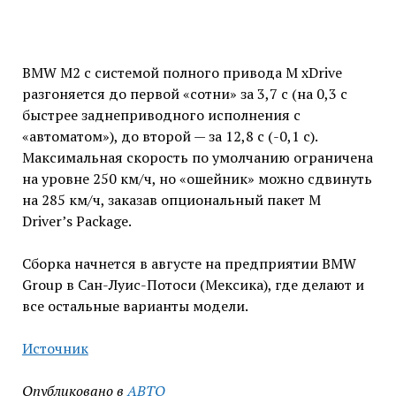
BMW M2 с системой полного привода M xDrive
разгоняется до первой «сотни» за 3,7 с (на 0,3 с
быстрее заднеприводного исполнения с
«автоматом»), до второй — за 12,8 с (-0,1 с).
Максимальная скорость по умолчанию ограничена
на уровне 250 км/ч, но «ошейник» можно сдвинуть
на 285 км/ч, заказав опциональный пакет M
Driver’s Package.
Сборка начнется в августе на предприятии BMW
Group в Сан-Луис-Потоси (Мексика), где делают и
все остальные варианты модели.
Источник
Опубликовано в
АВТО