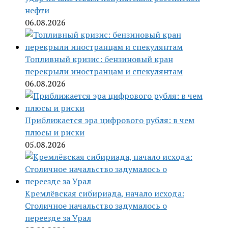
нефти
06.08.2026
Топливный кризис: бензиновый кран
перекрыли иностранцам и спекулянтам
06.08.2026
Приближается эра цифрового рубля: в чем
плюсы и риски
05.08.2026
Кремлёвская сибириада, начало исхода:
Столичное начальство задумалось о
переезде за Урал