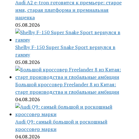
Audi A2 e-tron готовится к премьере: старое
имя, старая платформа и премиальная
наценка
05.08.2026
Shelby F-150 Super Snake Sport вернулся в
гамму
05.08.2026
Большой кроссовер Freelander 8 из Китая:
старт производства и глобальные амбиции
04.08.2026
Audi Q9: самый большой и роскошный
кроссовер марки
04.08.2026