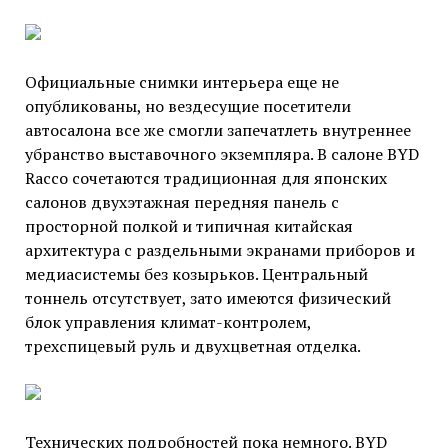
Официальные снимки интерьера еще не
опубликованы, но вездесущие посетители
автосалона все же смогли запечатлеть внутреннее
убранство выставочного экземпляра. В салоне BYD
Racco сочетаются традиционная для японских
салонов двухэтажная передняя панель с
просторной полкой и типичная китайская
архитектура с раздельными экранами приборов и
медиасистемы без козырьков. Центральный
тоннель отсутствует, зато имеются физический
блок управления климат-контролем,
трехспицевый руль и двухцветная отделка.
Технических подробностей пока немного. BYD