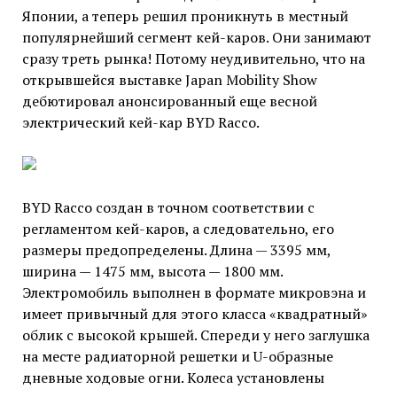
Японии, а теперь решил проникнуть в местный
популярнейший сегмент кей-каров. Они занимают
сразу треть рынка! Потому неудивительно, что на
открывшейся выставке Japan Mobility Show
дебютировал анонсированный еще весной
электрический кей-кар BYD Racco.
BYD Racco создан в точном соответствии с
регламентом кей-каров, а следовательно, его
размеры предопределены. Длина — 3395 мм,
ширина — 1475 мм, высота — 1800 мм.
Электромобиль выполнен в формате микровэна и
имеет привычный для этого класса «квадратный»
облик с высокой крышей. Спереди у него заглушка
на месте радиаторной решетки и U-образные
дневные ходовые огни. Колеса установлены