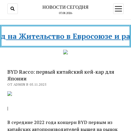
НОВОСТИ СЕГОДНЯ
открыт
меню
07.08.2026
 Жительство в Евросоюзе и разных
BYD Racco: первый китайский кей-кар для
Японии
ОТ ADMIN В 05.11.2025
|
В середине 2022 года концерн BYD первым из
китайских автопроизводителей вышел на рынок