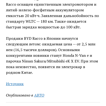
Racco оснащен единственным электромотором и
литий-железо-фосфатным аккумулятором
емкостью 20 кВт·ч. Заявленная дальнобойность по
стандарту WLTC — 180 км. Также ожидается
быстрая зарядка мощностью до 100 кВт.
Продажи BYD Racco в Японии начнутся
следующим летом: ожидаемая цена — от 2,5 млн
иен (16,5 тысячи долларов). Основными
конкурентами новинки станут Honda N-Van e и
парочка Nissan Sakura/Mitsubishi eK X EV. При этом
пока неизвестно, появится ли электрокар в
родном Китае.
Источник
Опубликовано в
АВТО