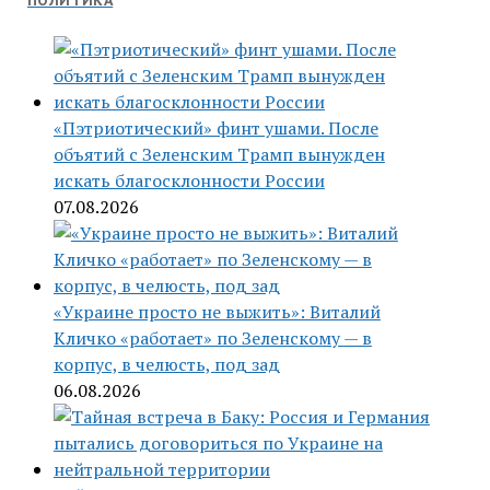
ПОЛИТИКА
«Пэтриотический» финт ушами. После
объятий с Зеленским Трамп вынужден
искать благосклонности России
07.08.2026
«Украине просто не выжить»: Виталий
Кличко «работает» по Зеленскому — в
корпус, в челюсть, под зад
06.08.2026