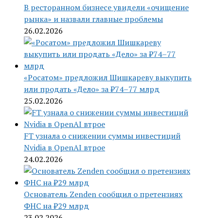
В ресторанном бизнесе увидели «очищение
рынка» и назвали главные проблемы
26.02.2026
«Росатом» предложил Шишкареву выкупить
или продать «Дело» за ₽74–77 млрд
25.02.2026
FT узнала о снижении суммы инвестиций
Nvidia в OpenAI втрое
24.02.2026
Основатель Zenden сообщил о претензиях
ФНС на ₽29 млрд
23.02.2026