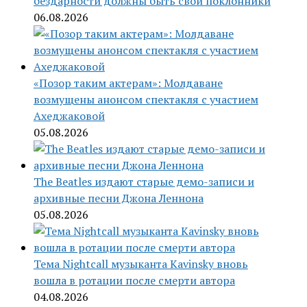
бездарности должны быть свои поклонники
06.08.2026
«Позор таким актерам»: Молдаване
возмущены анонсом спектакля с участием
Ахеджаковой
05.08.2026
The Beatles издают старые демо-записи и
архивные песни Джона Леннона
05.08.2026
Тема Nightcall музыканта Kavinsky вновь
вошла в ротации после смерти автора
04.08.2026