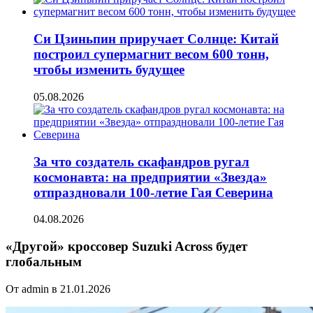
Си Цзиньпин приручает Солнце: Китай
построил супермагнит весом 600 тонн,
чтобы изменить будущее
05.08.2026
За что создатель скафандров ругал
космонавта: на предприятии «Звезда»
отпраздновали 100-летие Гая Северина
04.08.2026
«Другой» кроссовер Suzuki Across будет
глобальным
От admin в 21.01.2026