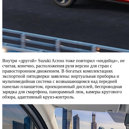
Внутри «другой» Suzuki Across тоже повторил «индийца», не
считая, конечно, расположения руля версии для стран с
правосторонним движением. В богатых комплектациях
экспортной пятидверки заявлены: виртуальная приборка и
мультимедийная система с возвышающимся над передней
панелью планшетом, проекционный дисплей, беспроводная
зарядка для смартфона, панорамный люк, камеры кругового
обзора, адаптивный круиз-контроль.