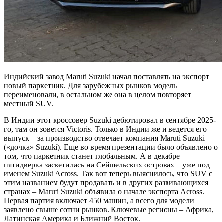
Индийский завод Maruti Suzuki начал поставлять на экспорт
новый паркетник. Для зарубежных рынков модель
переименовали, в остальном же она в целом повторяет
местный SUV.
В Индии этот кроссовер Suzuki дебютировал в сентябре 2025-
го, там он зовется Victoris. Только в Индии же и ведется его
выпуск – за производство отвечает компания Maruti Suzuki
(«дочка» Suzuki). Еще во время презентации было объявлено о
том, что паркетник станет глобальным. А в декабре
пятидверка засветилась на Сейшельских островах – уже под
именем Suzuki Across. Так вот теперь выяснилось, что SUV с
этим названием будут продавать и в других развивающихся
странах – Maruti Suzuki объявила о начале экспорта Across.
Первая партия включает 450 машин, а всего для модели
заявлено свыше сотни рынков. Ключевые регионы – Африка,
Латинская Америка и Ближний Восток.