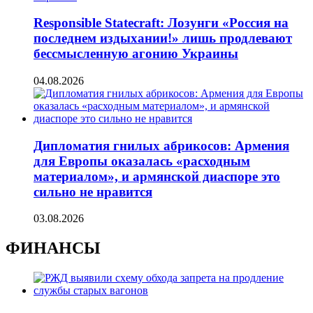
Responsible Statecraft: Лозунги «Россия на
последнем издыхании!» лишь продлевают
бессмысленную агонию Украины
04.08.2026
Дипломатия гнилых абрикосов: Армения
для Европы оказалась «расходным
материалом», и армянской диаспоре это
сильно не нравится
03.08.2026
ФИНАНСЫ