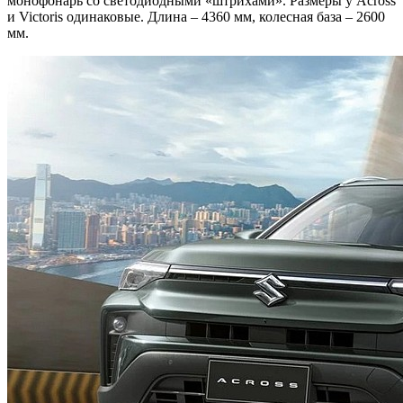
монофонарь со светодиодными «штрихами». Размеры у Across
и Victoris одинаковые. Длина – 4360 мм, колесная база – 2600
мм.