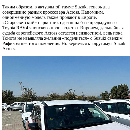
Таким образом, в актуальной гамме Suzuki теперь два
совершенно разных кроссовера Across. Напомним,
одноименную модель также продают в Европе.
«Старосветский» паркетник сделан на базе предыдущего
Toyota RAV4 японского производства. Впрочем, дальнейшая
судьба европейского Across остается неизвестной, ведь пока
Тойота не изъявляла желания «поделиться» с Suzuki свежим
Рафиком шестого поколения. Но вернемся к «другому» Suzuki
Across.