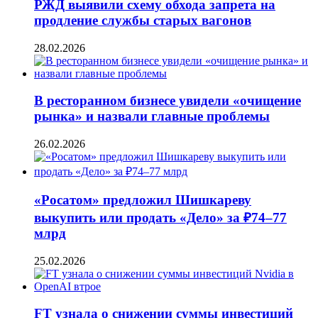
РЖД выявили схему обхода запрета на
продление службы старых вагонов
28.02.2026
В ресторанном бизнесе увидели «очищение
рынка» и назвали главные проблемы
26.02.2026
«Росатом» предложил Шишкареву
выкупить или продать «Дело» за ₽74–77
млрд
25.02.2026
FT узнала о снижении суммы инвестиций