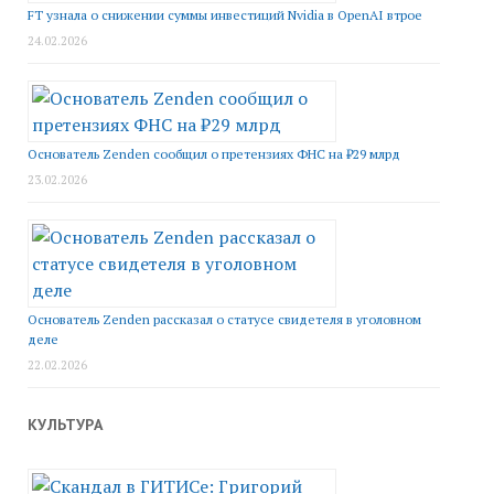
FT узнала о снижении суммы инвестиций Nvidia в OpenAI втрое
24.02.2026
Основатель Zenden сообщил о претензиях ФНС на ₽29 млрд
23.02.2026
Основатель Zenden рассказал о статусе свидетеля в уголовном
деле
22.02.2026
КУЛЬТУРА