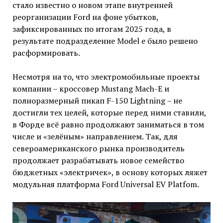
стало известно о новом этапе внутренней
реорганизации Ford на фоне убытков,
зафиксированных по итогам 2025 года, в
результате подразделение Model e было решено
расформировать.
Несмотря на то, что электромобильные проекты
компании – кроссовер Mustang Mach-E и
полноразмерный пикап F-150 Lightning – не
достигли тех целей, которые перед ними ставили,
в Форде всё равно продолжают заниматься в том
числе и «зелёным» направлением. Так, для
североамериканского рынка производитель
продолжает разрабатывать новое семейство
бюджетных «электричек», в основу которых ляжет
модульная платформа Ford Universal EV Platfom.