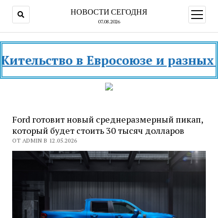
НОВОСТИ СЕГОДНЯ
открыт
меню
07.08.2026
ство в Евросоюзе и разных страна
Ford готовит новый среднеразмерный пикап,
который будет стоить 30 тысяч долларов
ОТ ADMIN В 12.05.2026