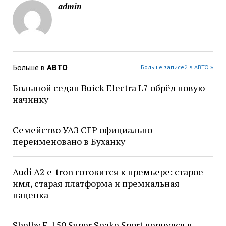
admin
Больше в
АВТО
Больше записей в АВТО »
Большой седан Buick Electra L7 обрёл новую
начинку
Семейство УАЗ СГР официально
переименовано в Буханку
Audi A2 e-tron готовится к премьере: старое
имя, старая платформа и премиальная
наценка
Shelby F-150 Super Snake Sport вернулся в