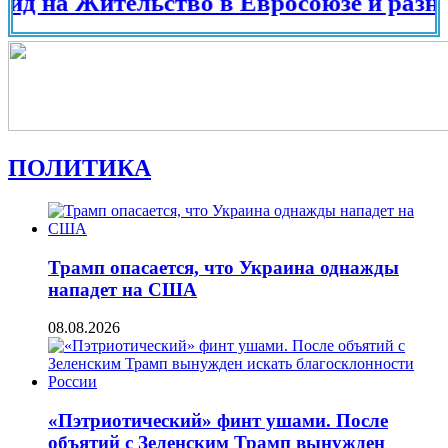
 Жительство в Евросоюзе и разных стр
ПОЛИТИКА
Трамп опасается, что Украина однажды
нападет на США
08.08.2026
«Пэтриотический» финт ушами. После
объятий с Зеленским Трамп вынужден