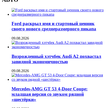
Ford раскрыл имя и стартовый ценник
своего нового среднеразмерного пикапа
09.08.2026
Возрожденный хэтчбек Audi A2 похвастал
завидной экономичностью
09.08.2026
Mercedes-AMG GT 53 4-Door Coupe:
младшая версия со звуком рядной
«шестёрки»