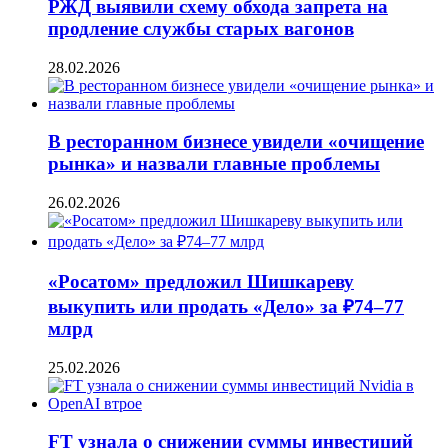
РЖД выявили схему обхода запрета на
продление службы старых вагонов
28.02.2026
В ресторанном бизнесе увидели «очищение
рынка» и назвали главные проблемы
26.02.2026
«Росатом» предложил Шишкареву
выкупить или продать «Дело» за ₽74–77
млрд
25.02.2026
FT узнала о снижении суммы инвестиций