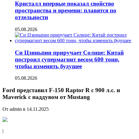
Кристалл впервые показал свойство
пространства и времени: плавятся по
отдельности
05.08.2026
Си Цзиньпин приручает Солнце: Китай
построил супермагнит весом 600 тонн,
чтобы изменить будущее
05.08.2026
Ford представил F-150 Raptor R с 900 л.с. и
Maverick с наддувом от Mustang
От admin в 14.11.2025
|