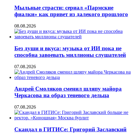
Мыльные страсти: сериал «Пармские
фиалки» как привет из далекого прошлого
08.08.2026
Без души и вкуса: музыка от ИИ пока не
способна завоевать миллионы слушателей
07.08.2026
Андрей Смоляков сменил шляпу майора
Черкасова на образ теневого дельца
07.08.2026
Скандал в ГИТИСе: Григорий Заславский