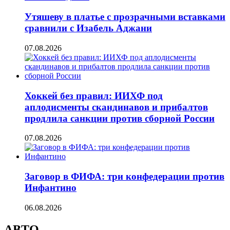
Утяшеву в платье с прозрачными вставками
сравнили с Изабель Аджани
07.08.2026
Хоккей без правил: ИИХФ под
аплодисменты скандинавов и прибалтов
продлила санкции против сборной России
07.08.2026
Заговор в ФИФА: три конфедерации против
Инфантино
06.08.2026
АВТО