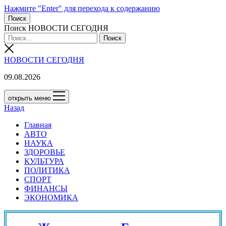
Нажмите "Enter" для перехода к содержанию
Поиск
Поиск НОВОСТИ СЕГОДНЯ
НОВОСТИ СЕГОДНЯ
09.08.2026
открыть меню
Назад
Главная
АВТО
НАУКА
ЗДОРОВЬЕ
КУЛЬТУРА
ПОЛИТИКА
СПОРТ
ФИНАНСЫ
ЭКОНОМИКА