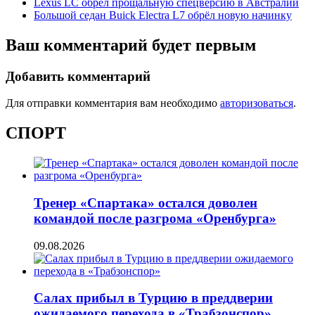
Lexus LC обрел прощальную спецверсию в Австралии
Большой седан Buick Electra L7 обрёл новую начинку
Ваш комментарий будет первым
Добавить комментарий
Для отправки комментария вам необходимо
авторизоваться
.
СПОРТ
Тренер «Спартака» остался доволен
командой после разгрома «Оренбурга»
09.08.2026
Салах прибыл в Турцию в преддверии
ожидаемого перехода в «Трабзонспор»