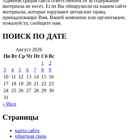
Администрация сайта ответственности за содержание
материала не несет. Если Вы обнаружили на нашем сайте
материалы, которые нарушают авторские права,
принадлежащие Вам, Вашей компании или организации,
пожалуйста, сообщите нам.
ПОИСК ПО ДАТЕ
Август 2026
Пн
Вт
Ср
Чт
Пт
Сб
Вс
1
2
3
4
5
6
7
8
9
10
11
12
13
14
15
16
17
18
19
20
21
22
23
24
25
26
27
28
29
30
31
« Июл
Страницы
карта сайта
обратная связь