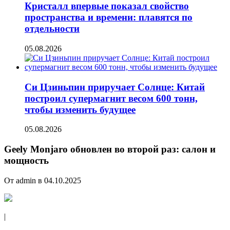
Кристалл впервые показал свойство
пространства и времени: плавятся по
отдельности
05.08.2026
Си Цзиньпин приручает Солнце: Китай
построил супермагнит весом 600 тонн,
чтобы изменить будущее
05.08.2026
Geely Monjaro обновлен во второй раз: салон и
мощность
От admin в 04.10.2025
|