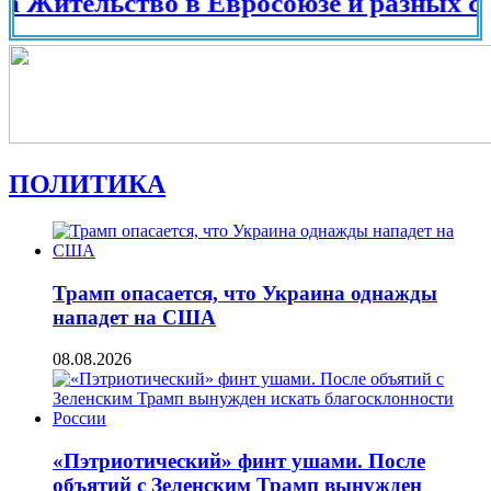
ельство в Евросоюзе и разных странах
ПОЛИТИКА
Трамп опасается, что Украина однажды
нападет на США
08.08.2026
«Пэтриотический» финт ушами. После
объятий с Зеленским Трамп вынужден