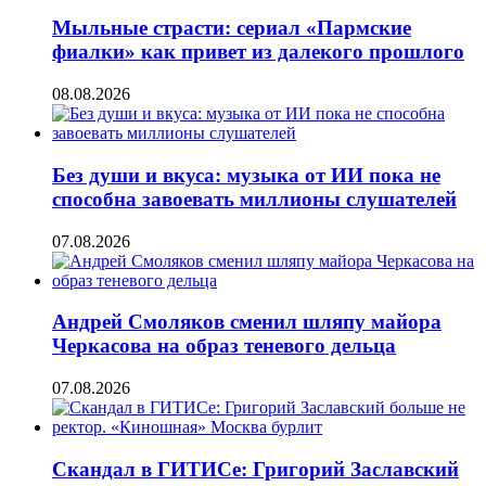
Мыльные страсти: сериал «Пармские
фиалки» как привет из далекого прошлого
08.08.2026
Без души и вкуса: музыка от ИИ пока не
способна завоевать миллионы слушателей
07.08.2026
Андрей Смоляков сменил шляпу майора
Черкасова на образ теневого дельца
07.08.2026
Скандал в ГИТИСе: Григорий Заславский