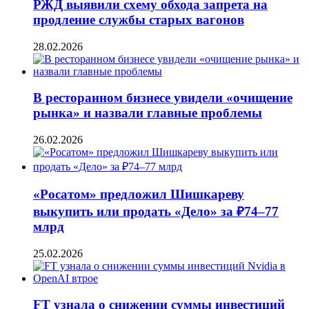
РЖД выявили схему обхода запрета на
продление службы старых вагонов
28.02.2026
В ресторанном бизнесе увидели «очищение
рынка» и назвали главные проблемы
26.02.2026
«Росатом» предложил Шишкареву
выкупить или продать «Дело» за ₽74–77
млрд
25.02.2026
FT узнала о снижении суммы инвестиций