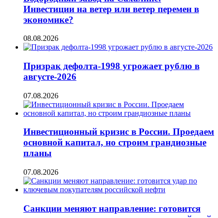
Инвестиции на ветер или ветер перемен в
экономике?
08.08.2026
Призрак дефолта-1998 угрожает рублю в
августе-2026
07.08.2026
Инвестиционный кризис в России. Проедаем
основной капитал, но строим грандиозные
планы
07.08.2026
Санкции меняют направление: готовится