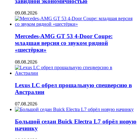
завидной экономичностью
09.08.2026
Mercedes-AMG GT 53 4-Door Coupe:
младшая версия со звуком рядной
«шестёрки»
08.08.2026
Lexus LC обрел прощальную спецверсию в
Австралии
07.08.2026
Большой седан Buick Electra L7 обрёл новую
начинку