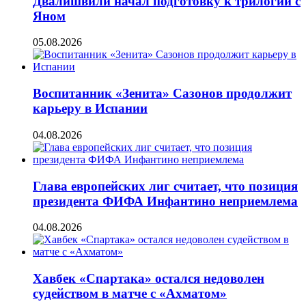
Двалишвили начал подготовку к трилогии с
Яном
05.08.2026
Воспитанник «Зенита» Сазонов продолжит
карьеру в Испании
04.08.2026
Глава европейских лиг считает, что позиция
президента ФИФА Инфантино неприемлема
04.08.2026
Хавбек «Спартака» остался недоволен
судейством в матче с «Ахматом»