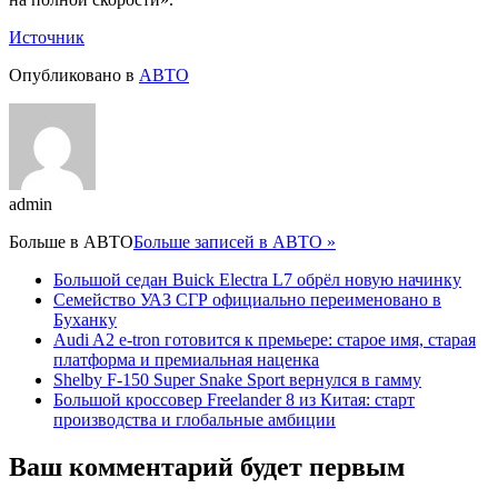
Источник
Опубликовано в
АВТО
admin
Больше в
АВТО
Больше записей в АВТО »
Большой седан Buick Electra L7 обрёл новую начинку
Семейство УАЗ СГР официально переименовано в
Буханку
Audi A2 e-tron готовится к премьере: старое имя, старая
платформа и премиальная наценка
Shelby F-150 Super Snake Sport вернулся в гамму
Большой кроссовер Freelander 8 из Китая: старт
производства и глобальные амбиции
Ваш комментарий будет первым