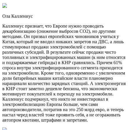
Ола Каллениус
Каллениус признает, что Европе нужно проводить
декарбонизацию (снижение выбросов CO2), но другими
методами. Он призвал европейских чиновников учиться у
Китая, который не вводил никаких запретов на ДВС, а лишь
стимулировал продажи электромобилей с помощью
различных субсидий. В результате сейчас продажи чисто
топливных и электрифицированных машин (к ним относятся
и подзаряжаемые гибриды) в КНР сравнялись. Причем 61%
спроса внутри электрифицированного сегмента приходится
на электромобили. Кроме того, одновременно с увеличением
доли батарейных машин китайские власти планомерно
наращивали количество зарядных станций. А электроэнергия
в КНР стоит заметно дешевле бензина, что экономически
мотивирует покупателей к переходу на электромобили.
Каллениус подчеркнул, что никто не инвестировал в
электромобилизацию Европы больше, чем сами
автопроизводители, потратив на это 250 млрд евро, и теперь
настал черед властей тоже проявить себя, а не огораживать
автопром квотами, штрафами и запретами.