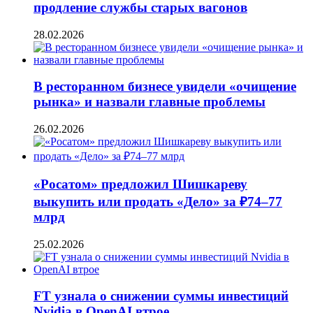
продление службы старых вагонов
28.02.2026
В ресторанном бизнесе увидели «очищение
рынка» и назвали главные проблемы
26.02.2026
«Росатом» предложил Шишкареву
выкупить или продать «Дело» за ₽74–77
млрд
25.02.2026
FT узнала о снижении суммы инвестиций
Nvidia в OpenAI втрое