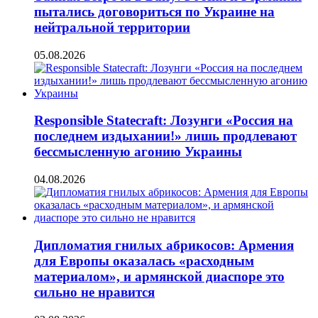
пытались договориться по Украине на
нейтральной территории
05.08.2026
Responsible Statecraft: Лозунги «Россия на
последнем издыхании!» лишь продлевают
бессмысленную агонию Украины
04.08.2026
Дипломатия гнилых абрикосов: Армения
для Европы оказалась «расходным
материалом», и армянской диаспоре это
сильно не нравится