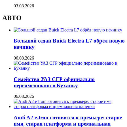
03.08.2026
АВТО
Большой седан Buick Electra L7 обрёл новую
начинку
06.08.2026
Семейство УАЗ СГР официально
переименовано в Буханку
06.08.2026
Audi A2 e-tron готовится к премьере: старое
имя, старая платформа и премиальная