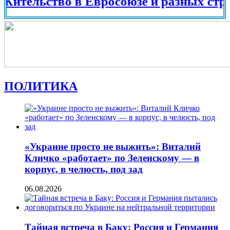
ьство в Евросоюзе и разных странах м
ПОЛИТИКА
«Украине просто не выжить»: Виталий
Кличко «работает» по Зеленскому — в
корпус, в челюсть, под зад
06.08.2026
Тайная встреча в Баку: Россия и Германия