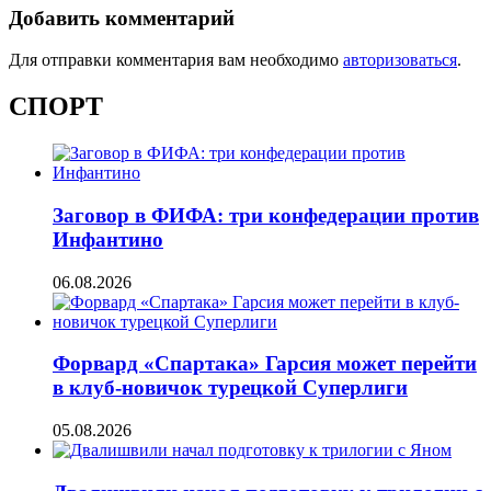
Добавить комментарий
Для отправки комментария вам необходимо
авторизоваться
.
СПОРТ
Заговор в ФИФА: три конфедерации против
Инфантино
06.08.2026
Форвард «Спартака» Гарсия может перейти
в клуб-новичок турецкой Суперлиги
05.08.2026