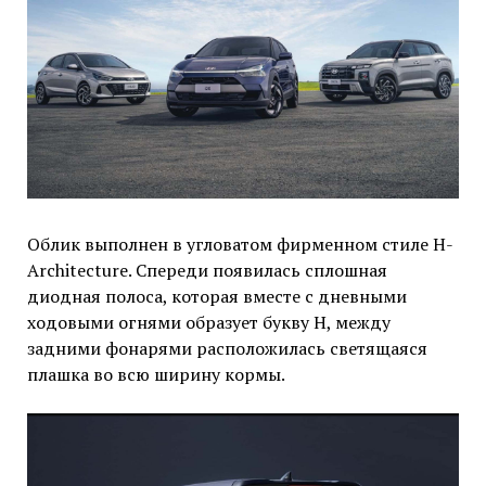
Облик выполнен в угловатом фирменном стиле H-
Architecture. Спереди появилась сплошная
диодная полоса, которая вместе с дневными
ходовыми огнями образует букву H, между
задними фонарями расположилась светящаяся
плашка во всю ширину кормы.