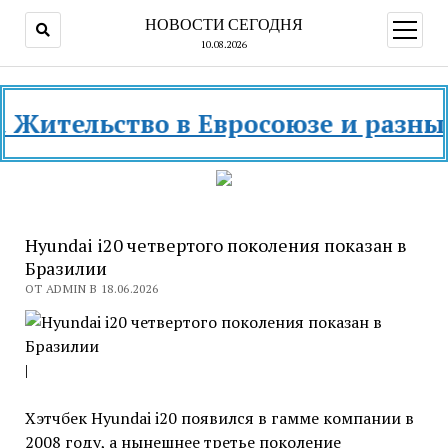
НОВОСТИ СЕГОДНЯ
открыт
меню
10.08.2026
льство в Евросоюзе и разных стран
Hyundai i20 четвертого поколения показан в
Бразилии
ОТ ADMIN В 18.06.2026
|
Хэтчбек Hyundai i20 появился в гамме компании в
2008 году, а нынешнее третье поколение