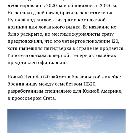
дебютировало в 2020-м и обновилось в 2023-м.
Несколько дней назад бразильское отделение
Hyundai поделилось тизерами компактной
новинки для локального рынка. Ее название не
было раскрыто, но местные журналисты сразу
предположили, что это четвертое поколение i20,
хотя нынешняя пятидверка в стране не продается.
Гипотеза оказалась верной: теперь автомобиль
представлен официально.
Новый Hyundai i20 займет в бразильской линейке
бренда нишу между семейством HB20,
разработанным специально для Южной Америки,
и кроссовером Creta.