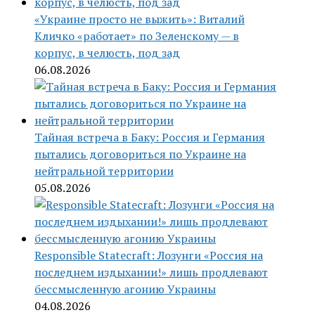
«Украине просто не выжить»: Виталий
Кличко «работает» по Зеленскому — в
корпус, в челюсть, под зад
06.08.2026
Тайная встреча в Баку: Россия и Германия
пытались договориться по Украине на
нейтральной территории
05.08.2026
Responsible Statecraft: Лозунги «Россия на
последнем издыхании!» лишь продлевают
бессмысленную агонию Украины
04.08.2026