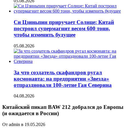
05.08.2026
Си Цзиньпин приручает Солнце: Китай
построил супермагнит весом 600 тонн,
чтобы изменить будущее
05.08.2026
За что создатель скафандров ругал
космонавта: на предприятии «Звезда»
отпраздновали 100-летие Гая Северина
04.08.2026
Китайский пикап BAW 212 добрался до Европы
(и ожидается в России)
От admin в 19.05.2026