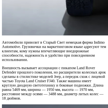
Автомобили привозит в Старый Свет немецкая фирма Indimo
Automotive. Грузовички на маркетинговом языке адресуют тем
клиентам, кому нужны впечатляющие внедорожные
способности, надежность и удобство при повседневном
использовании.
Внешность вызывает ассоциации с пикапом Land Rover
Defender прошлого поколения, но расширители колесных арок
сделаны в стилистике моделей Jeep, а передок схож с лицевой
частью Toyota Land Cruiser FJ40. Также машина имеет
круглую диодную светотехнику и боковые подножки. Длина
равна 5469 мм, ширина — 1950 мм, высота — 1970 мм,
расстояние между осями — 3488 мм, диаметр литых колес —
18 дюймов.