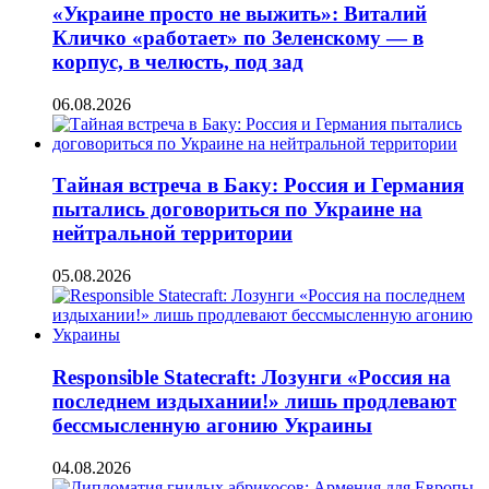
«Украине просто не выжить»: Виталий
Кличко «работает» по Зеленскому — в
корпус, в челюсть, под зад
06.08.2026
Тайная встреча в Баку: Россия и Германия
пытались договориться по Украине на
нейтральной территории
05.08.2026
Responsible Statecraft: Лозунги «Россия на
последнем издыхании!» лишь продлевают
бессмысленную агонию Украины
04.08.2026