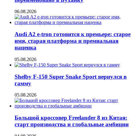
06.08.2026
Audi A2 e-tron готовится к премьере: старое
имя, старая платформа и премиальная
наценка
05.08.2026
Shelby F-150 Super Snake Sport вернулся в
гамму
05.08.2026
Большой кроссовер Freelander 8 из Китая:
старт производства и глобальные амбиции