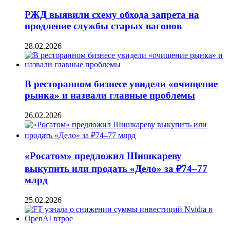
РЖД выявили схему обхода запрета на
продление службы старых вагонов
28.02.2026
В ресторанном бизнесе увидели «очищение
рынка» и назвали главные проблемы
26.02.2026
«Росатом» предложил Шишкареву
выкупить или продать «Дело» за ₽74–77
млрд
25.02.2026