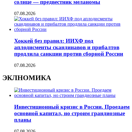
солнце — предвестник меланомы
07.08.2026
Хоккей без правил: ИИХФ под
аплодисменты скандинавов и прибалтов
продлила санкции против сборной России
07.08.2026
ЭКЛНОМИКА
Инвестиционный кризис в России. Проедаем
основной капитал, но строим грандиозные
планы
07.08.2026