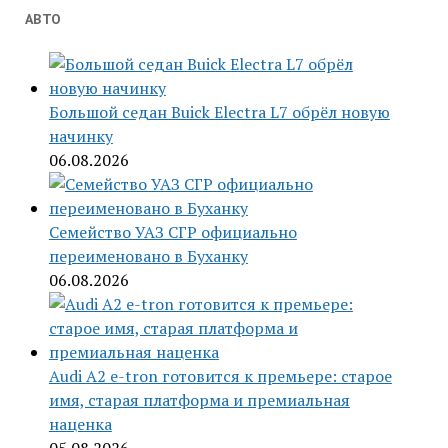
АВТО
Большой седан Buick Electra L7 обрёл новую
начинку
06.08.2026
Семейство УАЗ СГР официально
переименовано в Буханку
06.08.2026
Audi A2 e-tron готовится к премьере: старое
имя, старая платформа и премиальная
наценка