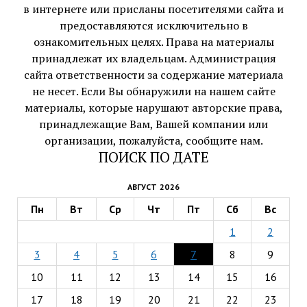
в интернете или присланы посетителями сайта и
предоставляются исключительно в
ознакомительных целях. Права на материалы
принадлежат их владельцам. Администрация
сайта ответственности за содержание материала
не несет. Если Вы обнаружили на нашем сайте
материалы, которые нарушают авторские права,
принадлежащие Вам, Вашей компании или
организации, пожалуйста, сообщите нам.
ПОИСК ПО ДАТЕ
АВГУСТ 2026
Пн
Вт
Ср
Чт
Пт
Сб
Вс
1
2
3
4
5
6
7
8
9
10
11
12
13
14
15
16
17
18
19
20
21
22
23