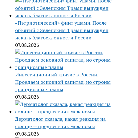
«Пэтриотический» финт ушами. После
объятий с Зеленским Трамп вынужден
искать благосклонности России
07.08.2026
Инвестиционный кризис в России.
Проедаем основной капитал, но строим
грандиозные планы
07.08.2026
Дерматолог сказала, какая реакция на
солнце — предвестник меланомы
07.08.2026