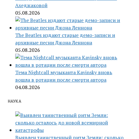
Ахеджаковой
05.08.2026
The Beatles издают старые демо-записи и
архивные песни Джона Леннона
05.08.2026
Тема Nightcall музыканта Kavinsky вновь
вошла в ротации после смерти автора
04.08.2026
НАУКА
Выявлен таинственный ритм Земли: сколько