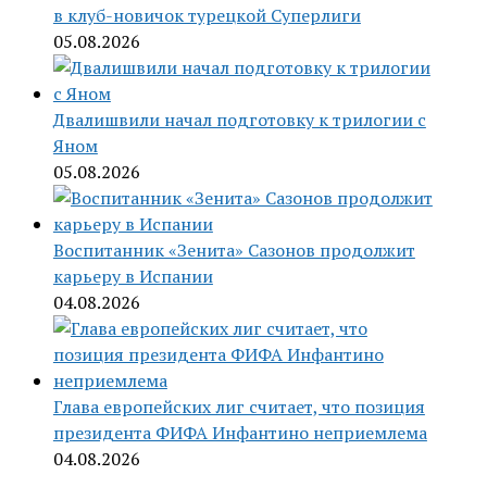
в клуб-новичок турецкой Суперлиги
05.08.2026
Двалишвили начал подготовку к трилогии с
Яном
05.08.2026
Воспитанник «Зенита» Сазонов продолжит
карьеру в Испании
04.08.2026
Глава европейских лиг считает, что позиция
президента ФИФА Инфантино неприемлема
04.08.2026