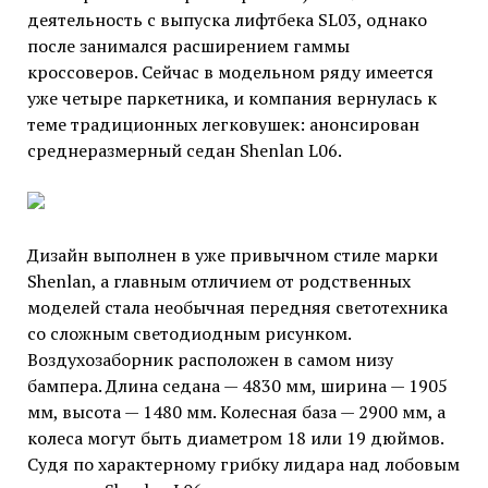
деятельность с выпуска лифтбека SL03, однако
после занимался расширением гаммы
кроссоверов. Сейчас в модельном ряду имеется
уже четыре паркетника, и компания вернулась к
теме традиционных легковушек: анонсирован
среднеразмерный седан Shenlan L06.
Дизайн выполнен в уже привычном стиле марки
Shenlan, а главным отличием от родственных
моделей стала необычная передняя светотехника
со сложным светодиодным рисунком.
Воздухозаборник расположен в самом низу
бампера. Длина седана — 4830 мм, ширина — 1905
мм, высота — 1480 мм. Колесная база — 2900 мм, а
колеса могут быть диаметром 18 или 19 дюймов.
Судя по характерному грибку лидара над лобовым