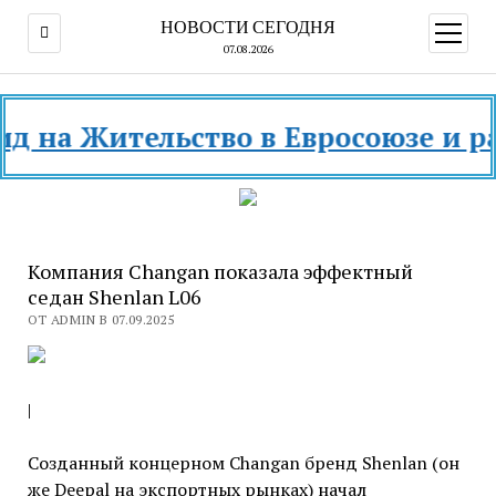
НОВОСТИ СЕГОДНЯ
открыт
меню
07.08.2026
а Жительство в Евросоюзе и разны
Компания Changan показала эффектный
седан Shenlan L06
ОТ ADMIN В 07.09.2025
|
Созданный концерном Changan бренд Shenlan (он
же Deepal на экспортных рынках) начал