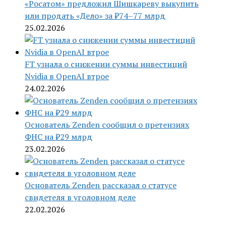
«Росатом» предложил Шишкареву выкупить
или продать «Дело» за ₽74–77 млрд
25.02.2026
FT узнала о снижении суммы инвестиций
Nvidia в OpenAI втрое
24.02.2026
Основатель Zenden сообщил о претензиях
ФНС на ₽29 млрд
23.02.2026
Основатель Zenden рассказал о статусе
свидетеля в уголовном деле
22.02.2026