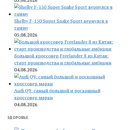
05.08.2026
Shelby F-150 Super Snake Sport вернулся в
гамму
05.08.2026
Большой кроссовер Freelander 8 из Китая:
старт производства и глобальные амбиции
04.08.2026
Audi Q9: самый большой и роскошный
кроссовер марки
04.08.2026
ЗДОРОВЬЕ