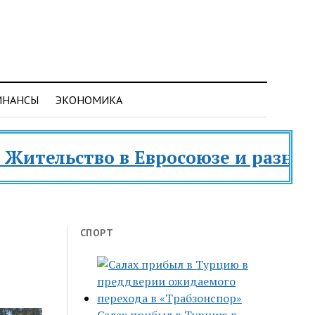
ИНАНСЫ
ЭКОНОМИКА
во в Евросоюзе и разных странах м
СПОРТ