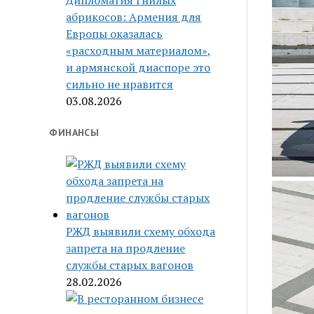
Дипломатия гнилых
абрикосов: Армения для
Европы оказалась
«расходным материалом»,
и армянской диаспоре это
сильно не нравится
03.08.2026
ФИНАНСЫ
РЖД выявили схему обхода
запрета на продление
службы старых вагонов
28.02.2026