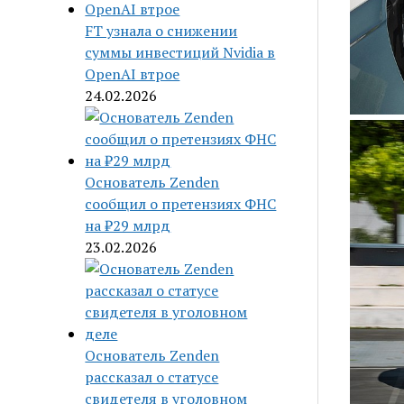
FT узнала о снижении
суммы инвестиций Nvidia в
OpenAI втрое
24.02.2026
Основатель Zenden
сообщил о претензиях ФНС
на ₽29 млрд
23.02.2026
Основатель Zenden
рассказал о статусе
свидетеля в уголовном