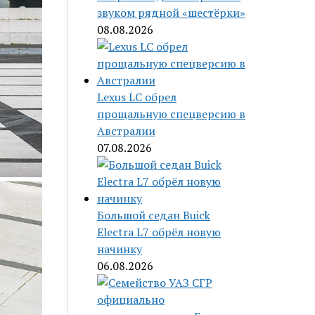
звуком рядной «шестёрки»
08.08.2026
Lexus LC обрел
прощальную спецверсию в
Австралии
07.08.2026
Большой седан Buick
Electra L7 обрёл новую
начинку
06.08.2026