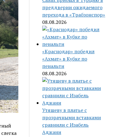
Салах прибыл в Турцию в
преддверии ожидаемого
перехода в «Трабзонспор»
08.08.2026
«Краснодар» победил
«Ахмат» в Кубке по
пенальти
08.08.2026
Утяшеву в платье с
прозрачными вставками
сравнили с Изабель
тный
Аджани
 слегка