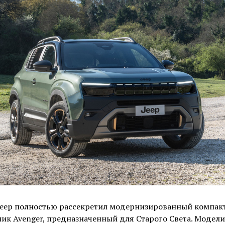
Jeep полностью рассекретил модернизированный компак
ик Avenger, предназначенный для Старого Света. Модели