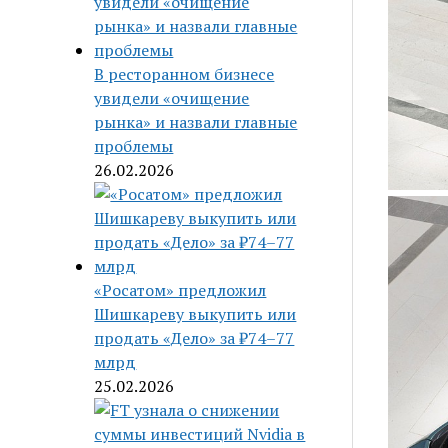
В ресторанном бизнесе
увидели «очищение
рынка» и назвали главные
проблемы
26.02.2026
«Росатом» предложил
Шишкареву выкупить или
продать «Дело» за ₽74–77
млрд
25.02.2026