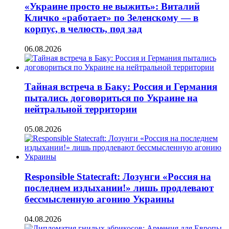
«Украине просто не выжить»: Виталий
Кличко «работает» по Зеленскому — в
корпус, в челюсть, под зад
06.08.2026
Тайная встреча в Баку: Россия и Германия
пытались договориться по Украине на
нейтральной территории
05.08.2026
Responsible Statecraft: Лозунги «Россия на
последнем издыхании!» лишь продлевают
бессмысленную агонию Украины
04.08.2026