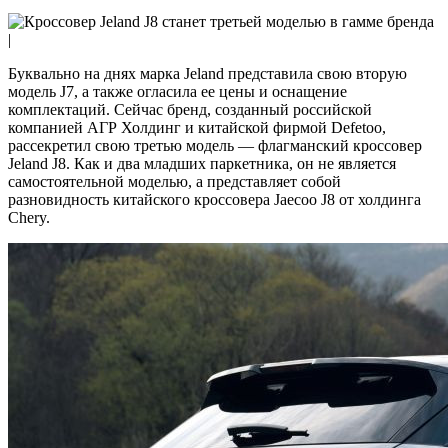
|
Буквально на днях марка Jeland представила свою вторую
модель J7, а также огласила ее цены и оснащение
комплектаций. Сейчас бренд, созданный российской
компанией АГР Холдинг и китайской фирмой Defetoo,
рассекретил свою третью модель — флагманский кроссовер
Jeland J8. Как и два младших паркетника, он не является
самостоятельной моделью, а представляет собой
разновидность китайского кроссовера Jaecoo J8 от холдинга
Chery.