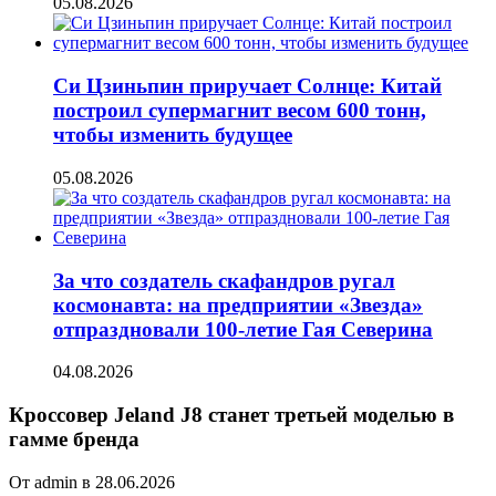
05.08.2026
Си Цзиньпин приручает Солнце: Китай
построил супермагнит весом 600 тонн,
чтобы изменить будущее
05.08.2026
За что создатель скафандров ругал
космонавта: на предприятии «Звезда»
отпраздновали 100-летие Гая Северина
04.08.2026
Кроссовер Jeland J8 станет третьей моделью в
гамме бренда
От admin в 28.06.2026