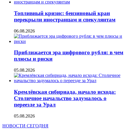
Топливный кризис: бензиновый кран
перекрыли иностранцам и спекулянтам
06.08.2026
Приближается эра цифрового рубля: в чем
плюсы и риски
05.08.2026
Кремлёвская сибириада, начало исхода:
Столичное начальство задумалось о
переезде за Урал
05.08.2026
НОВОСТИ СЕГОДНЯ