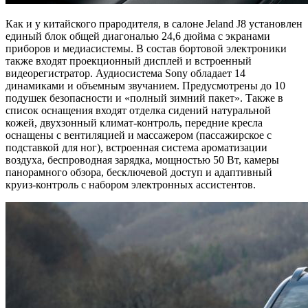
Как и у китайского прародителя, в салоне Jeland J8 установлен
единый блок общей диагональю 24,6 дюйма с экранами
приборов и медиасистемы. В состав бортовой электроники
также входят проекционный дисплей и встроенный
видеорегистратор. Аудиосистема Sony обладает 14
динамиками и объемным звучанием. Предусмотрены до 10
подушек безопасности и «полный зимний пакет». Также в
список оснащения входят отделка сидений натуральной
кожей, двухзонный климат-контроль, передние кресла
оснащены с вентиляцией и массажером (пассажирское с
подставкой для ног), встроенная система ароматизации
воздуха, беспроводная зарядка, мощностью 50 Вт, камеры
панорамного обзора, бесключевой доступ и адаптивный
круиз-контроль с набором электронных ассистентов.