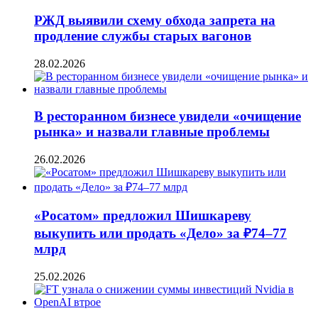
РЖД выявили схему обхода запрета на
продление службы старых вагонов
28.02.2026
В ресторанном бизнесе увидели «очищение
рынка» и назвали главные проблемы
26.02.2026
«Росатом» предложил Шишкареву
выкупить или продать «Дело» за ₽74–77
млрд
25.02.2026