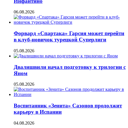
Инфантино
06.08.2026
Форвард «Спартака» Гарсия может перейти
в клуб-новичок турецкой Суперлиги
05.08.2026
Двалишвили начал подготовку к трилогии с
Яном
05.08.2026
Воспитанник «Зенита» Сазонов продолжит
карьеру в Испании
04.08.2026