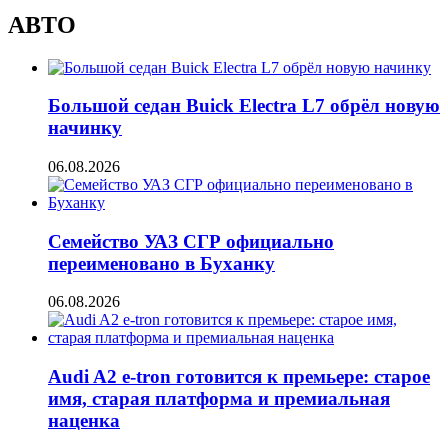
АВТО
Большой седан Buick Electra L7 обрёл новую
начинку
06.08.2026
Семейство УАЗ СГР официально
переименовано в Буханку
06.08.2026
Audi A2 e-tron готовится к премьере: старое
имя, старая платформа и премиальная
наценка