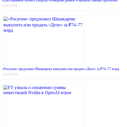
В ресторанном бизнесе увидели «очищение рынка» и назвали главные проблемы
26.02.2026
«Росатом» предложил Шишкареву выкупить или продать «Дело» за ₽74–77 млрд
25.02.2026