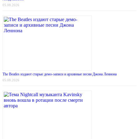
05.08.2026
The Beatles издают старые демо-записи и архивные песни Джона Леннона
05.08.2026