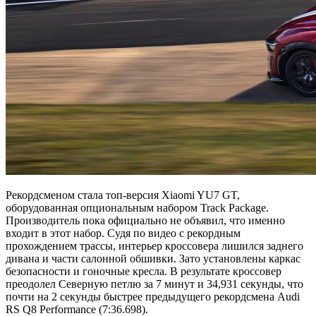
Рекордсменом стала топ-версия Xiaomi YU7 GT,
оборудованная опциональным набором Track Package.
Производитель пока официально не объявил, что именно
входит в этот набор. Судя по видео с рекордным
прохождением трассы, интерьер кроссовера лишился заднего
дивана и части салонной обшивки. Зато установлены каркас
безопасности и гоночные кресла. В результате кроссовер
преодолел Северную петлю за 7 минут и 34,931 секунды, что
почти на 2 секунды быстрее предыдущего рекордсмена Audi
RS Q8 Performance (7:36.698).