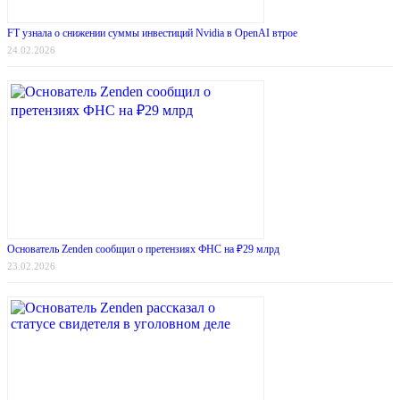
FT узнала о снижении суммы инвестиций Nvidia в OpenAI втрое
24.02.2026
Основатель Zenden сообщил о претензиях ФНС на ₽29 млрд
23.02.2026