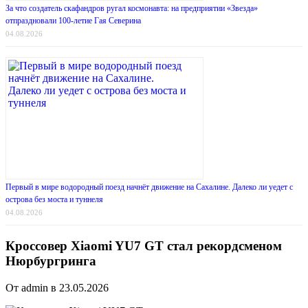
За что создатель скафандров ругал космонавта: на предприятии «Звезда»
отпраздновали 100-летие Гая Северина
04.08.2026
Первый в мире водородный поезд начнёт движение на Сахалине. Далеко ли уедет с
острова без моста и туннеля
04.08.2026
Кроссовер Xiaomi YU7 GT стал рекордсменом
Нюрбургринга
От admin в 23.05.2026