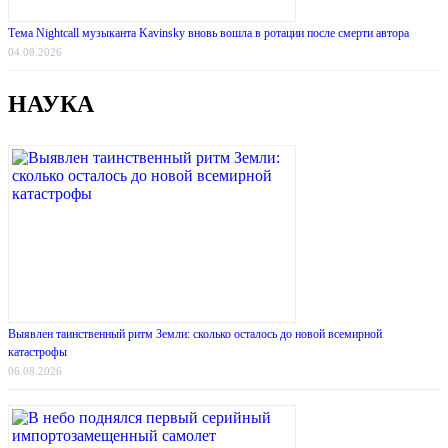
Тема Nightcall музыканта Kavinsky вновь вошла в ротации после смерти автора
04.08.2026
НАУКА
Выявлен таинственный ритм Земли: сколько осталось до новой всемирной
катастрофы
06.08.2026