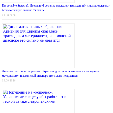
Responsible Statecraft: Лозунги «Россия на последнем издыхании!» лишь продлевают
бессмысленную агонию Украины
04.08.2026
Дипломатия гнилых абрикосов: Армения для Европы оказалась «расходным
материалом», и армянской диаспоре это сильно не нравится
03.08.2026