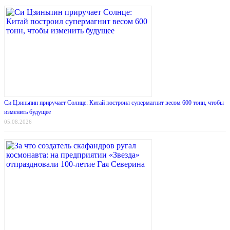
Си Цзиньпин приручает Солнце: Китай построил супермагнит весом 600 тонн, чтобы
изменить будущее
05.08.2026