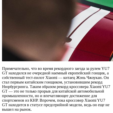
Примечательно, что во время рекордного заезда за рулем YU7
GT находился не очередной наемный европейский гонщик, а
собственный тест-пилот Xiaomi — китаец Жэнь Чжоукан. Он
стал первым китайским гонщиком, установившим рекорд
Нюрбургринга. Таким образом рекорд кроссовера Xiaomi YU7
GT — это не только прорыв для китайской автомобильной
промышленности, но и впечатляющее достижение для
спортсменов из КНР. Впрочем, пока кроссовер Xiaomi YU7
GT находится в статусе предсерийной модели, ведь он еще не
вышел на рынок.