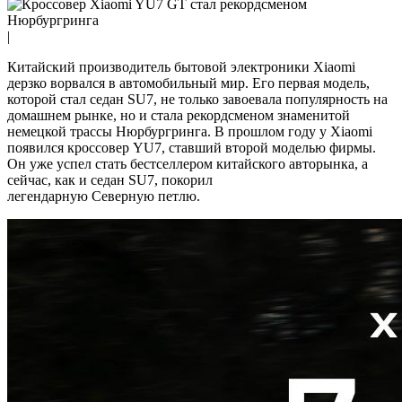
|
Китайский производитель бытовой электроники Xiaomi
дерзко ворвался в автомобильный мир. Его первая модель,
которой стал седан SU7, не только завоевала популярность на
домашнем рынке, но и стала рекордсменом знаменитой
немецкой трассы Нюрбургринга. В прошлом году у Xiaomi
появился кроссовер YU7, ставший второй моделью фирмы.
Он уже успел стать бестселлером китайского авторынка, а
сейчас, как и седан SU7, покорил
легендарную Северную петлю.