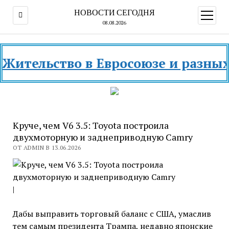
НОВОСТИ СЕГОДНЯ
открыт
меню
08.08.2026
льство в Евросоюзе и разных стра
Круче, чем V6 3.5: Toyota построила
двухмоторную и заднеприводную Camry
ОТ ADMIN В 13.06.2026
|
Дабы выправить торговый баланс с США, умаслив
тем самым президента Трампа, недавно японские