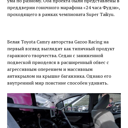
ума по разному. Оба проекта были представлены в
преддверии гоночного марафона «24 часа Фудзи»,
проходящего в рамках чемпионата Super Taikyu.
Белая Toyota Camry авторства Gazoo Racing на
первый взгляд выглядит как типичный продукт
гаражного творчества. Седан с заниженной
подвеской приоделся в расширенный обвес с
агрессивным оперением и массивным
антикрылом на крышке багажника. Однако его
внутренний мир поистине способен удивить.