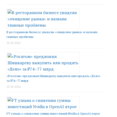
В ресторанном бизнесе увидели «очищение рынка» и назвали
главные проблемы
26.02.2026
«Росатом» предложил Шишкареву выкупить или продать «Дело»
за ₽74–77 млрд
25.02.2026
FT узнала о снижении суммы инвестиций Nvidia в OpenAI втрое