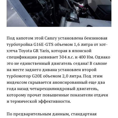
Под капотом этой Camry установлена бензиновая
турботройка G16E-GTS объемом 1,6 литра от хот-
хэтча Toyota GR Yaris, которая в японской
спецификации развивает 304 л.с. и 400 Нм. Однако
это не единственный двигатель седана! В салоне
на месте заднего дивана установлен второй
турбомотор G20E объемом 2,0 литра. Под этим
индексом скрывается анонсированный еще два
года назад четырехцилиндровый двигатель,
которому прочат повышенные показатели отдачи
и термической эффективности.
По предварительным данным, стандартная