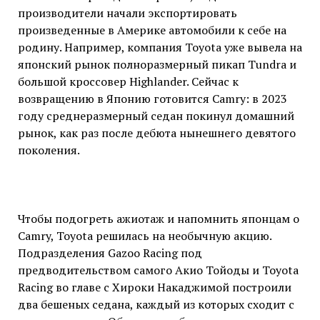
производители начали экспортировать
произведенные в Америке автомобили к себе на
родину. Например, компания Toyota уже вывела на
японский рынок полноразмерный пикап Tundra и
большой кроссовер Highlander. Сейчас к
возвращению в Японию готовится Camry: в 2023
году среднеразмерный седан покинул домашний
рынок, как раз после дебюта нынешнего девятого
поколения.
Чтобы подогреть ажиотаж и напомнить японцам о
Camry, Toyota решилась на необычную акцию.
Подразделения Gazoo Racing под
предводительством самого Акио Тойоды и Toyota
Racing во главе с Хироки Накаджимой построили
два бешеных седана, каждый из которых сходит с