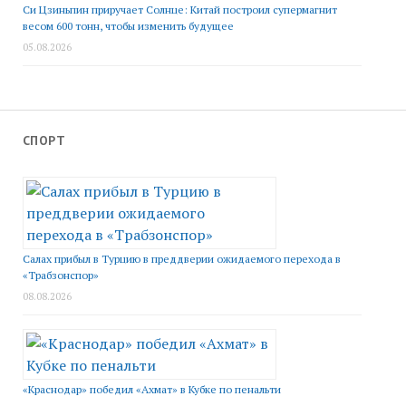
Си Цзиньпин приручает Солнце: Китай построил супермагнит
весом 600 тонн, чтобы изменить будущее
05.08.2026
СПОРТ
Салах прибыл в Турцию в преддверии ожидаемого перехода в
«Трабзонспор»
08.08.2026
«Краснодар» победил «Ахмат» в Кубке по пенальти