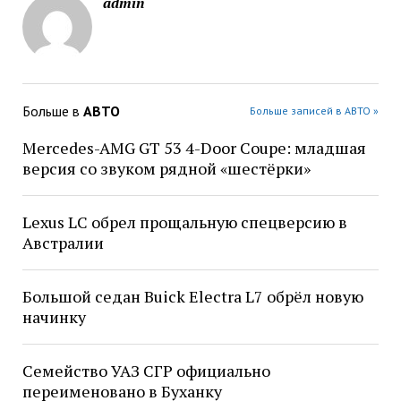
admin
Больше в
АВТО
Больше записей в АВТО »
Mercedes-AMG GT 53 4-Door Coupe: младшая
версия со звуком рядной «шестёрки»
Lexus LC обрел прощальную спецверсию в
Австралии
Большой седан Buick Electra L7 обрёл новую
начинку
Семейство УАЗ СГР официально
переименовано в Буханку