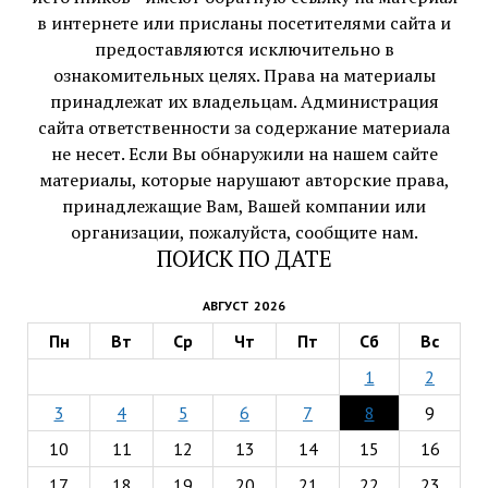
в интернете или присланы посетителями сайта и
предоставляются исключительно в
ознакомительных целях. Права на материалы
принадлежат их владельцам. Администрация
сайта ответственности за содержание материала
не несет. Если Вы обнаружили на нашем сайте
материалы, которые нарушают авторские права,
принадлежащие Вам, Вашей компании или
организации, пожалуйста, сообщите нам.
ПОИСК ПО ДАТЕ
АВГУСТ 2026
Пн
Вт
Ср
Чт
Пт
Сб
Вс
1
2
3
4
5
6
7
8
9
10
11
12
13
14
15
16
17
18
19
20
21
22
23