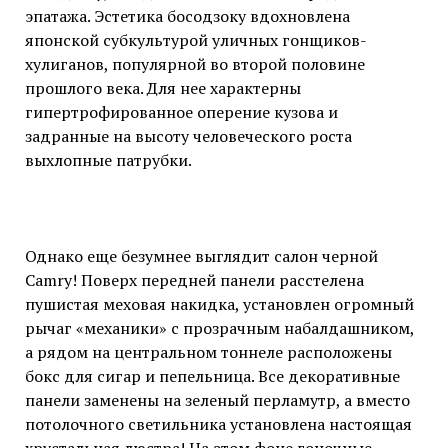
эпатажа. Эстетика босодзоку вдохновлена
японской субкультурой уличных гонщиков-
хулиганов, популярной во второй половине
прошлого века. Для нее характерны
гипертрофированное оперение кузова и
задранные на высоту человеческого роста
выхлопные патрубки.
Однако еще безумнее выглядит салон черной
Camry! Поверх передней панели расстелена
пушистая меховая накидка, установлен огромный
рычаг «механики» с прозрачным набалдашником,
а рядом на центральном тоннеле расположены
бокс для сигар и пепельница. Все декоративные
панели заменены на зеленый перламутр, а вместо
потолочного светильника установлена настоящая