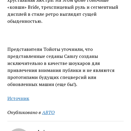
хрустальная люстра! На этом фоне гоночные
«ковши» Bride, трехспицевый руль и сегментный
дисплей в стиле ретро выглядят сущей
обыденностью.
Представители Тойоты уточнили, что
представленные седаны Camry созданы
исключительно в качестве шоукаров для
привлечения внимания публики и не являются
прототипами будущих спецверсий или
обновленных машин (еще бы!).
Источник
Опубликовано в
АВТО