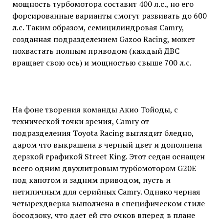
мощность турбомотора составит 400 л.с., но его
форсированные варианты смогут развивать до 600
л.с. Таким образом, семицилиндровая Camry,
созданная подразделением Gazoo Racing, может
похвастать полным приводом (каждый ДВС
вращает свою ось) и мощностью свыше 700 л.с.
На фоне творения команды Акио Тойоды, с
технической точки зрения, Camry от
подразделения Toyota Racing выглядит бледно,
даром что выкрашена в черный цвет и дополнена
дерзкой графикой Street King. Этот седан оснащен
всего одним двухлитровым турбомотором G20E
под капотом и задним приводом, пусть и
нетипичным для серийных Camry. Однако черная
четырехдверка выполнена в специфическом стиле
босодзоку, что дает ей сто очков вперед в плане