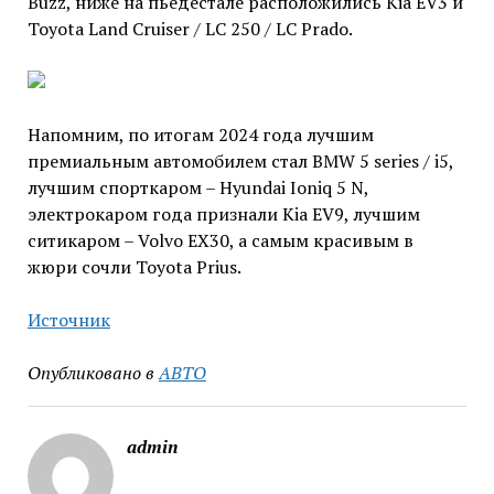
Buzz, ниже на пьедестале расположились Kia EV3 и
Toyota Land Cruiser / LC 250 / LC Prado.
Напомним, по итогам 2024 года лучшим
премиальным автомобилем стал BMW 5 series / i5,
лучшим спорткаром – Hyundai Ioniq 5 N,
электрокаром года признали Kia EV9, лучшим
ситикаром – Volvo EX30, а самым красивым в
жюри сочли Toyota Prius.
Источник
Опубликовано в
АВТО
admin