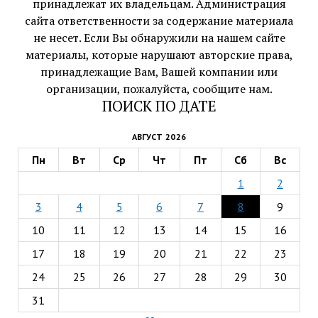
принадлежат их владельцам. Администрация
сайта ответственности за содержание материала
не несет. Если Вы обнаружили на нашем сайте
материалы, которые нарушают авторские права,
принадлежащие Вам, Вашей компании или
организации, пожалуйста, сообщите нам.
ПОИСК ПО ДАТЕ
АВГУСТ 2026
Пн
Вт
Ср
Чт
Пт
Сб
Вс
1
2
3
4
5
6
7
8
9
10
11
12
13
14
15
16
17
18
19
20
21
22
23
24
25
26
27
28
29
30
31