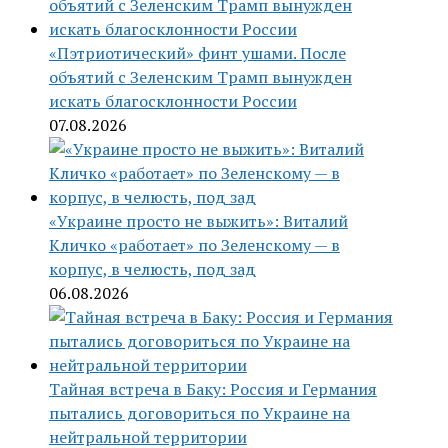
«Пэтриотический» финт ушами. После
объятий с Зеленским Трамп вынужден
искать благосклонности России
07.08.2026
«Украине просто не выжить»: Виталий
Кличко «работает» по Зеленскому — в
корпус, в челюсть, под зад
06.08.2026
Тайная встреча в Баку: Россия и Германия
пытались договориться по Украине на
нейтральной территории