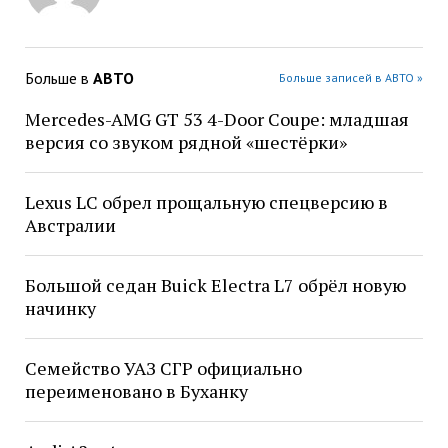
Больше в
АВТО
Больше записей в АВТО »
Mercedes-AMG GT 53 4-Door Coupe: младшая
версия со звуком рядной «шестёрки»
Lexus LC обрел прощальную спецверсию в
Австралии
Большой седан Buick Electra L7 обрёл новую
начинку
Семейство УАЗ СГР официально
переименовано в Буханку