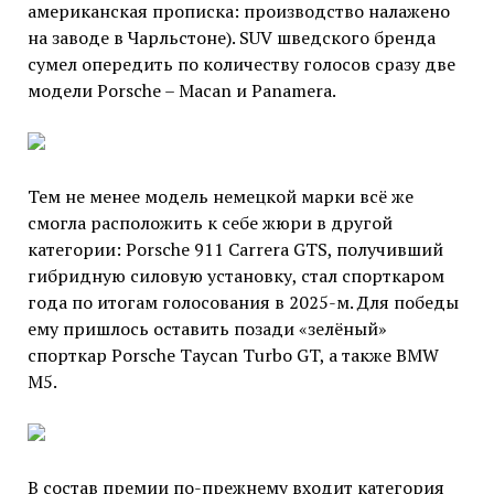
американская прописка: производство налажено
на заводе в Чарльстоне). SUV шведского бренда
сумел опередить по количеству голосов сразу две
модели Porsche – Macan и Panamera.
Тем не менее модель немецкой марки всё же
смогла расположить к себе жюри в другой
категории: Porsche 911 Carrera GTS, получивший
гибридную силовую установку, стал спорткаром
года по итогам голосования в 2025-м. Для победы
ему пришлось оставить позади «зелёный»
спорткар Porsche Taycan Turbo GT, а также BMW
M5.
В состав премии по-прежнему входит категория