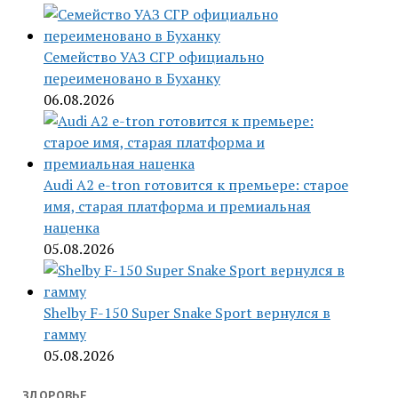
Семейство УАЗ СГР официально
переименовано в Буханку
06.08.2026
Audi A2 e-tron готовится к премьере: старое
имя, старая платформа и премиальная
наценка
05.08.2026
Shelby F-150 Super Snake Sport вернулся в
гамму
05.08.2026
ЗДОРОВЬЕ