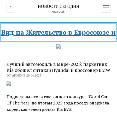
НОВОСТИ СЕГОДНЯ
открыт
меню
08.08.2026
 на Жительство в Евросоюзе и разн
Лучший автомобиль в мире-2025: паркетник
Kia обошёл ситикар Hyundai и кроссовер BMW
ОТ ADMIN В 20.04.2025
Подведены итоги ежегодного конкурса World Car
Of The Year: по итогам 2025 года победу одержала
корейская «электричка» Kia EV3.