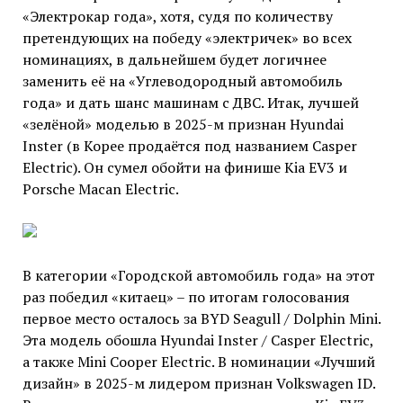
«Электрокар года», хотя, судя по количеству
претендующих на победу «электричек» во всех
номинациях, в дальнейшем будет логичнее
заменить её на «Углеводородный автомобиль
года» и дать шанс машинам с ДВС. Итак, лучшей
«зелёной» моделью в 2025-м признан Hyundai
Inster (в Корее продаётся под названием Casper
Electric). Он сумел обойти на финише Kia EV3 и
Porsche Macan Electric.
В категории «Городской автомобиль года» на этот
раз победил «китаец» – по итогам голосования
первое место осталось за BYD Seagull / Dolphin Mini.
Эта модель обошла Hyundai Inster / Casper Electric,
а также Mini Cooper Electric. В номинации «Лучший
дизайн» в 2025-м лидером признан Volkswagen ID.