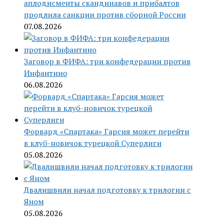
аплодисменты скандинавов и прибалтов
продлила санкции против сборной России
07.08.2026
Заговор в ФИФА: три конфедерации против
Инфантино
06.08.2026
Форвард «Спартака» Гарсия может перейти
в клуб-новичок турецкой Суперлиги
05.08.2026
Двалишвили начал подготовку к трилогии с
Яном
05.08.2026