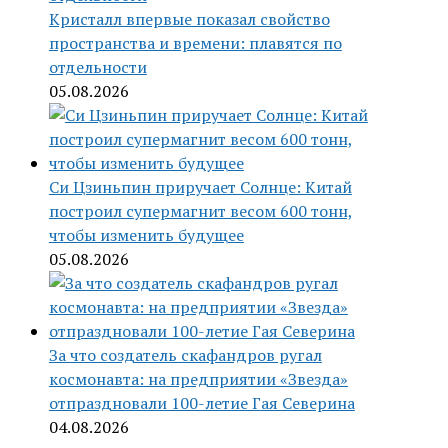
Кристалл впервые показал свойство
пространства и времени: плавятся по
отдельности
05.08.2026
Си Цзиньпин приручает Солнце: Китай
построил супермагнит весом 600 тонн,
чтобы изменить будущее
05.08.2026
За что создатель скафандров ругал
космонавта: на предприятии «Звезда»
отпраздновали 100-летие Гая Северина
04.08.2026