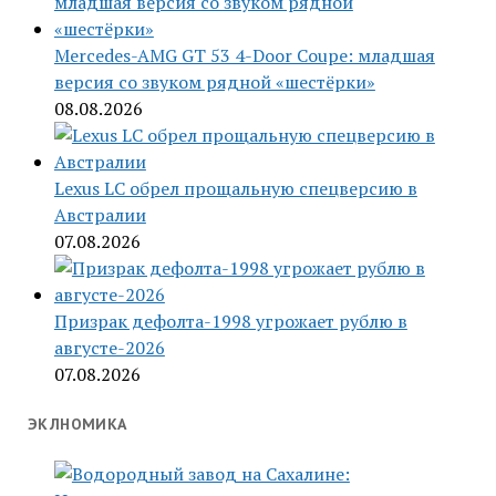
Mercedes-AMG GT 53 4-Door Coupe: младшая
версия со звуком рядной «шестёрки»
08.08.2026
Lexus LC обрел прощальную спецверсию в
Австралии
07.08.2026
Призрак дефолта-1998 угрожает рублю в
августе-2026
07.08.2026
ЭКЛНОМИКА