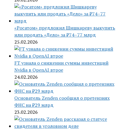
«Росатом» предложил Шишкареву выкупить
или продать «Дело» за ₽74–77 млрд
25.02.2026
FT узнала о снижении суммы инвестиций
Nvidia в OpenAI втрое
24.02.2026
Основатель Zenden сообщил о претензиях
ФНС на ₽29 млрд
23.02.2026