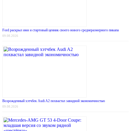
Ford раскрыл имя и стартовый ценник своего нового среднеразмерного пикапа
09.08.2026
Возрожденный хэтчбек Audi A2 похвастал завидной экономичностью
09.08.2026