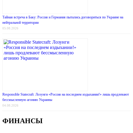
Тайная встреча в Баку: Россия и Германия пытались договориться по Украине на
нейтральной территории
05.08.2026
Responsible Statecraft: Лозунги «Россия на последнем издыхании!» лишь продлевают
бессмысленную агонию Украины
04.08.2026
ФИНАНСЫ