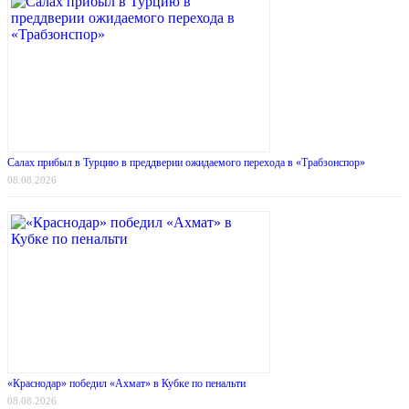
Салах прибыл в Турцию в преддверии ожидаемого перехода в «Трабзонспор»
08.08.2026
«Краснодар» победил «Ахмат» в Кубке по пенальти
08.08.2026