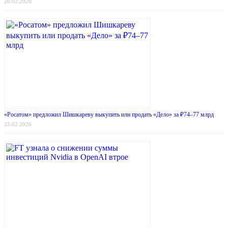
26.02.2026
«Росатом» предложил Шишкареву выкупить или продать «Дело» за ₽74–77 млрд
25.02.2026