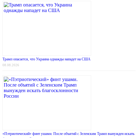
Трамп опасается, что Украина однажды нападет на США
08.08.2026
«Пэтриотический» финт ушами. После объятий с Зеленским Трамп вынужден искать