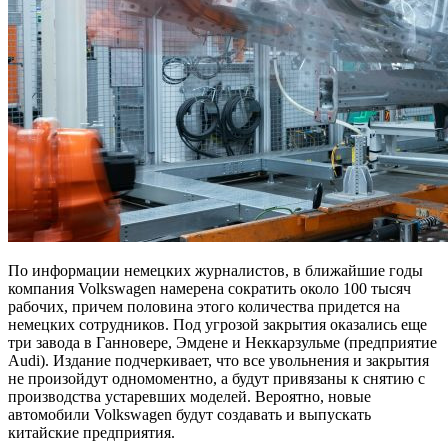
По информации немецких журналистов, в ближайшие годы
компания Volkswagen намерена сократить около 100 тысяч
рабочих, причем половина этого количества придется на
немецких сотрудников. Под угрозой закрытия оказались еще
три завода в Ганновере, Эмдене и Неккарзульме (предприятие
Audi). Издание подчеркивает, что все увольнения и закрытия
не произойдут одномоментно, а будут привязаны к снятию с
производства устаревших моделей. Вероятно, новые
автомобили Volkswagen будут создавать и выпускать
китайские предприятия.