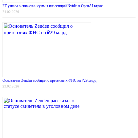
FT узнала о снижении суммы инвестиций Nvidia в OpenAI втрое
24.02.2026
Основатель Zenden сообщил о претензиях ФНС на ₽29 млрд
23.02.2026